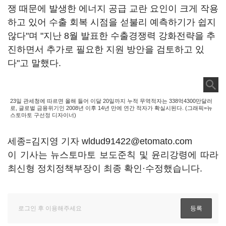
쟁 때문에 발생한 에너지 공급 교란 요인이 크게 작용
하고 있어 수출 회복 시점을 섣불리 예측하기가 쉽지
않다"며 "지난 8월 발표한 수출경쟁력 강화전략을 추
진하면서 추가로 필요한 지원 방안을 검토하고 있
다"고 말했다.
23일 관세청에 따르면 올해 들어 이달 20일까지 누적 무역적자는 338억4300만달러
로, 글로벌 금융위기인 2008년 이후 14년 만에 연간 적자가 확실시된다. (그래픽=뉴
스토마토 구선정 디자이너)
세종=김지영 기자 wldud91422@etomato.com
이 기사는 뉴스토마토 보도준칙 및 윤리강령에 따라
최신형 정치정책부장이 최종 확인·수정했습니다.