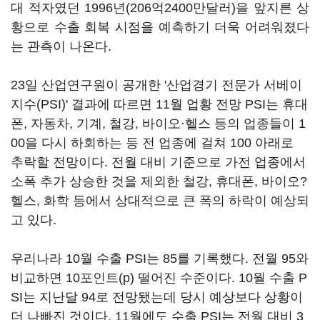
대 적자였던 1996년(206억2400만달러)을 앞지른 상
황으로 수출 회복 시점을 예측하기 더욱 어려워졌다
는 관측이 나온다.
23일 산업연구원이 공개한 '산업경기 전문가 서베이
지수(PSI)' 결과에 따르면 11월 업황 전망 PSI는 휴대
폰, 자동차, 기계, 철강, 바이오·헬스 등의 업종들이 1
00을 다시 하회하는 등 전 업종에 걸쳐 100 아래로
추락할 전망이다. 전월 대비 기준으로 가전 업종에서
소폭 추가 상승한 것을 제외한 철강, 휴대폰, 바이오?
헬스, 화학 등에서 상대적으로 큰 폭의 하락이 예상되
고 있다.
우리나라 10월 수출 PSI는 85를 기록했다. 전월 95와
비교하면 10포인트(p) 떨어진 수준이다. 10월 수출 P
SI는 지난달 94로 전망됐는데 당시 예상보다 상황이
더 나빠진 것이다. 11월에도 수출 PSI는 전월 대비 3