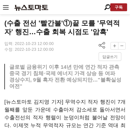
구독
(수출 전선 '빨간불'①)끝 모를 '무역적
자' 행진…수출 회복 시점도 '암흑'
입력: 2022-10-23 12:00:00
수정: 2022-10-23 12:00:00
답글쓰기
글로벌 금융위기 이후 14년 만에 연간 적자 관측
중국 경기 침체·국제 에너지 가격 상승 등 여파
경상수지, 9월 흑자 전환 예상되지만…"불확실성
여전"
[뉴스토마토 김지영 기자] 무역수지 적자 행진이 7개
월째를 앞둔 가운데 수출마저 감소세로 돌아서면서
수출전선의 적자 행렬이 눈덩이처럼 불어날 전망이
다. 이제껏 누적 무역적자 규모는 연간 기준 역대 최