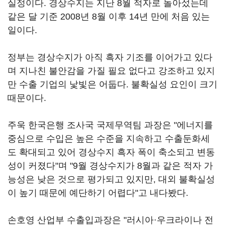
실정이다. 경상수지는 지난 8월 적자로 돌아섰는데
같은 달 기준 2008년 8월 이후 14년 만에 처음 있는
일이다.
정부는 경상수지가 아직 흑자 기조를 이어가고 있다
며 지나친 불안감을 가질 필요 없다고 강조하고 있지
만 수출 기업의 낯빛은 어둡다. 불확실성 요인이 크기
때문이다.
주욱 한국은행 조사국 국제무역팀 과장은 "에너지를
중심으로 수입은 높은 수준을 지속하고 수출둔화세
도 확대되고 있어 경상수지 흑자 폭이 축소되고 변동
성이 커졌다"며 "9월 경상수지가 8월과 같은 적자 가
능성은 낮은 것으로 평가되고 있지만, 대외 불확실성
이 높기 때문에 예단하기 어렵다"고 내다봤다.
손호영 산업부 수출입과장은 "러시아·우크라이나 전