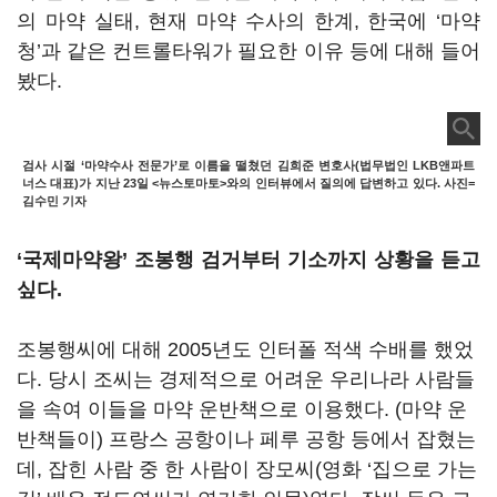
의 마약 실태, 현재 마약 수사의 한계, 한국에 ‘마약
청’과 같은 컨트롤타워가 필요한 이유 등에 대해 들어
봤다.
검사 시절 ‘마약수사 전문가’로 이름을 떨쳤던 김희준 변호사(법무법인 LKB앤파트
너스 대표)가 지난 23일 <뉴스토마토>와의 인터뷰에서 질의에 답변하고 있다. 사진=
김수민 기자
‘국제마약왕’ 조봉행 검거부터 기소까지 상황을 듣고
싶다.
조봉행씨에 대해 2005년도 인터폴 적색 수배를 했었
다. 당시 조씨는 경제적으로 어려운 우리나라 사람들
을 속여 이들을 마약 운반책으로 이용했다. (마약 운
반책들이) 프랑스 공항이나 페루 공항 등에서 잡혔는
데, 잡힌 사람 중 한 사람이 장모씨(영화 ‘집으로 가는