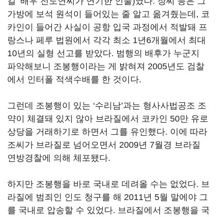
길’ 배우 전도연씨가 연기한 인물)였다. 장씨 등은 그
가방에 보석 원석이 들어있는 줄 알고 옮겨줬는데, 코
카인이 들어간 사실이 공항 입국 과정에서 적발돼 프
랑스나 페루 법원에서 각각 최소 1년6개월에서 최대
10년의 실형 선고를 받았다. 범행의 배후가 누군지
파악해보니 조봉행이라는 게 밝혀져 2005년도 검찰
에서 인터폴 적색수배를 한 것이다.
그런데 조봉행이 있는 ‘수리남’과는 형사사법공조 조
약이 체결돼 있지 않아 브라질에서 코카인 50만 유로
상당을 거래하기로 하면서 그를 유인했다. 이에 따라
조씨가 브라질로 넘어오면서 2009년 7월경 브라질
연방경찰에 의해 체포됐다.
하지만 조봉행을 바로 국내로 데려올 수는 없었다. 브
라질에 범죄인 인도 청구를 해 2011년 5월 말에야 그
를 국내로 압송할 수 있었다. 브라질에서 조봉행을 국