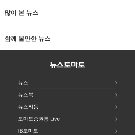
많이 본 뉴스
함께 볼만한 뉴스
뉴스
뉴스북
뉴스리듬
토마토증권통 Live
IB토마토