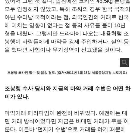
있어서 그런 것 같다. 법원에선 코카인 48.5kg 분량을
모두 인정하지 않았고, 특히 조씨의 경우 한국 국적이
아닌 수리남 국적이라는 점, 외국인간의 거래로 한국
에 미치는 영향이 없다는 점 등의 사유를 들어 10년
형을 내렸다. 그렇지만 드라마에 나오는 내용처럼 조
봉행이 사람들에게 마약을 강제 주입하거나, 살인 등
을 했다면 사형이나 무기징역이 선고됐을 것이다.
조봉행 코카인 밀수 및 압송 경로. (출처=2011년 6월 15일 서울중앙지검 보도자료)
조봉행 수사 당시와 지금의 마약 거래 수법은 어떤 차
이가 있나.
마약거래 패러다임이 완전히 바뀌었다. 예전에는 대
면 거래 방식이었다면 지금은 비대면 거래가 주를 이
룬다. 이른바 ‘던지기 수법’으로 거래를 하기 때문에