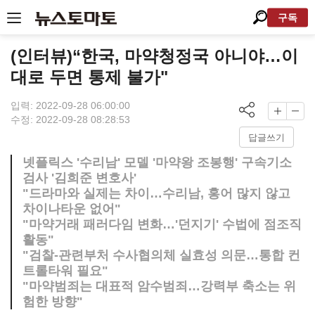
구독
(인터뷰)“한국, 마약청정국 아니야…이
대로 두면 통제 불가"
입력: 2022-09-28 06:00:00
수정: 2022-09-28 08:28:53
답글쓰기
넷플릭스 '수리남' 모델 '마약왕 조봉행' 구속기소
검사 '김희준 변호사'
"드라마와 실제는 차이…수리남, 홍어 많지 않고
차이나타운 없어"
"마약거래 패러다임 변화…'던지기' 수법에 점조직
활동"
"검찰-관련부처 수사협의체 실효성 의문…통합 컨
트롤타워 필요"
"마약범죄는 대표적 암수범죄…강력부 축소는 위
험한 방향"