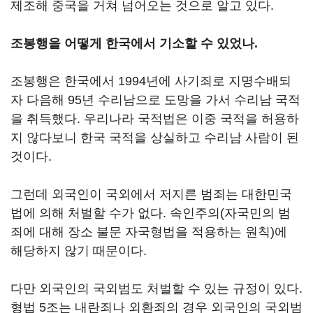
제조해 중국을 거쳐 넘어오는 것으로 알고 있다.
조봉행을 어떻게 한국에서 기소할 수 있었나.
조봉행은 한국에서 1994년에 사기죄로 지명수배되
자 다음해 95년 수리남으로 도망을 가서 수리남 국적
을 취득했다. 우리나라 국적법은 이중 국적을 허용하
지 않다보니 한국 국적을 상실하고 수리남 사람이 된
것이다.
그런데 외국인이 국외에서 저지른 범죄는 대한민국
법에 의해 처벌할 수가 없다. 속인주의(자국민의 범
죄에 대해 장소 불문 자국형법을 적용하는 원칙)에
해당하지 않기 때문이다.
다만 외국인의 국외범도 처벌할 수 있는 규정이 있다.
형법 5조는 내란죄나 외환죄의 경우 외국인의 국외범