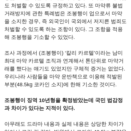
도 처벌할 수 있도록 규정하고 있다. 또 마약류 불법
거래방지에 관한 특례법은 조봉행이 업으로서 마약
을 소지한 경우, 즉 외국인이 국외에서 저지른 범죄도
처벌할 수 있도록 하는 조항이 있다. 그 조항을 적용
해 조봉행을 기소할 수 있었다.
조사 과정에서 (조봉행이) ‘칼리 카르텔’이라는 남미
최대 마약 카르텔 조직과 연계해서 톤단위로 마약거
래를 했다는 얘기도 있었지만 구체적 증거는 없었다.
우리나라 사람들을 마약 운반책으로 이용해 적발된
부분(48.5kg 코카인 소지)에 한해 기소한 것이다.
조봉행이 징역 10년형을 확정받았는데 국민 법감정
과 차이가 있다는 지적이 있다.
아무래도 드라마 내용과 실제 내용은 상당한 차이가