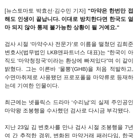
[뉴스토마토 박효선·김수민 기자]
"마약은 한번만 접
해도 인생이 끝납니다. 이대로 방치한다면 한국도 얼
마 되지 않아 통제 불가능한 상황이 될 거예요."
검사 시절 ‘마약수사 전문가’로 이름을 떨쳤던 김희준
변호사(법무법인 LKB앤파트너스 대표)는 “한국이 아
직도 ‘마약청정국’이라는 환상에 빠져있다”며 이 같이
밝혔다. 그는 이른바 ‘물뽕’(GHB)을 처음 적발하고,
수면마취제로 사용됐던 프로포폴을 마약류로 등재하
는데 기여한 인물이다.
최근에는 넷플릭스 드라마 ‘수리남’의 실제 주인공인
마약왕 조봉행을 수사했던 검사로 다시금 부각됐다.
지난 23일 김 변호사를 만나 검사 시절 조봉행을 7년
여 간 추적한 경위, 변화된 마약거래 패러다임, 한국