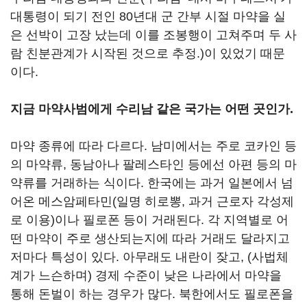
대통령이 되기 전인 80년대 군 간부 시절 마약을 실
은 선박이 고장 났는데 이를 조봉행이 고쳐주며 두 사
람 친분관계가 시작된 것으로 추정.)이 있었기 때문
이다.
지금 마약사범에게 수리남 같은 국가는 어떤 곳인가.
마약 종류에 따라 다르다. 남미에서는 주로 코카인 등
의 마약류, 동남아나 팔레스타인 등에선 아편 등의 마
약류를 거래하는 식이다. 한국에는 과거 일본에서 넘
어온 메스암페타민(일명 히로뽕, 과거 근로자 각성제
로 이용)이나 필로폰 등이 거래된다. 각 지역별로 어
떤 마약이 주로 생산되는지에 따라 거래도 달라지고
저마다 특성이 있다. 아무래도 내란이 잦고, (사법체
계가 느슨하며) 경제 수준이 낮은 나라에서 마약을
통해 돈벌이 하는 경우가 많다. 북한에서도 필로폰을