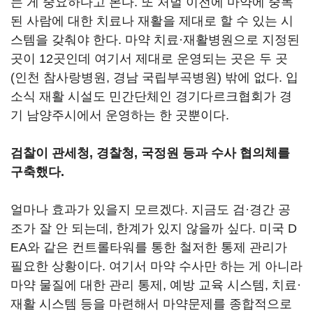
는 게 중요하다고 본다. 또 처벌 이전에 마약에 중독
된 사람에 대한 치료나 재활을 제대로 할 수 있는 시
스템을 갖춰야 한다. 마약 치료·재활병원으로 지정된
곳이 12곳인데 여기서 제대로 운영되는 곳은 두 곳
(인천 참사랑병원, 경남 국립부곡병원) 밖에 없다. 입
소식 재활 시설도 민간단체인 경기다르크협회가 경
기 남양주시에서 운영하는 한 곳뿐이다.
검찰이 관세청, 경찰청, 국정원 등과 수사 협의체를
구축했다.
얼마나 효과가 있을지 모르겠다. 지금도 검·경간 공
조가 잘 안 되는데, 한계가 있지 않을까 싶다. 미국 D
EA와 같은 컨트롤타워를 통한 철저한 통제 관리가
필요한 상황이다. 여기서 마약 수사만 하는 게 아니라
마약 물질에 대한 관리 통제, 예방 교육 시스템, 치료·
재활 시스템 등을 마련해서 마약문제를 종합적으로