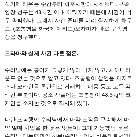
적기에 태우는 순간부터 체포시한이 시작됐다. 구속
영장 청구는 48시간 이내 이뤄지기 때문에 시간이 너
무 촉박했다. 그래서 사전 준비를 미리 철저하게 해두
고, (조봉행을 한국에 데리고)오자마자 바로 구속영
장을 청구했다.
드라마와 실제 사건 다른 점은.
수리남에는 홍어가 그렇게 많이 나지 않고, 차이나타
운도 없는 것으로 알고 있다. 조봉행이 살인을 저지르
거나 코카인을 톤단위로 거래하는 내용 등도 모두 각
색된 부분이다. 공소 사실에는 조봉행이 48.5kg의 코
카인을 소지한 것으로 적시돼 있다.
다만 조봉행이 수리남에서 마약 조직을 구축해서 마
약 밀매 사업을 한 것은 맞는데, 그게 가능했던 것은
수리남 대통령과의 친분(수리남 ‘데시 바우테르서’가