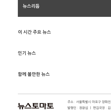
뉴스리듬
이 시간 주요 뉴스
인기 뉴스
함께 볼만한 뉴스
주소 : 서울특별시 마포구 양화진 4
발행인 : 정광섭 ㅣ 편집국장 : 김기