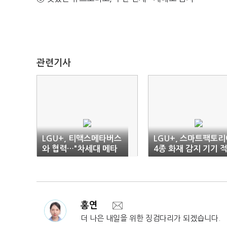
관련기사
LGU+, 티맥스메타버스
LGU+, 스마트팩토리
와 협력…"차세대 메타
4종 화재 감지 기기 
버스 서비스 만든다"
용
홍연
더 나은 내일을 위한 징검다리가 되겠습니다.