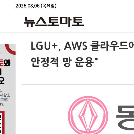
2026.08.06 (목요일)
LGU+, AWS 클라우
안정적 망 운용"