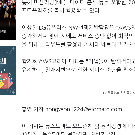
통해 머신러닝(ML), 데이터 분석 등을 포함한 
포트폴리오를 즉시 활용할 수 있다.
이상헌 LG유플러스 NW선행개발담당은 "AWS
증가하거나 장애 시에도 서비스 중단 없이 최적의 
을 위해 클라우드를 활용해 차세대 네트워크 기술
함기호 AWS코리아 대표는 "기업들이 탄력적이고
유지하고, 천재지변으로 인한 서비스 중단을 최소화
LG유플러스 직원들이 5G
홍연 기자 hongyeon1224@etomato.com
이 기사는 뉴스토마토 보도준칙 및 윤리강령에 따
ⓒ 맛있는 뉴스토마토, 무단 전재 - 재배포 금지