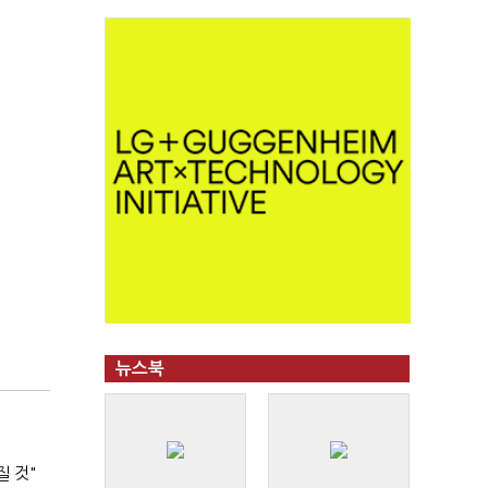
뉴스북
질 것"