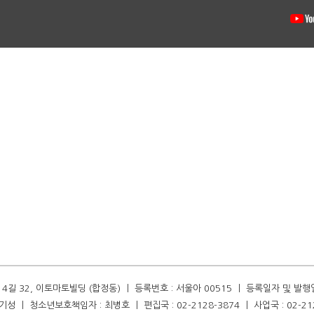
길 32, 이토마토빌딩 (합정동) ㅣ 등록번호 : 서울아 00515 ㅣ 등록일자 및 발행일자 :
성 ㅣ 청소년보호책임자 : 최병호 ㅣ 편집국 : 02-2128-3874 ㅣ 사업국 : 02-21