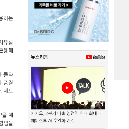
사용하는
 자유롭
 운용해
뉴스리듬
한 클라
의 품질
. 네트
카카오, 2분기 매출·영업익 역대 최대…
약을 체
에이전트 AI 수익화 관건
 협업을