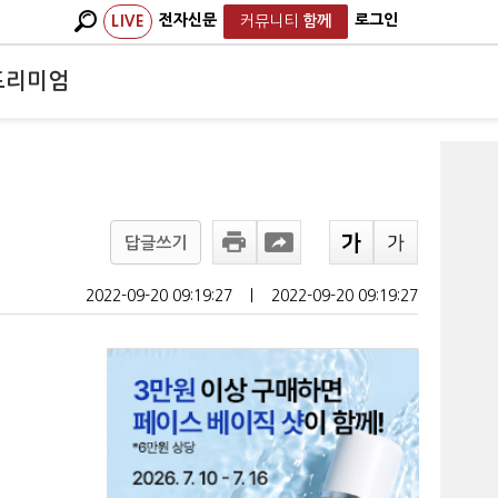
전자신문
로그인
LIVE
커뮤니티
함께
프리미엄
답글쓰기
2022-09-20 09:19:27
ㅣ
2022-09-20 09:19:27