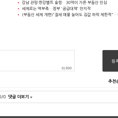
강남 관망·한강벨트 술렁…30억이 가른 부동산 민심
세제로는 역부족…정부 '공급대책' 만지작
0
/
300
추천
0/0
댓글 더보기