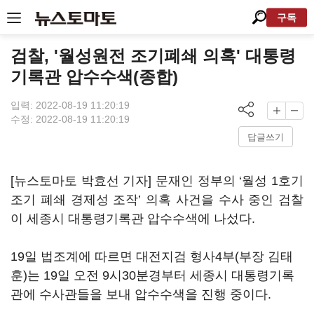
구독
검찰, '월성원전 조기폐쇄 의혹' 대통령
기록관 압수수색(종합)
입력: 2022-08-19 11:20:19
수정: 2022-08-19 11:20:19
답글쓰기
[뉴스토마토 박효선 기자] 문재인 정부의 ‘월성 1호기
조기 폐쇄 경제성 조작’ 의혹 사건을 수사 중인 검찰
이 세종시 대통령기록관 압수수색에 나섰다.
19일 법조계에 따르면 대전지검 형사4부(부장 김태
훈)는 19일 오전 9시30분경부터 세종시 대통령기록
관에 수사관들을 보내 압수수색을 진행 중이다.