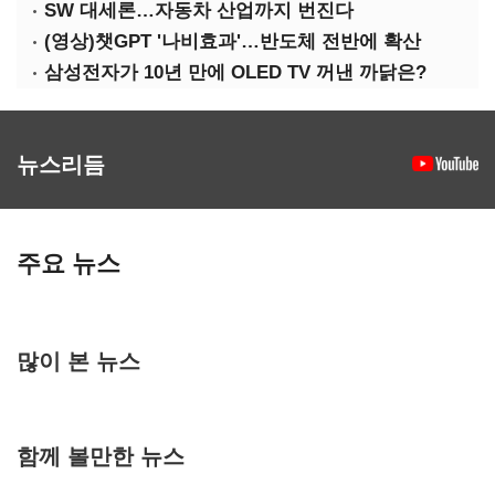
SW 대세론…자동차 산업까지 번진다
(영상)챗GPT '나비효과'…반도체 전반에 확산
삼성전자가 10년 만에 OLED TV 꺼낸 까닭은?
뉴스리듬
주요 뉴스
많이 본 뉴스
함께 볼만한 뉴스