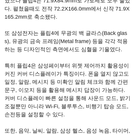
였으나 플립4는 71.9X84.9mm로 가로세로 모두 줄었
다. 펼쳤을때도 전작 72.2X166.0mm에서 신작 71.9X
165.2mm로 축소됐다.
또 삼성전자는 플립4에 무광의 백 글라스(Back glas
s), 유광의 금속 프레임(Metal frame) 등을 각각 적용
하는 등 디자인적인 측면에서도 심혈을 기울였다.
특히 플립4은 삼성페이부터 위젯 제어까지 활용성이
커진 커버 디스플레이가 특징이다. 폰을 열지 않고도
일정, 알람, 메시지 등 미확인 알림 체크와 함께 간편
문구, 이모지 등을 활용해 메시지 답장이 가능하다.
커버 디스플레이 빠른 설정을 통해 사운드 모드, 밝기
조절뿐만 아니라 Wi-Fi, 블루투스, 비행기 탑승 모드,
손전등을 설정할 수 있다.
또한, 음악, 날씨, 알람, 삼성 헬스, 음성 녹음, 타이머,