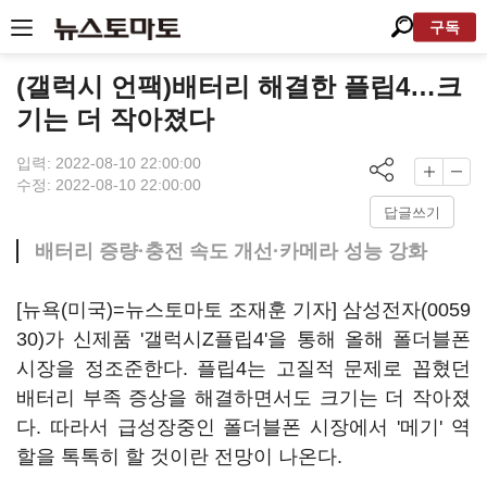
구독
(갤럭시 언팩)배터리 해결한 플립4…크
기는 더 작아졌다
입력: 2022-08-10 22:00:00
수정: 2022-08-10 22:00:00
답글쓰기
배터리 증량·충전 속도 개선·카메라 성능 강화
[뉴욕(미국)=뉴스토마토 조재훈 기자]
삼성전자(0059
30)
가 신제품 '갤럭시Z플립4'을 통해 올해 폴더블폰
시장을 정조준한다. 플립4는 고질적 문제로 꼽혔던
배터리 부족 증상을 해결하면서도 크기는 더 작아졌
다. 따라서 급성장중인 폴더블폰 시장에서 '메기' 역
할을 톡톡히 할 것이란 전망이 나온다.