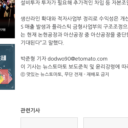
설비투자 투자가 필요해 추가적인 차입 등 자본조
생산라인 확대와 적자사업부 정리로 수익성은 개선될
S 매출 발생과 플라스틱 금형사업부의 구조조정으
는 현재 논현공장과 아산공장 중 아산공장을 중단
기대된다”고 말했다.
박준형 기자 dodwo90@etomato.com
이 기사는 뉴스토마토 보도준칙 및 윤리강령에 따
ⓒ 맛있는 뉴스토마토, 무단 전재 - 재배포 금지
관련기사