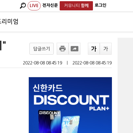
전자신문
로그인
LIVE
커뮤니티
함께
프리미엄
"
답글쓰기
2022-08-08 08:45:19
ㅣ
2022-08-08 08:45:19