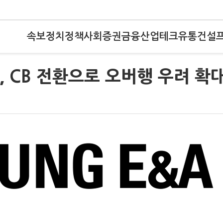
속보
정치
정책
사회
증권
금융
산업
테크
유통
건설
 CB 전환으로 오버행 우려 확대