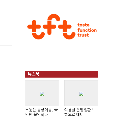
뉴스북
부동산 동상이몽, 국
여름철 온열질환 보
민만 불안하다
험으로 대비