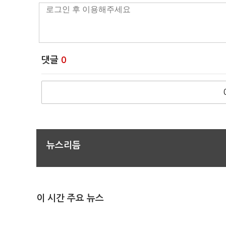
댓글
0
뉴스리듬
이 시간 주요 뉴스