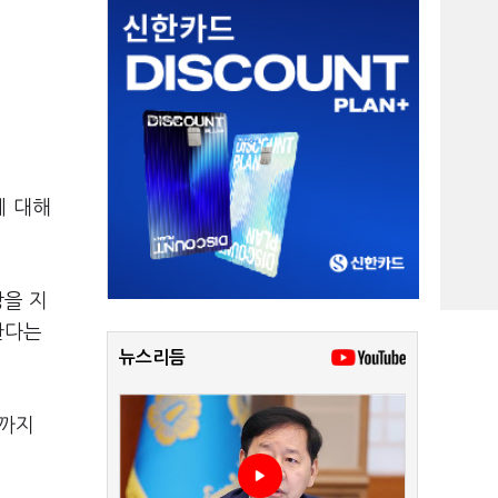
에 대해
장을 지
한다는
뉴스리듬
년까지