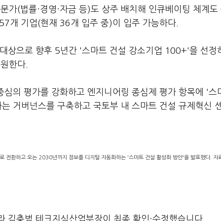
전문가(법률·경영·자금 등)도 상주 배치해 인큐베이팅 체계도
7개 기업(현재 36개 입주 중)이 입주 가능하다.
상으로 향후 5년간 '스마트 건설 강소기업 100+'을 선정
지원한다.
 중심의 평가를 강화하고 엔지니어링 종심제 평가 항목에 '스
하는 거버넌스를 구축하고 국토부 내 스마트 건설 규제혁신 
로 전환하고 오는 2030년까지 정보를 디지털·자동화하는 '스마트 건설 활성화 방안'을 발표했다. 자
라 김충범 테크지식산업부장이 최종 확인·수정했습니다.