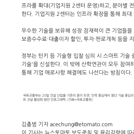
프라를 확대(기업지원 2센터 운영)하고, 분야별 
한다. 기업지원 2센터는 인프라 확장을 통해 최대 5
우수한 기술을 보유해 성장 잠재력이 큰 기업들을 대
보증수수료·대출이자 할인, 투자·판로개척 등을 
정부는 턴키 등 기술형 입찰 심의 시 스마트 기술
기술'을 신설한다. 이 밖에 산학연관이 모두 참여
통해 기업 애로사항 해결에도 나선다는 방침이다.
국토교통부는 20일 건설 산업을 기존의 종이 도면, 인력 중심에서 첨단 기술 중심으
트 건설 활성화 방안 인포그래픽. (자료=국토교통부)
김충범 기자 acechung@etomato.com
이 기사는 뉴스토마토 보도준칙 및 윤리강령에 따