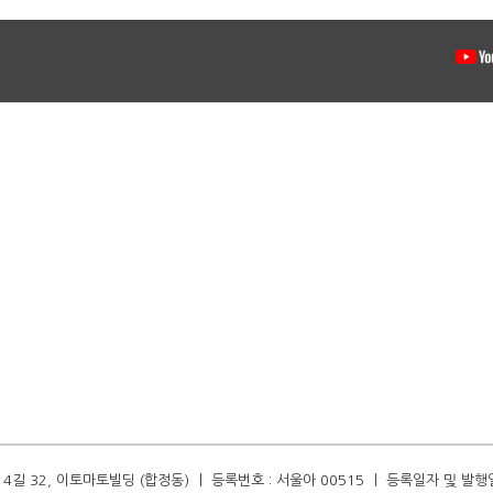
길 32, 이토마토빌딩 (합정동) ㅣ 등록번호 : 서울아 00515 ㅣ 등록일자 및 발행일자 :