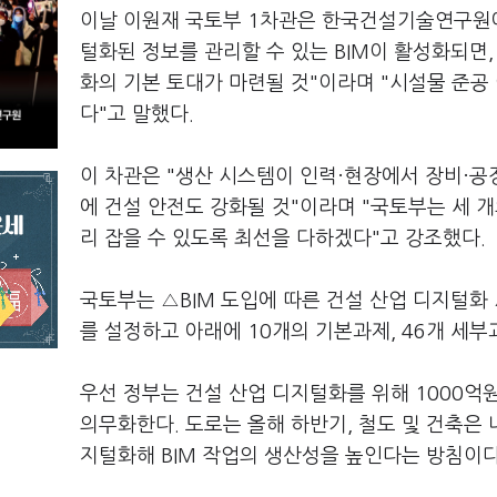
이날 이원재 국토부 1차관은 한국건설기술연구원에
털화된 정보를 관리할 수 있는 BIM이 활성화되면, 
화의 기본 토대가 마련될 것"이라며 "시설물 준공
다"고 말했다.
이 차관은 "생산 시스템이 인력·현장에서 장비·공
에 건설 안전도 강화될 것"이라며 "국토부는 세 
리 잡을 수 있도록 최선을 다하겠다"고 강조했다.
국토부는 △BIM 도입에 따른 건설 산업 디지털화
를 설정하고 아래에 10개의 기본과제, 46개 세
우선 정부는 건설 산업 디지털화를 위해 1000억
의무화한다. 도로는 올해 하반기, 철도 및 건축은 
지털화해 BIM 작업의 생산성을 높인다는 방침이다