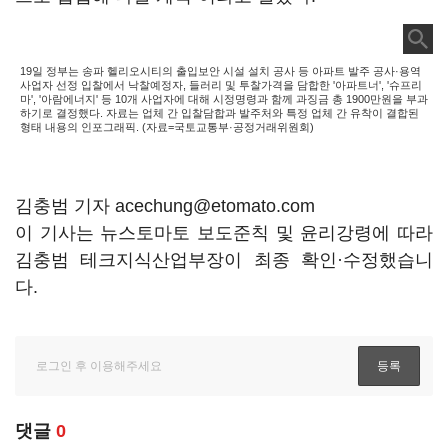
19일 정부는 송파 헬리오시티의 출입보안 시설 설치 공사 등 아파트 발주 공사·용역
사업자 선정 입찰에서 낙찰예정자, 들러리 및 투찰가격을 담합한 '아파트너', '슈프리
마', '아람에너지' 등 10개 사업자에 대해 시정명령과 함께 과징금 총 1900만원을 부과
하기로 결정했다. 자료는 업체 간 입찰담합과 발주처와 특정 업체 간 유착이 결합된
형태 내용의 인포그래픽. (자료=국토교통부·공정거래위원회)
김충범 기자 acechung@etomato.com
이 기사는 뉴스토마토 보도준칙 및 윤리강령에 따라
김충범 테크지식산업부장이 최종 확인·수정했습니
다.
댓글
0