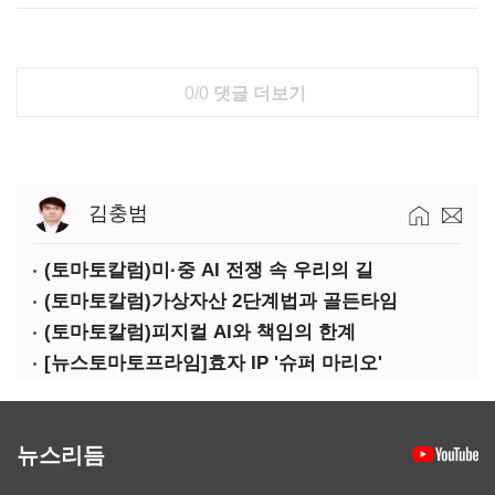
0/0
댓글 더보기
김충범
(토마토칼럼)미·중 AI 전쟁 속 우리의 길
(토마토칼럼)가상자산 2단계법과 골든타임
(토마토칼럼)피지컬 AI와 책임의 한계
[뉴스토마토프라임]효자 IP '슈퍼 마리오'
뉴스리듬