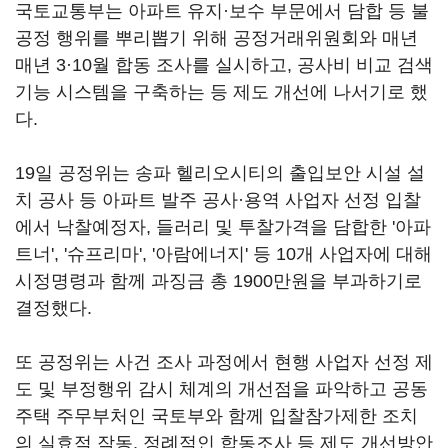
국토교통부는 아파트 유지·보수 부문에서 담합 등 불
공정 행위를 뿌리뽑기 위해 공정거래위원회와 매년
매년 3·10월 합동 조사를 실시하고, 공사비 비교 검색
기능 시스템을 구축하는 등 제도 개선에 나서기로 했
다.
19일 공정위는 송파 헬리오시티의 출입보안 시설 설
치 공사 등 아파트 발주 공사·용역 사업자 선정 입찰
에서 낙찰예정자, 들러리 및 투찰가격을 담합한 '아파
트너', '슈프리마', '아람에너지' 등 10개 사업자에 대해
시정명령과 함께 과징금 총 1900만원을 부과하기로
결정했다.
또 공정위는 사건 조사 과정에서 현행 사업자 선정 제
도 및 부정행위 감시 체계의 개선점을 파악하고 공동
주택 주무부처인 국토부와 함께 입찰참가제한 조치
의 실효적 작동, 정례적인 합동조사 등 제도 개선방안