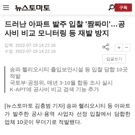
구독
드러난 아파트 발주 입찰 '짬짜미'…공
사비 비교 모니터링 등 재발 방지
입력: 2022-07-19 14:22:16
수정: 2022-07-19 14:22:16
답글쓰기
송파 헬리오시티 출입보안시설 등 입찰 담합 10곳
적발
국토부·공정위, 매년 3·10월 합동 조사 실시
K-APT에 공사비 비교 검색 기능 추가
[뉴스토마토 김충범 기자] 송파 헬리오시티 등 아파트
가 발주한 공사·용역 사업자 선정 입찰에서 담합한
업체 10곳이 무더기로 적발됐다.