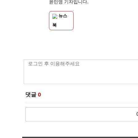
윤민영 기자입니다.
뉴스
북
댓글
0