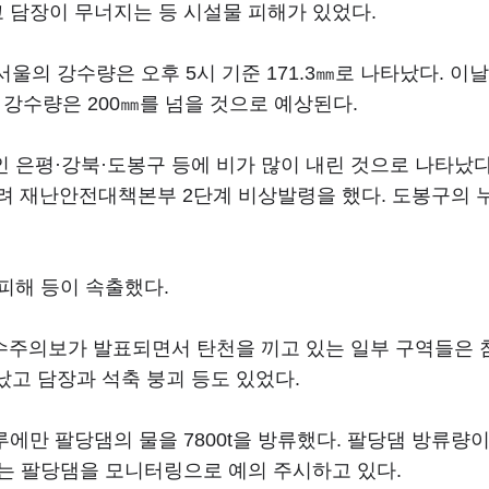
담장이 무너지는 등 시설물 피해가 있었다.
의 강수량은 오후 5시 기준 171.3㎜로 나타났다. 이날
적 강수량은 200㎜를 넘을 것으로 예상된다.
 은평·강북·도봉구 등에 비가 많이 내린 것으로 나타났다
내려 재난안전대책본부 2단계 비상발령을 했다. 도봉구의 
피해 등이 속출했다.
홍수주의보가 발표되면서 탄천을 끼고 있는 일부 구역들은
났고 담장과 석축 붕괴 등도 있었다.
만 팔당댐의 물을 7800t을 방류했다. 팔당댐 방류량이
는 팔당댐을 모니터링으로 예의 주시하고 있다.