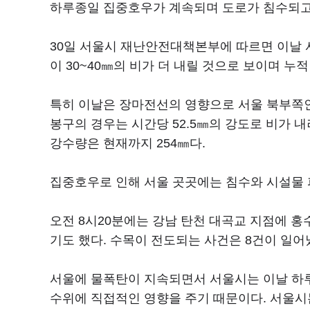
하루종일 집중호우가 계속되며 도로가 침수되고 
30일 서울시 재난안전대책본부에 따르면 이날 서울
이 30~40㎜의 비가 더 내릴 것으로 보이며 누
특히 이날은 장마전선의 영향으로 서울 북부쪽인
봉구의 경우는 시간당 52.5㎜의 강도로 비가 
강수량은 현재까지 254㎜다.
집중호우로 인해 서울 곳곳에는 침수와 시설물 
오전 8시20분에는 강남 탄천 대곡교 지점에 
기도 했다. 수목이 전도되는 사건은 8건이 일어
서울에 물폭탄이 지속되면서 서울시는 이날 하루에
수위에 직접적인 영향을 주기 때문이다. 서울시