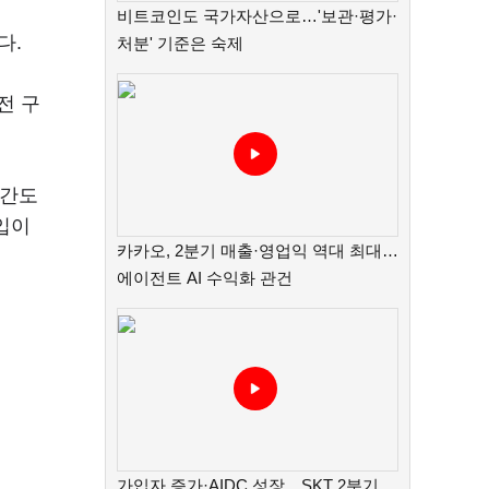
비트코인도 국가자산으로…'보관·평가·
다.
처분' 기준은 숙제
전 구
구간도
입이
카카오, 2분기 매출·영업익 역대 최대…
에이전트 AI 수익화 관건
가입자 증가·AIDC 성장…SKT 2분기