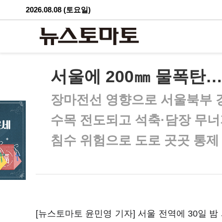
2026.08.08 (토요일)
서울에 200㎜ 물폭탄
장마전선 영향으로 서울북부 
수목 전도되고 석축·담장 무
침수 위험으로 도로 곳곳 통제
[뉴스토마토 윤민영 기자] 서울 전역에 30일 밤