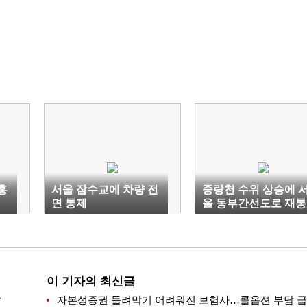
홍
서울 잠수교에 차량 전
중랑천 수위 상승에 
면 통제
울 동부간선도로 재통
제
이 기자의 최신글
는
자본성증권 돌려막기 어려워진 보험사…콜옵션 부담 