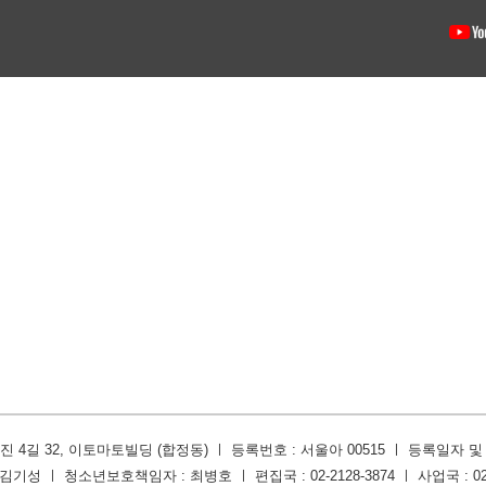
4길 32, 이토마토빌딩 (합정동) ㅣ 등록번호 : 서울아 00515 ㅣ 등록일자 및 발행일
기성 ㅣ 청소년보호책임자 : 최병호 ㅣ 편집국 : 02-2128-3874 ㅣ 사업국 : 02-2