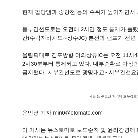
현재 팔당댐과 중랑천 등의 수위가 높아지면서 
동부간선도로는 오전에 2시간 정도 통제가 풀렸
간(수락지하차도∼성수JC) 본선과 램프가 전면 
올림픽대로 김포방향 여의상류IC는 오전 11시
2시30분부터 통제되고 있다. 내부순환로 마장램
금지됐다. 서부간선도로 광명대교∼서부간선요금
서울 등 수도권 지역에 호우경보가
윤민영 기자 min0@etomato.com
이 기사는 뉴스토마토 보도준칙 및 윤리강령에 