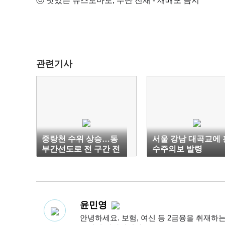
ⓒ 맛있는 뉴스토마토, 무단 전재 - 재배포 금지
관련기사
중랑천 수위 상승…동
서울 강남 대곡교에 
부간선도로 전 구간 전
수주의보 발령
면 통제
윤민영
안녕하세요. 보험, 여신 등 2금융을 취재하