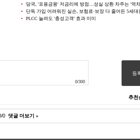
당국, '포용금융' 저금리에 방점…성실 상환 차주는 '역차
단독 가입 어려워진 실손, 보험료·보장 다 줄어든 5세대
PLCC 늘려도 '충성고객' 효과 미미
0
/
300
추천
0/0
댓글 더보기