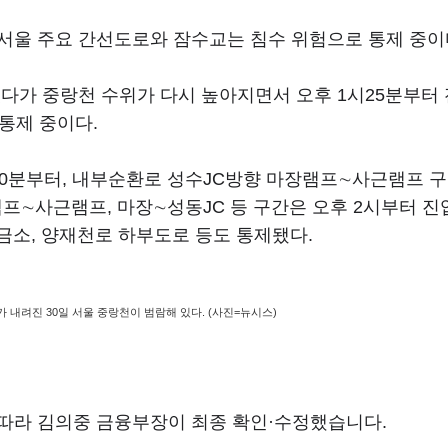
서울 주요 간선도로와 잠수교는 침수 위험으로 통제 중이
다가 중랑천 수위가 다시 높아지면서 오후 1시25분부터 
통제 중이다.
40분부터, 내부순환로 성수JC방향 마장램프∼사근램프 
프∼사근램프, 마장∼성동JC 등 구간은 오후 2시부터 진
소, 양재천로 하부도로 등도 통제됐다.
 내려진 30일 서울 중랑천이 범람해 있다. (사진=뉴시스)
따라 김의중 금융부장이 최종 확인·수정했습니다.