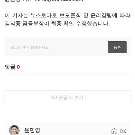
이 기사는 뉴스토마토 보도준칙 및 윤리강령에 따라
김의중 금융부장이 최종 확인·수정했습니다.
댓글
0
0/0
댓글 더보기
윤민영