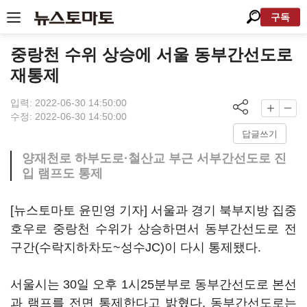
구독
중랑천 수위 상승에 서울 동부간선도로
재통제
입력: 2022-06-30 14:50:00
수정: 2022-06-30 14:50:00
답글쓰기
양재천로 하부도로·철산교 부근 서부간선도로 진
입 램프도 통제
[뉴스토마토 윤민영 기자] 서울과 경기 북부지방 집중
호우로 중랑천 수위가 상승하면서 동부간선도로 전
구간(수락지하차도~성수JC)이 다시 통제됐다.
서울시는 30일 오후 1시25분부로 동부간선도로 본선
과 램프를 전면 통제한다고 밝혔다. 동부간선도로는