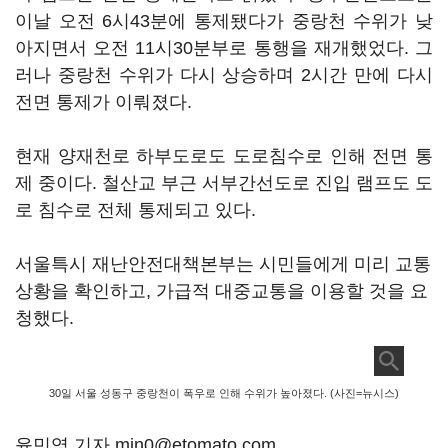
이날 오전 6시43분에 통제됐다가 중랑천 수위가 낮
아지면서 오전 11시30분부로 통행을 재개했었다. 그
러나 중랑천 수위가 다시 상승하며 2시간 만에 다시
전면 통제가 이뤄졌다.
현재 양재천로 하부도로도 도로침수로 인해 전면 통
제 중이다. 철산교 부근 서부간선도로 진입 램프도 도
로 침수로 전체 통제되고 있다.
서울특시 재난안전대책본부는 시민들에게 미리 교통
상황을 확인하고, 가급적 대중교통을 이용할 것을 요
청했다.
30일 서울 성동구 중랑천이 폭우로 인해 수위가 높아졌다. (사진=뉴시스)
윤민영 기자 min0@etomato.com