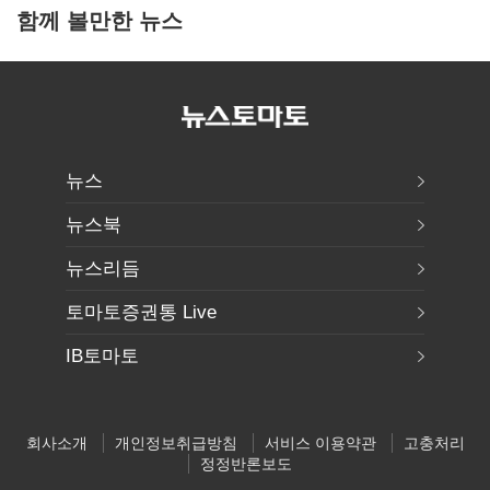
함께 볼만한 뉴스
뉴스
뉴스북
뉴스리듬
토마토증권통 Live
IB토마토
회사소개
개인정보취급방침
서비스 이용약관
고충처리
정정반론보도