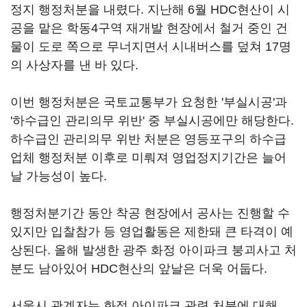
정지 행정처분을 내렸다. 지난해 6월 HDC현산이 시
공을 맡은 학동4구역 재개발 현장에서 철거 중인 건
물이 도로 쪽으로 무너지면서 시내버스를 덮쳐 17명
의 사상자를 낸 바 있다.
이번 행정처분은 국토교통부가 요청한 '부실시공'과
'하수급인 관리의무 위반' 중 부실시공에만 해당한다.
하수급인 관리의무 위반 처분은 영등포구의 하수급
업체 행정처분 이후로 미뤄져 영업정지기간은 늘어
날 가능성이 높다.
행정처분기간 동안 착공 현장에서 공사는 진행할 수
있지만 입찰참가 등 영업활동은 제한돼 큰 타격이 예
상된다. 올해 발생한 광주 화정 아이파크 붕괴사고 처
분도 남아있어 HDC현산의 앞날은 더욱 어둡다.
서울시 관계자는 화정 아이파크 관련 처분에 대해