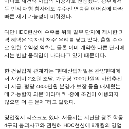
아파트 재건축 사업의 시공사로 선정됐다. 광주에서
두 번의 대형 참사에도 수주전 연승을 이어감에 따라
빠른 재기 가능성이 비춰졌다.
다만 HDC현산이 수주를 위해 일부 단지에 제시한 파
격 혜택은 '승자의 저주' 우려를 낳고 있다. 출혈 수주
로 인한 수익성 악화는 물론 이미 계약한 다른 단지에
서는 반발 움직임이 나타나고 있기 때문이다.
한 건설업계 관계자는 "현대산업개발은 관양현대에
서 사업비 2조원 조달, 가구당 7000만원의 사업추진
비 지급, 평당 4800만원 분양가 보장 등을 내세웠는
데 가능할지 의문"이라며 "나중에 조건이 이행되지
않으면 더 큰 문제"라고 말했다.
영업정지 리스크도 있다. 서울시는 지난달 광주 학동
4구역 붕괴사고와 관련해 HDC현산에 8개월의 영업