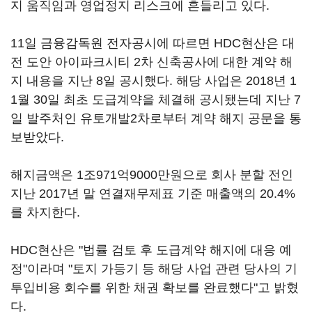
지 움직임과 영업정지 리스크에 흔들리고 있다.
11일 금융감독원 전자공시에 따르면 HDC현산은 대
전 도안 아이파크시티 2차 신축공사에 대한 계약 해
지 내용을 지난 8일 공시했다. 해당 사업은 2018년 1
1월 30일 최초 도급계약을 체결해 공시됐는데 지난 7
일 발주처인 유토개발2차로부터 계약 해지 공문을 통
보받았다.
해지금액은 1조971억9000만원으로 회사 분할 전인
지난 2017년 말 연결재무제표 기준 매출액의 20.4%
를 차지한다.
HDC현산은 "법률 검토 후 도급계약 해지에 대응 예
정"이라며 "토지 가등기 등 해당 사업 관련 당사의 기
투입비용 회수를 위한 채권 확보를 완료했다"고 밝혔
다.