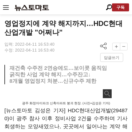
구독
영업정지에 계약 해지까지…HDC현대
산업개발 "어쩌나"
입력: 2022-04-11 16:53:40
수정: 2022-04-11 16:53:40
답글쓰기
재건축 수주전 2연승에도…보이콧 움직임
굵직한 사업 계약 해지…수주잔고↓
8개월 영업정지 처분…신규수주 제한
광주 화정아이파크 신축아파트 붕괴 현장. (사진=김성은 기자)
[뉴스토마토 김성은 기자]
HDC현대산업개발(29487
0)
이 광주 참사 이후 정비사업 2건을 수주하며 기사
회생하는 모양새였으나, 곳곳에서 일어나는 계약 해