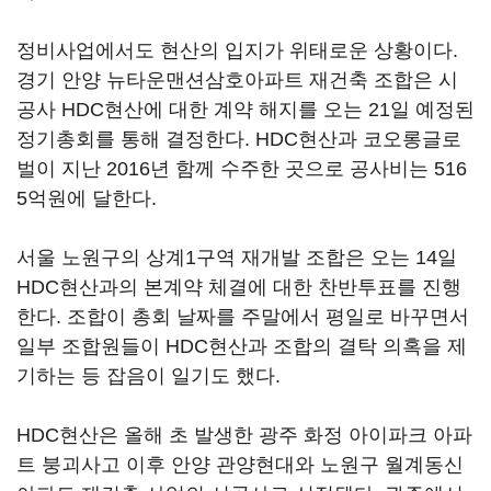
정비사업에서도 현산의 입지가 위태로운 상황이다.
경기 안양 뉴타운맨션삼호아파트 재건축 조합은 시
공사 HDC현산에 대한 계약 해지를 오는 21일 예정된
정기총회를 통해 결정한다. HDC현산과 코오롱글로
벌이 지난 2016년 함께 수주한 곳으로 공사비는 516
5억원에 달한다.
서울 노원구의 상계1구역 재개발 조합은 오는 14일
HDC현산과의 본계약 체결에 대한 찬반투표를 진행
한다. 조합이 총회 날짜를 주말에서 평일로 바꾸면서
일부 조합원들이 HDC현산과 조합의 결탁 의혹을 제
기하는 등 잡음이 일기도 했다.
HDC현산은 올해 초 발생한 광주 화정 아이파크 아파
트 붕괴사고 이후 안양 관양현대와 노원구 월계동신