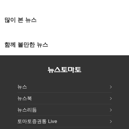
많이 본 뉴스
함께 볼만한 뉴스
뉴스
뉴스북
뉴스리듬
토마토증권통 Live