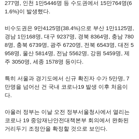
277명, 인천 1만5446명 등 수도권에서 15만764명(6
1.6%)이 발생했다.
비수도권은 9만4125명(38.4%)으로 부산 1만1125명,
경남 1만168명, 대구 9237명, 경북 8364명, 충남 780
8명, 충북 6739명, 광주 6720명, 전북 6543명, 대전 5
958명, 울산 5814명, 전남 5562명, 강원 5459명, 제
주 3050명, 세종 1578명 등이다.
특히 서울과 경기도에서 신규 확진자 수가 5만명, 7
만명을 넘어선 건 국내 코로나19 발생 이후 처음이
다.
아울러 정부는 이날 오전 정부서울청사에서 열리는
코로나 19 중앙재난안전대책본부 회의에서 완화된
거리두기 조정안을 확정할 것으로 보인다.