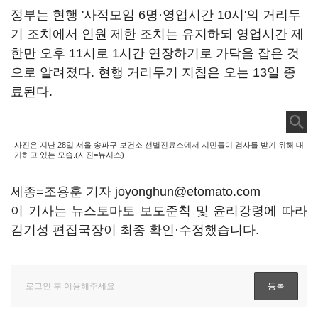
정부는 현행 '사적모임 6명·영업시간 10시'의 거리두
기 조치에서 인원 제한 조치는 유지하되 영업시간 제
한만 오후 11시로 1시간 연장하기로 가닥을 잡은 것
으로 알려졌다. 현행 거리두기 지침은 오는 13일 종
료된다.
사진은 지난 28일 서울 송파구 보건소 선별진료소에서 시민들이 검사를 받기 위해 대
기하고 있는 모습.(사진=뉴시스)
세종=조용훈 기자 joyonghun@etomato.com
이 기사는 뉴스토마토 보도준칙 및 윤리강령에 따라
김기성 편집국장이 최종 확인·수정했습니다.