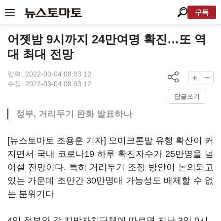
구독
어젯밤 9시까지 24만여명 확진…또 역
대 최대 전망
입력: 2022-03-04 08:03:12
수정: 2022-03-04 08:03:12
답글쓰기
정부, 거리두기 완화 발표하나
[뉴스토마토 조용훈 기자] 오미크론발 유행 확산이 커
지면서 국내 코로나19 하루 확진자수가 25만명을 넘
어설 전망이다. 특히 거리두기 조정 방안이 논의되고
있는 가운데 조만간 30만명대 가능성도 배제할 수 없
는 분위기다
4일 정부와 각 지방자치단체에 따르면 지난 3일 0시