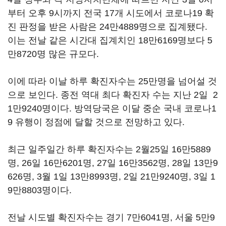
부터 오후 9시까지 전국 17개 시도에서 코로나19 확
진 판정을 받은 사람은 24만4889명으로 집계됐다.
이는 전날 같은 시간대 집계치인 18만6169명보다 5
만8720명 많은 규모다.
이에 따라 이날 하루 확진자수는 25만명을 넘어설 것
으로 보인다. 종전 역대 최다 확진자 수는 지난 2일 2
1만9240명이다. 방역당국은 이달 중순 국내 코로나1
9 유행이 정점에 달할 것으로 전망하고 있다.
최근 일주일간 하루 확진자수는 2월25일 16만5889
명, 26일 16만6201명, 27일 16만3562명, 28일 13만9
626명, 3월 1일 13만8993명, 2일 21만9240명, 3일 1
9만8803명이다.
전날 시도별 확진자수는 경기 7만6041명, 서울 5만9