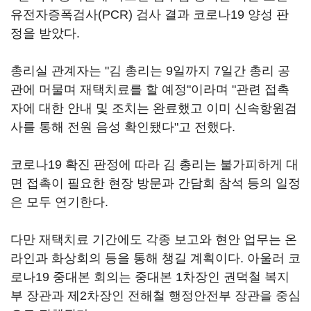
유전자증폭검사(PCR) 검사 결과 코로나19 양성 판
정을 받았다.
총리실 관계자는 "김 총리는 9일까지 7일간 총리 공
관에 머물며 재택치료를 할 예정"이라며 "관련 접촉
자에 대한 안내 및 조치는 완료했고 이미 신속항원검
사를 통해 전원 음성 확인됐다"고 전했다.
코로나19 확진 판정에 따라 김 총리는 불가피하게 대
면 접촉이 필요한 현장 방문과 간담회 참석 등의 일정
은 모두 연기한다.
다만 재택치료 기간에도 각종 보고와 현안 업무는 온
라인과 화상회의 등을 통해 챙길 계획이다. 아울러 코
로나19 중대본 회의는 중대본 1차장인 권덕철 복지
부 장관과 제2차장인 전해철 행정안전부 장관을 중심