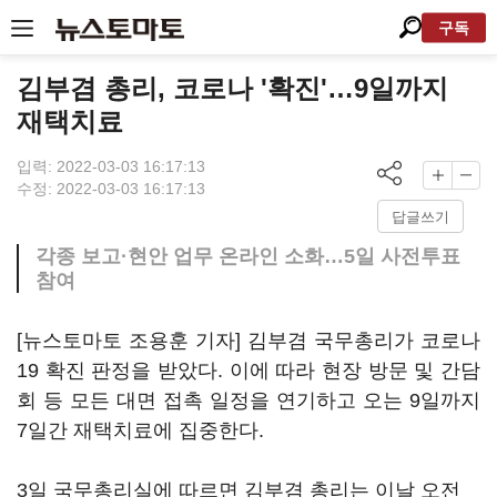
구독
김부겸 총리, 코로나 '확진'…9일까지
재택치료
입력: 2022-03-03 16:17:13
수정: 2022-03-03 16:17:13
답글쓰기
각종 보고·현안 업무 온라인 소화…5일 사전투표
참여
[뉴스토마토 조용훈 기자] 김부겸 국무총리가 코로나
19 확진 판정을 받았다. 이에 따라 현장 방문 및 간담
회 등 모든 대면 접촉 일정을 연기하고 오는 9일까지
7일간 재택치료에 집중한다.
3일 국무총리실에 따르면 김부겸 총리는 이날 오전