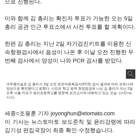
으로 진행된다.
이와 함께 김 총리는 확진자 투표가 가능한 오는 5일
총리 공관 인근 투표소에서 사전 투표를 할 계획이다.
한편 김 총리는 지난 2일 자가검진키트를 이용한 신
속항원검사에서 음성이 나온 후 이날 오전 진행한 두
번째 검사에서 양성이 나와 PCR 검사를 받았다.
국무총리실은 김 총리가 3일 오전 유전자증폭검사(PCR) 검사 결과에 따라 코로나19
양성으로 확진됐다고 밝혔다. 사진은 학교 방역 현장점검에 나선 김 총리가 지난 2일
오후 서울 마포구 염리초등학교를 방문해 보건교사와 대화하고 있는 모습. (사진=뉴
시스)
세종=조용훈 기자 joyonghun@etomato.com
이 기사는 뉴스토마토 보도준칙 및 윤리강령에 따라
김기성 편집국장이 최종 확인·수정했습니다.