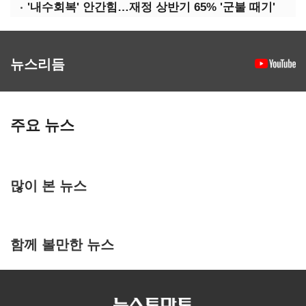
'내수회복' 안간힘…재정 상반기 65% '군불 때기'
뉴스리듬
주요 뉴스
많이 본 뉴스
함께 볼만한 뉴스