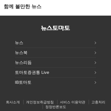
함께 볼만한 뉴스
뉴스
뉴스북
뉴스리듬
토마토증권통 Live
IB토마토
회사소개
개인정보취급방침
서비스 이용약관
고충처리
정정반론보도