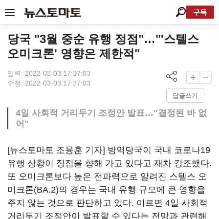
구독
당국 "3월 중순 유행 정점"…"'스텔스
오미크론' 영향은 제한적"
입력: 2022-03-03 17:37:03
수정: 2022-03-03 17:37:03
답글쓰기
4일 사회적 거리두기 조정안 발표…"결정된 바 없
어"
[뉴스토마토 조용훈 기자] 방역당국이 국내 코로나19
유행 상황이 정점을 향해 가고 있다고 재차 강조했다.
또 오미크론보다 높은 전파력으로 알려진 스텔스 오
미크론(BA.2)의 경우는 국내 유행 규모에 큰 영향을
주지 않는 것으로 판단하고 있다. 이르면 4일 사회적
거리두기 조정안이 발표할 수 있다는 전망과 관련해