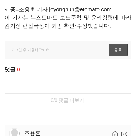
세종=조용훈 기자 joyonghun@etomato.com
이 기사는 뉴스토마토 보도준칙 및 윤리강령에 따라
김기성 편집국장이 최종 확인·수정했습니다.
댓글
0
0/0
댓글 더보기
조용훈