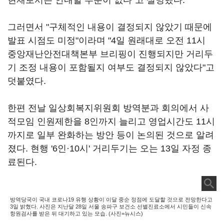
현재로서는 안내할 부분이 없다"고 설명했다.
그러면서 "구체적인 내용이 결정되지 않았기 때문에
발표 시점도 미정"이라며 "4일 원래대로 오전 11시
중앙재난안전대책본부 브리핑이 진행되지만 거리두
기 조정 내용이 포함될지 여부도 결정되지 않았다"고
덧붙였다.
한편 전날 일상회복지위원회 방역분과 회의에서 사
적모임 인원제한을 8인까지 늘리고 영업시간도 11시
까지로 일부 완화하는 방안 등이 논의된 것으로 알려
졌다. 현행 '6인·10시' 거리두기는 오는 13일 자정 종
료된다.
방역당국이 국내 코로나19 유행 상황이 이달 중순 정점에 도달할 것으로 전망한다고
3일 밝혔다. 사진은 지난달 28일 서울 송파구 보건소 선별진료소에서 시민들이 신속
항원검사를 받은 뒤 대기하고 있는 모습. (사진=뉴시스)