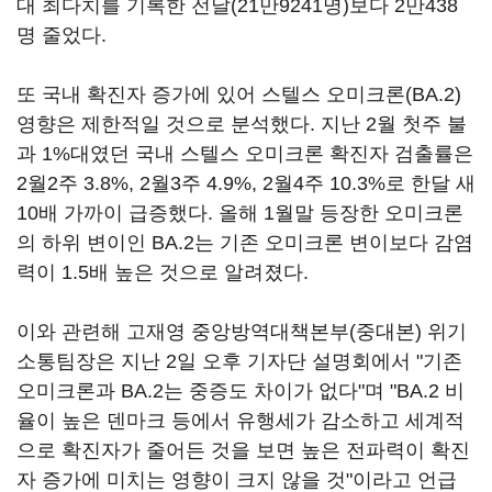
대 최다치를 기록한 전날(21만9241명)보다 2만438
명 줄었다.
또 국내 확진자 증가에 있어 스텔스 오미크론(BA.2)
영향은 제한적일 것으로 분석했다. 지난 2월 첫주 불
과 1%대였던 국내 스텔스 오미크론 확진자 검출률은
2월2주 3.8%, 2월3주 4.9%, 2월4주 10.3%로 한달 새
10배 가까이 급증했다. 올해 1월말 등장한 오미크론
의 하위 변이인 BA.2는 기존 오미크론 변이보다 감염
력이 1.5배 높은 것으로 알려졌다.
이와 관련해 고재영 중앙방역대책본부(중대본) 위기
소통팀장은 지난 2일 오후 기자단 설명회에서 "기존
오미크론과 BA.2는 중증도 차이가 없다"며 "BA.2 비
율이 높은 덴마크 등에서 유행세가 감소하고 세계적
으로 확진자가 줄어든 것을 보면 높은 전파력이 확진
자 증가에 미치는 영향이 크지 않을 것"이라고 언급