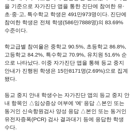
을 기준으로 자가진단 앱을 통한 진단에 참여한 유·
초·중·고, 특수학교 학생은 491만973명이다. 진단에
참여한 학생은 전체 학생(586만7888명)의 83.69%
수준이다.
학교급별 참여율은 중학교 90.5%, 초등학교 86.8%,
고등학교 84.2%, 특수학교 70.9%, 유치원 51.6% 순
으로 나타났다. 이중 자가진단 앱을 통해 등교 중지
안내가 진행된 학생은 15만8171명(2.69%)으로 집계
됐다.
등교 중지 안내 학생수는 자가진단 앱의 등교 중지 안
내 항목인 △임상증상 여부에 '예' 응답 △본인 또는
동거인 신속항원검사 양성 응답 △본인 또는 동거인
유전자증폭(PCR) 검사 결과대기 등에 응답한 학생
수다.