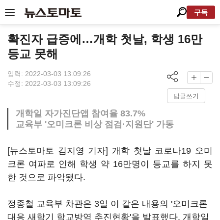
구독
확진자 급증에…개학 첫날, 학생 16만
등교 못해
입력: 2022-03-03 13:09:26
수정: 2022-03-03 13:09:26
답글쓰기
개학일 자가진단앱 참여율 83.7%
교육부 '오미크론 비상 점검·지원단' 가동
[뉴스토마토 김지영 기자] 개학 첫날 코로나19 오미
크론 여파로 인해 학생 약 16만명이 등교를 하지 못
한 것으로 파악됐다.
정종철 교육부 차관은 3일 이 같은 내용의 '오미크론
대응 새학기 학교방역 추진현황'을 발표했다. 개학일