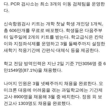
다. PCR 검사소는 최소 3개의 이동 검체팀을 운영한
다.
신속항원검사 키트는 개학 첫날 학생 개인당 1개씩,
총 606만개를 무료로 배포했다. 학생들은 다음주부
터 일주일에 2개의 키트를 받는다. 학교급식은 칸막
이와 지정좌석제를 운영하고 3월 둘째주까지 설정한
새학기 적응기간에 간편식·대체식 등을 제공한다.
학교 전담 방역인력은 지난 2일 기준 7만3056명 중 6
만1549명(87.1%)을 채용했다.
나머지 인원은 3월 넷째주까지 채용을 완료한다. 오
미크론 대응에 어려움을 겪는 과밀학교에는 기간제
교사 8900명을 채용해 3월 중 배치한다. 정원 외 보
건교사 1303명도 채용을 완료했다.