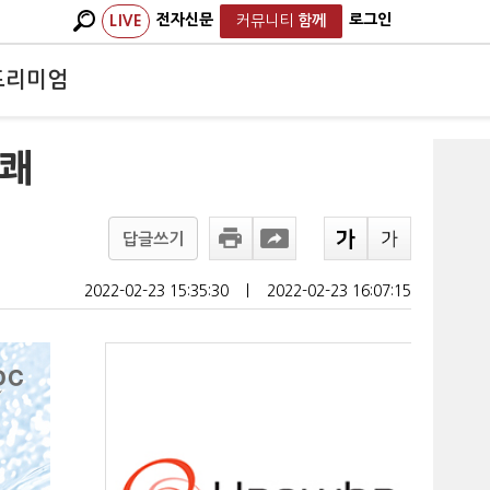
전자신문
로그인
LIVE
커뮤니티
함께
프리미엄
통쾌
답글쓰기
2022-02-23 15:35:30
ㅣ
2022-02-23 16:07:15