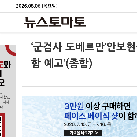
2026.08.06 (목요일)
‘군검사 도베르만’안보현
함 예고’(종합)