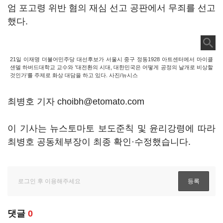
엄 포고령 위반 혐의 재심 선고 공판에서 무죄를 선고
했다.
21일 이재명 더불어민주당 대선후보가 서울시 중구 정동1928 아트센터에서 마이클
샌델 하버드대학교 교수와 '대전환의 시대, 대한민국은 어떻게 공정의 날개로 비상할
것인가'를 주제로 화상 대담을 하고 있다. 사진/뉴시스
최병호 기자 choibh@etomato.com
이 기사는 뉴스토마토 보도준칙 및 윤리강령에 따라
최병호 공동체부장이 최종 확인·수정했습니다.
댓글
0