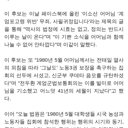
이 후보는 이날 페이스북에 올린 '이소선 어머님 ‘계
엄포고령 위반’ 무죄, 사필귀정입니다'라는 제목의 글
을 통해 "역사의 법정에 시효는 없고, 정의는 반드시
이루는 날이 온다"며 "이 기쁜 소식을 어머님과 함께
나눌 수 없어 안타깝다"며 이같이 말했다.
이 후보는 또 "1980년 5월 어머님께서는 전태일 열사
의 외침을 따라 '그날도' 노동3권 보장을 촉구하는 집
회의 선두에 서셨고, 신군부 쿠데타 음모를 규탄하셨
다"며 "전두환 계엄군법보통회의는 이를 빌미로 어머
님을 기소했고 어느덧 41년의 세월이 지났다"고 했
다.
이어 "오늘 법원은 '1980년 5월 대학생들 시국 농성과
노동자들 집회에 참석한 행위는 행위의 시기와 동기,