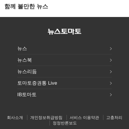
함께 볼만한 뉴스
뉴스
뉴스북
뉴스리듬
토마토증권통 Live
IB토마토
회사소개
개인정보취급방침
서비스 이용약관
고충처리
정정반론보도