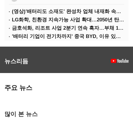
(영상)'배터리도 소재도' 완성차 업체 내재화 속도낸다
LG화학, 친환경 지속가능 사업 확대…2050년 탄소중립 달성
금호석화, 리조트 사업 2분기 연속 흑자…부채 170%↓
'배터리 기업이 전기차까지' 중국 BYD, 이유 있는 선전
뉴스리듬
주요 뉴스
많이 본 뉴스