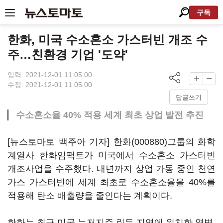
구독
한화, 미국 수소혼소 가스터빈 개조 수
주…친환경 기업 '도약'
입력: 2021-12-01 11:05:00
수정: 2021-12-01 11:05:00
답글쓰기
수소혼소율 40% 적용 세계 최초 상업 발전 추진
[뉴스토마토 백주아 기자]
한화(000880)
그룹의 화학
계열사 한화임팩트가 미국에서 수소혼소 가스터빈
개조사업을 수주했다. 내년까지 상업 가동 중인 천연
가스 가스터빈에 세계 최초로 수소혼소율을 40%를
적용해 탄소 배출량을 줄인다는 계획이다.
한화는 최근 미국 뉴저지주 린든 지역에 위치한 열병