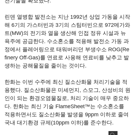
천기술을 확보했다.
린덴 열병합 발전소는 지난 1992년 상업 가동을 시작
해 6기의 가스터빈과 3기의 스팀터빈으로 972메가와
트(MW)의 전기와 열을 생산해 인접 정유 시설과 뉴
욕주에 공급한다. 수소혼소를 적용해 발전소 가동 과
정에서 플레어링으로 태워버리던 부생수소 ROG(Re
finery Off-Gas)를 연료로 사용해 연료비를 낮추고 발
생하는 공해물질을 줄이는 것이다.
한화는 이번 수주에 최신 질소산화물 처리기술을 적
용했다. 질소산화물은 미세먼지, 스모그, 산성비의 원
인이 되는 환경오염물질로, 처리 기술이 매우 중요하
다. 한화는 최신 기술 FlameSheet™는 수소혼소를
적용하면서도 질소산화물 발생을 9ppm 이하로 줄여
국내 대기환경 규제(10ppm 이하)를 준수한다.