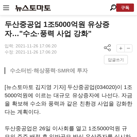
구독
두산중공업 1조5000억원 유상증
자…"수소·풍력 사업 강화"
입력: 2021-11-26 17:06:20
수정: 2021-11-26 17:06:20
답글쓰기
수소터빈·해상풍력·SMR에 투자
[뉴스토마토 김지영 기자]
두산중공업(034020)
이 1조
5000억원에 이르는 대규모 유상증자에 나선다. 자금
을 확보해 수소와 풍력과 같은 친환경 사업을 강화한
다는 계획이다.
두산중공업은 26일 이사회를 열고 1조5000억원 규
모의 주주 배정 후 일반공모 방식 유상증자를 실시하