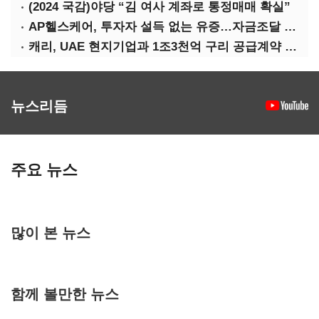
(2024 국감)야당 “김 여사 계좌로 통정매매 확실”
AP헬스케어, 투자자 설득 없는 유증…자금조달 ‘빨간불’
캐리, UAE 현지기업과 1조3천억 구리 공급계약 체결
뉴스리듬
주요 뉴스
많이 본 뉴스
함께 볼만한 뉴스