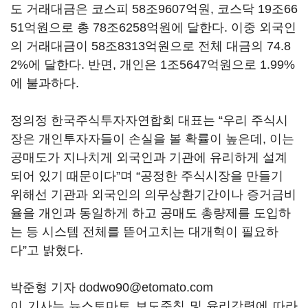
도 거래대금은 코스피 58조9607억원, 코스닥 19조66
51억원으로 총 78조6258억원에 달한다. 이중 외국인
의 거래대금이 58조8313억원으로 전체 대금의 74.8
2%에 달한다. 반면, 개인은 1조5647억원으로 1.99%
에 불과하다.
정의정 한국주식투자자연합회 대표는 “우리 주식시
장은 개인투자자들이 손실을 볼 확률이 높은데, 이는
공매도가 지나치게 외국인과 기관에 유리하게 설계
되어 있기 때문이다”며 “공정한 주식시장을 만들기
위해선 기관과 외국인의 의무상환기간이나 증거금비
율을 개인과 동일하게 하고 공매도 총량제를 도입하
는 등 시스템 전체를 뜯어고치는 대개혁이 필요하
다”고 밝혔다.
박준형 기자 dodwo90@etomato.com
이 기사는 뉴스토마토 보도준칙 및 윤리강령에 따라