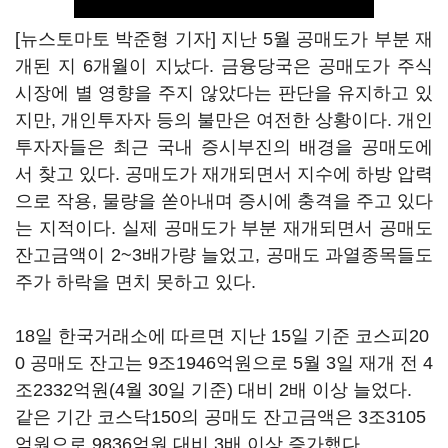
[뉴스토마토 박준형 기자] 지난 5월 공매도가 부분 재
개된 지 6개월이 지났다. 금융당국은 공매도가 주식
시장에 별 영향을 주지 않았다는 판단을 유지하고 있
지만, 개인투자자 등의 불만은 여전한 상황이다. 개인
투자자들은 최근 국내 증시부진의 배경을 공매도에
서 찾고 있다. 공매도가 재개되면서 지수에 하방 압력
으로 작용, 물량을 쏟아내며 증시에 충격을 주고 있다
는 지적이다. 실제 공매도가 부분 재개되면서 공매도
잔고금액이 2~3배가량 늘었고, 공매도 과열종목들도
주가 하락을 면치 못하고 있다.
18일 한국거래소에 따르면 지난 15일 기준 코스피20
0 공매도 잔고는 9조1946억원으로 5월 3일 재개 전 4
조2332억원(4월 30일 기준) 대비 2배 이상 늘었다.
같은 기간 코스닥150의 공매도 잔고금액은 3조3105
억원으로 9836억원 대비 3배 이상 증가했다.