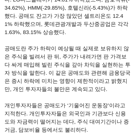
34.62%), HMM(-29.85%), 호텔신라(-5.43%)가 하락
했다. 공매도 잔고가 가장 많았던 셀트리온도 12.4
1% 하락했으며, 롯데관광개발과 두산중공업은 각각
1.63%, 83.15% 상승했다.
공매도란 주가 하락이 예상될 때 실제로 보유하지 않
은 주식을 빌려서 판 뒤, 주가가 내려가면 판 가격보
다 싸게 매입해 빌린 주식을 갚아 차익을 실현하는 투
자 방식을 말한다. 이 같은 공매도와 관련해 금융당국
은 증시 하락에 미치는 영향이 제한적이라고 밝혔지
만, 개인 투자자들의 불만은 계속되고 있다.
개인투자자들은 공매도가 ‘기울어진 운동장’이라고
지적한다. 개인투자자들은 외국인과 기관보다 신용
도와 자금력이 떨어지는 데다, 주식 대여기간이나 증
거금, 담보비율 등에서도 불리하다.