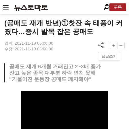
구독
(공매도 재개 반년)①찻잔 속 태풍이 커
졌다…증시 발목 잡은 공매도
입력: 2021-11-19 06:00:00
수정: 2021-11-19 06:00:00
답글쓰기
공매도 재개 6개월 거래잔고 2~3배 증가
잔고 높은 종목 대부분 하락 면치 못해
"기울어진 운동장 공매도 폐지해야"