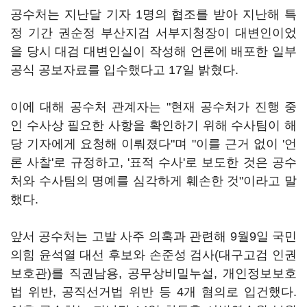
공수처는 지난달 기자 1명의 협조를 받아 지난해 특
정 기간 권순정 부산지검 서부지청장이 대변인이었
을 당시 대검 대변인실이 작성해 언론에 배포한 일부
공식 공보자료를 입수했다고 17일 밝혔다.
이에 대해 공수처 관계자는 "현재 공수처가 진행 중
인 수사상 필요한 사항을 확인하기 위해 수사팀이 해
당 기자에게 요청해 이뤄졌다"며 "이를 근거 없이 '언
론 사찰'로 규정하고, '표적 수사'로 보도한 것은 공수
처와 수사팀의 명예를 심각하게 훼손한 것"이라고 말
했다.
앞서 공수처는 고발 사주 의혹과 관련해 9월9일 국민
의힘 윤석열 대선 후보와 손준성 검사(대구고검 인권
보호관)를 직권남용, 공무상비밀누설, 개인정보보호
법 위반, 공직선거법 위반 등 4개 혐의로 입건했다.