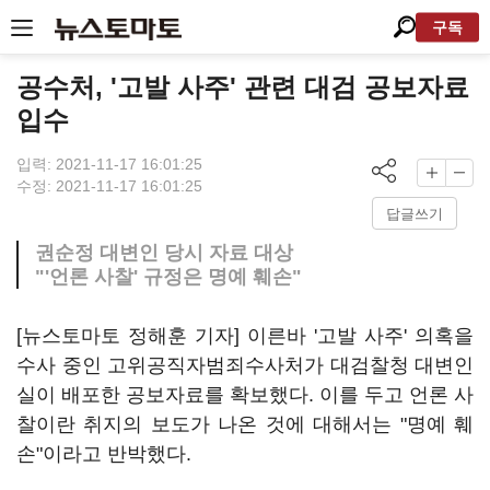
구독
공수처, '고발 사주' 관련 대검 공보자료
입수
입력: 2021-11-17 16:01:25
수정: 2021-11-17 16:01:25
답글쓰기
권순정 대변인 당시 자료 대상
"'언론 사찰' 규정은 명예 훼손"
[뉴스토마토 정해훈 기자] 이른바 '고발 사주' 의혹을
수사 중인 고위공직자범죄수사처가 대검찰청 대변인
실이 배포한 공보자료를 확보했다. 이를 두고 언론 사
찰이란 취지의 보도가 나온 것에 대해서는 "명예 훼
손"이라고 반박했다.