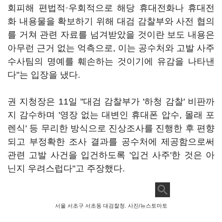
회피해 편법적·우회적으로 해당 휴대전화나 휴대전
화 내용물을 확보하기 위해 대검 감찰부와 사전 협의
를 거쳐 관련 자료를 넘겨받았을 것이란 보도 내용은
아무런 근거 없는 억측으로, 이는 공수처와 고발 사주
수사팀의 명예를 훼손하는 것이기에 유감을 나타낸
다"는 입장을 냈다.
권 지청장은 11일 "대검 감찰부가 '하청 감찰' 비판까
지 감수하며 '영장 없는 대변인 휴대폰 압수, 몰래 포
렌식' 등 무리한 방식으로 진상조사를 진행한 후 편향
되고 부정확한 조사 결과를 공수처에 제공함으로써
관련 고발 사건을 입건하도록 '입건 사주'한 것은 아
닌지 우려스럽다"고 주장했다.
서울 서초구 서초동 대검찰청. 사진/뉴스토마토