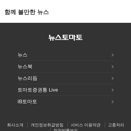
함께 볼만한 뉴스
뉴스
뉴스북
뉴스리듬
토마토증권통 Live
IB토마토
회사소개
개인정보취급방침
서비스 이용약관
고충처리
정정반론보도