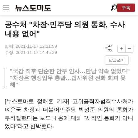
구독
공수처 "차장·민주당 의원 통화, 수사
내용 없어"
입력: 2021-11-17 12:21:59
수정: 2021-11-17 14:45:39
답글쓰기
"국감 직후 단순한 안부 인사…만남 약속 없었다"
"차장은 행정업무 총괄…법사위원 전화 회피 못
해"
[뉴스토마토 정해훈 기자] 고위공직자범죄수사처가
여운국 차장과 더불어민주당 박성준 의원의 통화가
부적절했다는 보도 내용에 대해 "사적인 통화가 아니
었다"라고 반박했다.