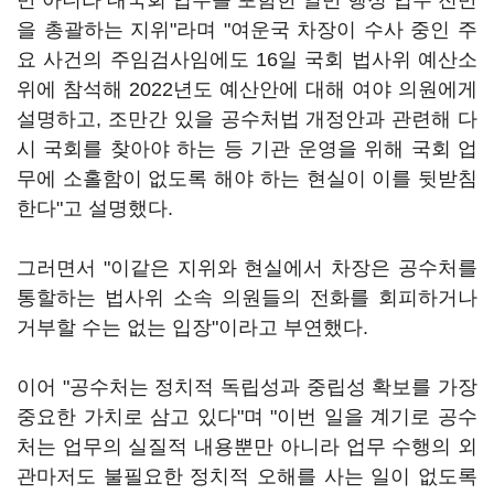
만 아니라 대국회 업무를 포함한 일반 행정 업무 전반
을 총괄하는 지위"라며 "여운국 차장이 수사 중인 주
요 사건의 주임검사임에도 16일 국회 법사위 예산소
위에 참석해 2022년도 예산안에 대해 여야 의원에게
설명하고, 조만간 있을 공수처법 개정안과 관련해 다
시 국회를 찾아야 하는 등 기관 운영을 위해 국회 업
무에 소홀함이 없도록 해야 하는 현실이 이를 뒷받침
한다"고 설명했다.
그러면서 "이같은 지위와 현실에서 차장은 공수처를
통할하는 법사위 소속 의원들의 전화를 회피하거나
거부할 수는 없는 입장"이라고 부연했다.
이어 "공수처는 정치적 독립성과 중립성 확보를 가장
중요한 가치로 삼고 있다"며 "이번 일을 계기로 공수
처는 업무의 실질적 내용뿐만 아니라 업무 수행의 외
관마저도 불필요한 정치적 오해를 사는 일이 없도록