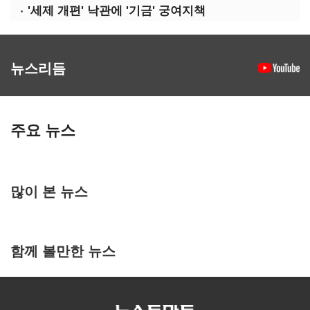
'세제 개편' 낙관에 '기금' 궁여지책
뉴스리듬
주요 뉴스
많이 본 뉴스
함께 볼만한 뉴스