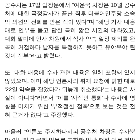
공수처는 17일 입장문에서 "여운국 차장은 10월 공수
처에 대한 국정감사가 끝난 직후 더불어민주당 소속
박 의원의 전화를 받은 적이 있다"며 "해당 기사 내용
대로 안부를 묻고 답한 극히 짧은 시간의 대화였고,
대화 말미에 인사 차원에서 식사 약속 일정 제의를 완
곡히 거절하다 날짜를 특정하지 못하고 유야무야 된
것이 전부"라고 밝혔다.
또 "대화 내용에 수사 관련 내용은 일체 포함돼 있지
않았으며, 이미 해당 언론사의 취재 요청에 밝힌 대로
'22일 약속을 잡았다가 뒤늦게 취소했다'는 내용은 사
실이 아니다"라면서 "이를 '사적인 통화'나 수사에 영
향을 미치기 위한 '부적절한 접촉'으로 보는 것은 전
혀 근거가 없다"고 주장했다.
아울러 "언론도 주지하다시피 공수처 차장은 수사뿐