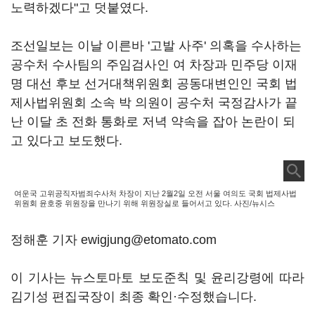
노력하겠다"고 덧붙였다.
조선일보는 이날 이른바 '고발 사주' 의혹을 수사하는
공수처 수사팀의 주임검사인 여 차장과 민주당 이재
명 대선 후보 선거대책위원회 공동대변인인 국회 법
제사법위원회 소속 박 의원이 공수처 국정감사가 끝
난 이달 초 전화 통화로 저녁 약속을 잡아 논란이 되
고 있다고 보도했다.
여운국 고위공직자범죄수사처 차장이 지난 2월2일 오전 서울 여의도 국회 법제사법
위원회 윤호중 위원장을 만나기 위해 위원장실로 들어서고 있다. 사진/뉴시스
정해훈 기자 ewigjung@etomato.com
이 기사는 뉴스토마토 보도준칙 및 윤리강령에 따라
김기성 편집국장이 최종 확인·수정했습니다.