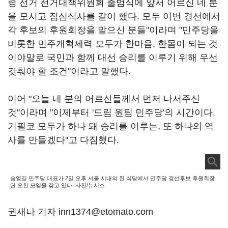
령 선거 선거대책위원회 출범식에 앞서 어르신 네 분
을 모시고 점심식사를 같이 했다. 모두 이번 경선에서
각 후보의 후원회장을 맡으신 분들"이라며 "민주당을
비롯한 민주개혁세력 모두가 한마음, 한몸이 되는 것
이야말로 국민과 함께 대선 승리를 이루기 위해 우선
갖춰야 할 조건"이라고 말했다.
이어 "오늘 네 분의 어르신들께서 먼저 나서주신
것"이라며 "이제부터 '드림 원팀 민주당'의 시간이다.
기필코 모두가 하나 돼 승리를 이루는, 또 하나의 역
사를 만들겠다"고 다짐했다.
송영길 민주당 대표가 2일 오후 서울 시내의 한 식당에서 민주당 경선후보 후원회장
단 오찬 모임을 갖고 있다. 사진/뉴시스
권새나 기자 inn1374@etomato.com