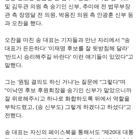
및 김두관 의원 측 송기인 신부, 추미애 전 법무부장
관 측 장영달 전 의원, 박용진 의원 측 안광훈 신부 등
과 오찬을 했다.
오찬을 마친 송 대표는 기자들과 만난 자리에서 "'송
대표가 든든하다' '이재명 후보를 잘 뒷받침해 달라'
'반드시 승리해주길 바란다' 이런 얘기들이 있었다"고
말했다.
그는 '원팀 결의도 하신 거냐'는 질문에 "그렇다"며
"이낙연 후보 후원회장을 송기인 신부가 맡았으니까
잘 위로해주시고 하나로 화합하도록 뒤에서 역할을
부탁드렸고, (송 신부도) 그렇게 하겠다고 하셨다"고
전했다.
송 대표는 자신의 페이스북을 통해서도 "제20대 대통