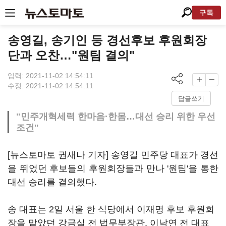
구독
송영길, 송기인 등 경선후보 후원회장
단과 오찬…"원팀 결의"
입력: 2021-11-02 14:54:11
수정: 2021-11-02 14:54:11
답글쓰기
"민주개혁세력 한마음·한몸…대선 승리 위한 우선
조건"
[뉴스토마토 권새나 기자] 송영길 민주당 대표가 경선
을 뛰었던 후보들의 후원회장들과 만나 '원팀'을 통한
대선 승리를 결의했다.
송 대표는 2일 서울 한 식당에서 이재명 후보 후원회
장을 맡았던 강금실 전 법무부장관, 이낙연 전 대표