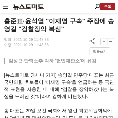
구독
홍준표·윤석열 "이재명 구속" 주장에 송
영길 "검찰장악 복심"
입력: 2021-10-29 11:48:33
수정: 2021-10-29 11:48:33
답글쓰기
임성근 탄핵소추 각하 '헌법재판소'에 유감
[뉴스토마토 권새나 기자] 송영길 민주당 대표는 최근
국민의힘 후보들이 '이재명 구속'을 언급하는 등 극단
적 표현을 사용한 데 대해 "검찰을 장악하겠다는 복
심을 드러낸 것"이라며 강하게 비판했다.
송 대표는 29일 오전 국회에서 열린 최고위원회의에
서 "국민의힘 대선주자들이 '이 후보를 구속하겠다'고