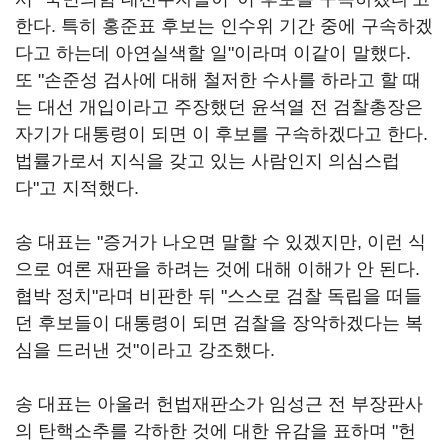
한다. 특히 홍준표 후보는 인수위 기간 중에 구속하겠
다고 하는데 아연실색할 일"이라며 이같이 말했다.
또 "손준성 검사에 대해 철저한 수사를 하라고 할 때
는 대선 개입이라고 주장했던 윤석열 전 검찰총장은
자기가 대통령이 되면 이 후보를 구속하겠다고 한다.
법률가로서 지식을 갖고 있는 사람인지 의심스럽
다"고 지적했다.
송 대표는 "증거가 나오면 말할 수 있겠지만, 이런 식
으로 여론 재판을 하려는 것에 대해 이해가 안 된다.
협박 정치"라며 비판한 뒤 "스스로 검찰 독립을 떠들
던 후보들이 대통령이 되면 검찰을 장악하겠다는 복
심을 드러낸 것"이라고 강조했다.
송 대표는 아울러 헌법재판소가 임성근 전 부장판사
의 탄핵소추를 각하한 것에 대한 유감을 표하며 "헌