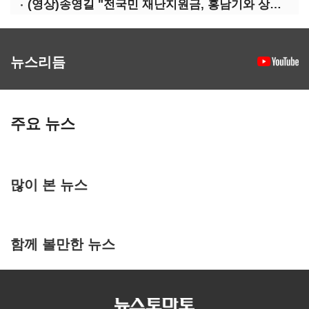
(영상)송영길 "전국민 재난지원금, 홍남기와 상의·이재명 뜻 존중"
뉴스리듬
주요 뉴스
많이 본 뉴스
함께 볼만한 뉴스