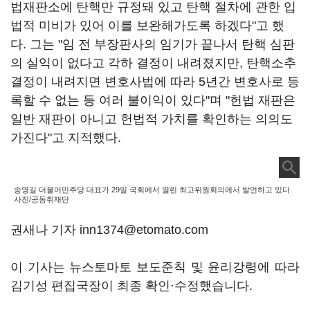
법재판소에 탄핵만 규정돼 있고 탄핵 절차에 관한 입
법적 미비가 있어 이를 보완해가도록 하겠다"고 했
다. 그는 "임 전 부장판사의 임기가 끝나서 탄핵 심판
의 실익이 없다고 각하 결정이 내려졌지만, 탄핵소추
결정이 내려지면 변호사법에 따라 5년간 변호사로 등
록할 수 없는 등 여러 불이익이 있다"며 "헌법 재판은
일반 재판이 아니고 헌법적 가치를 확인하는 의의도
가진다"고 지적했다.
송영길 더불어민주당 대표가 29일 국회에서 열린 최고위원회의에서 발언하고 있다.
사진/공동취재단
권새나 기자 inn1374@etomato.com
이 기사는 뉴스토마토 보도준칙 및 윤리강령에 따라
김기성 편집국장이 최종 확인·수정했습니다.