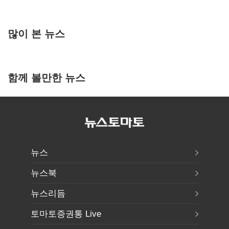
많이 본 뉴스
함께 볼만한 뉴스
뉴스
뉴스북
뉴스리듬
토마토증권통 Live