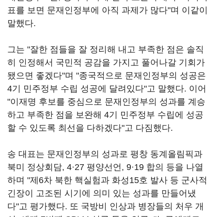
표를 보면 문재인정부에 아직 과제가 많다"며 이같이
말했다.
그는 "잘한 점들을 잘 정리해 내고 부족한 점은 솔직
히 인정해서 국민적 공감을 가지고 풀어나갈 기회가
됐으면 좋겠다"며 "종국적으로 문재인정부의 성공은
4기 민주정부 수립 성공에 달려있다"고 말했다. 이어
"이재명 후보를 중심으로 문재인정부의 성과를 계승
하고 부족한 점을 보완해 4기 민주정부 수립에 성공
할 수 있도록 최선을 다하겠다"고 다짐했다.
송 대표는 문재인정부의 성과로 평창 동계올림픽과
북미 정상회담, 4·27 평양선언, 9·19 합의 등을 나열
하며 "제6차 북한 핵실험과 화성15호 발사 등 군사적
긴장이 고조된 시기에 의미 있는 성과를 만들어냈
다"고 평가했다. 또 국방비 인상과 병장들의 처우 개