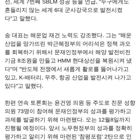
선, 세계 7번째 SBLM 성공 등을 언급, "누구에게도
흔들리지 않는 세계 6대 군사강국으로 발전시켰
다"고 말했다.
송 대표는 해운업 재건 노력도 강조했다. 그는 "해운
산업을 망가뜨린 박근혜정부의 어리석은 정책 과오
를 회복하기 위해서 문재인정부에서 해양 발전비전
기금 8조원을 만들고 HMM 현대상선을 복원시켜 냈
다"며 "반도체 전쟁에서 새롭게 활로를 뚫어나가고
있고, K-배터리, 우주, 항공 산업을 발전시켜 나가고
있다"고 말했다.
한편 연속 토론회는 윤건영 의원 등 주도로 친문 성향
의원 73명이 참여해 문재인정부의 성과를 평가하고
과제를 발굴하기 위해 마련됐다. 오는 12월8일까지
진행될 예정이다. 앞서 노무현정부의 성과를 정확히
평가하고 알리기 위해 마련된 '참평포럼' 2탄으로 인