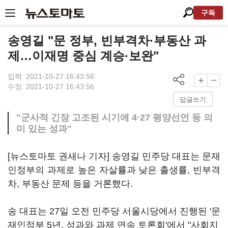
구독
송영길 "문 정부, 빈부격차·부동산 과
제…이재명 중심 계승·보완"
입력: 2021-10-27 16:43:56
수정: 2021-10-27 16:43:56
답글쓰기
"군사적 긴장 고조된 시기에 4·27 평양선언 등 의
미 있는 성과"
[뉴스토마토 권새나 기자] 송영길 민주당 대표는 문재
인정부의 과제로 높은 자살률과 낮은 출생률, 빈부격
차, 부동산 문제 등을 거론했다.
송 대표는 27일 오전 민주당 서울시당에서 진행된 '문
재인정부 5년, 성과와 과제 연속 토론회'에서 "사회지