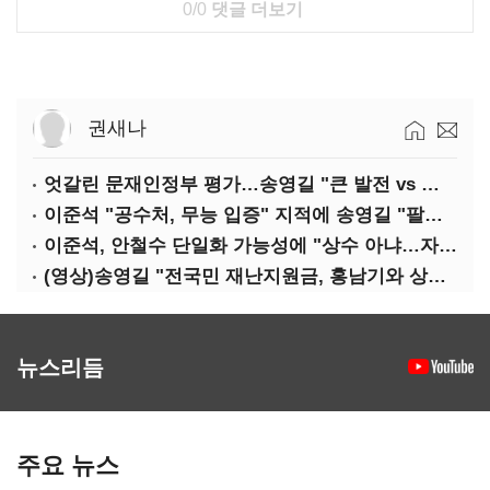
0/0
댓글 더보기
권새나
엇갈린 문재인정부 평가…송영길 "큰 발전 vs 이준석 "기본 점수"
이준석 "공수처, 무능 입증" 지적에 송영길 "팔다리 자른 게 국민의힘"
이준석, 안철수 단일화 가능성에 "상수 아냐…자의식 과잉"
(영상)송영길 "전국민 재난지원금, 홍남기와 상의·이재명 뜻 존중"
뉴스리듬
주요 뉴스