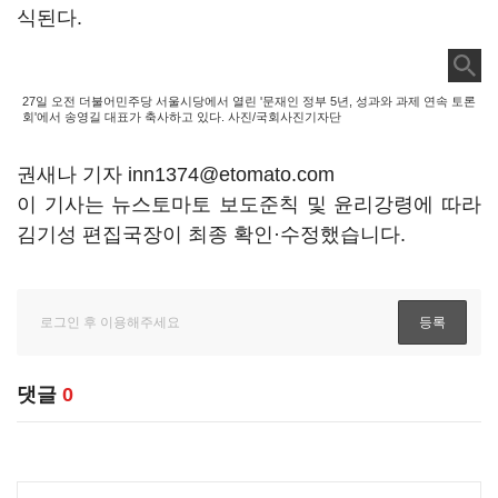
식된다.
27일 오전 더불어민주당 서울시당에서 열린 '문재인 정부 5년, 성과와 과제 연속 토론
회'에서 송영길 대표가 축사하고 있다. 사진/국회사진기자단
권새나 기자 inn1374@etomato.com
이 기사는 뉴스토마토 보도준칙 및 윤리강령에 따라
김기성 편집국장이 최종 확인·수정했습니다.
댓글
0