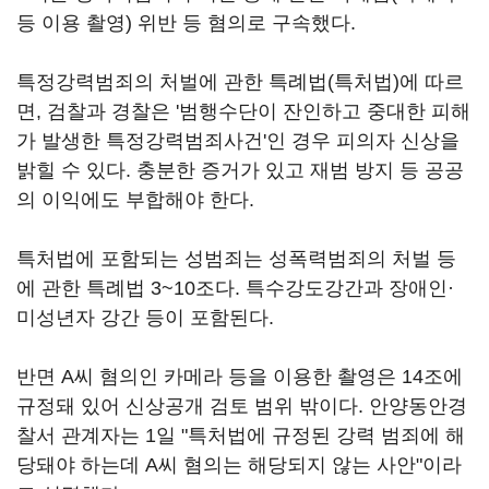
등 이용 촬영) 위반 등 혐의로 구속했다.
특정강력범죄의 처벌에 관한 특례법(특처법)에 따르
면, 검찰과 경찰은 '범행수단이 잔인하고 중대한 피해
가 발생한 특정강력범죄사건'인 경우 피의자 신상을
밝힐 수 있다. 충분한 증거가 있고 재범 방지 등 공공
의 이익에도 부합해야 한다.
특처법에 포함되는 성범죄는 성폭력범죄의 처벌 등
에 관한 특례법 3~10조다. 특수강도강간과 장애인·
미성년자 강간 등이 포함된다.
반면 A씨 혐의인 카메라 등을 이용한 촬영은 14조에
규정돼 있어 신상공개 검토 범위 밖이다. 안양동안경
찰서 관계자는 1일 "특처법에 규정된 강력 범죄에 해
당돼야 하는데 A씨 혐의는 해당되지 않는 사안"이라