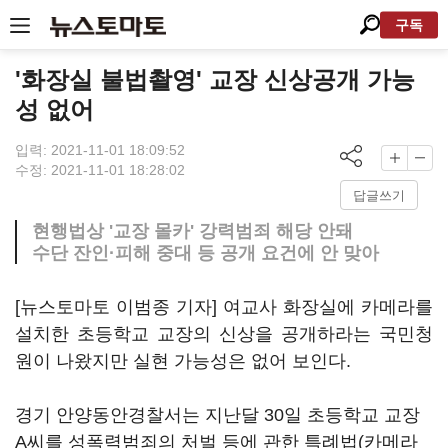
구독
'화장실 불법촬영' 교장 신상공개 가능
성 없어
입력: 2021-11-01 18:09:52
수정: 2021-11-01 18:28:02
답글쓰기
현행법상 '교장 몰카' 강력범죄 해당 안돼
수단 잔인·피해 중대 등 공개 요건에 안 맞아
[뉴스토마토 이범종 기자] 여교사 화장실에 카메라를
설치한 초등학교 교장의 신상을 공개하라는 국민청
원이 나왔지만 실현 가능성은 없어 보인다.
경기 안양동안경찰서는 지난달 30일 초등학교 교장
A씨를 성폭력범죄의 처벌 등에 관한 특례법(카메라