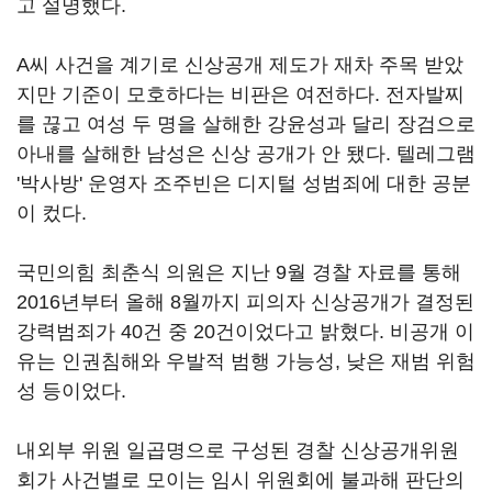
고 설명했다.
A씨 사건을 계기로 신상공개 제도가 재차 주목 받았
지만 기준이 모호하다는 비판은 여전하다. 전자발찌
를 끊고 여성 두 명을 살해한 강윤성과 달리 장검으로
아내를 살해한 남성은 신상 공개가 안 됐다. 텔레그램
'박사방' 운영자 조주빈은 디지털 성범죄에 대한 공분
이 컸다.
국민의힘 최춘식 의원은 지난 9월 경찰 자료를 통해
2016년부터 올해 8월까지 피의자 신상공개가 결정된
강력범죄가 40건 중 20건이었다고 밝혔다. 비공개 이
유는 인권침해와 우발적 범행 가능성, 낮은 재범 위험
성 등이었다.
내외부 위원 일곱명으로 구성된 경찰 신상공개위원
회가 사건별로 모이는 임시 위원회에 불과해 판단의