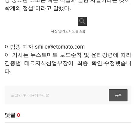
장 중요한 요소는 빠른 적발과 엄한 처벌이라는 것이
학계의 정설"이라고 말했다.
사진/경기교사노동조합
이범종 기자 smile@etomato.com
이 기사는 뉴스토마토 보도준칙 및 윤리강령에 따라
김충범 테크지식산업부장이 최종 확인·수정했습니
다.
댓글
0