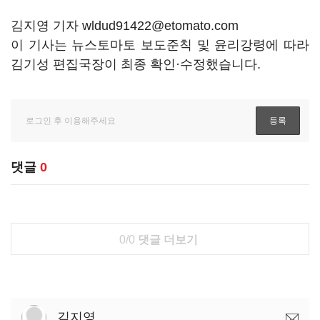
김지영 기자 wldud91422@etomato.com
이 기사는 뉴스토마토 보도준칙 및 윤리강령에 따라
김기성 편집국장이 최종 확인·수정했습니다.
댓글
0
0/0
댓글 더보기
김지영