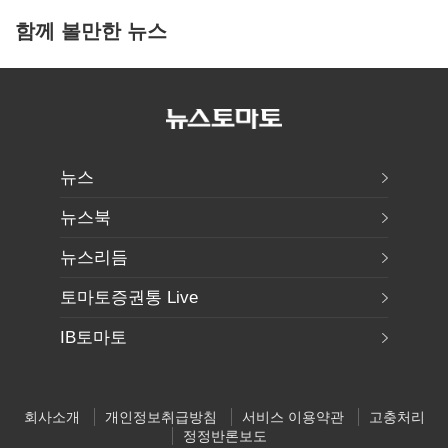
함께 볼만한 뉴스
뉴스
뉴스북
뉴스리듬
토마토증권통 Live
IB토마토
회사소개
개인정보취급방침
서비스 이용약관
고충처리
정정반론보도