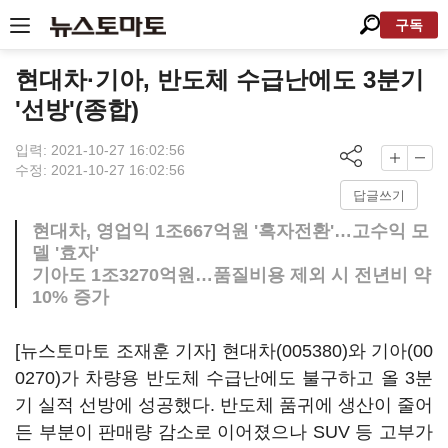
구독
현대차·기아, 반도체 수급난에도 3분기
'선방'(종합)
입력: 2021-10-27 16:02:56
수정: 2021-10-27 16:02:56
답글쓰기
현대차, 영업익 1조667억원 '흑자전환'…고수익 모
델 '효자'
기아도 1조3270억원…품질비용 제외 시 전년비 약
10% 증가
[뉴스토마토 조재훈 기자]
현대차(005380)
와
기아(00
0270)
가 차량용 반도체 수급난에도 불구하고 올 3분
기 실적 선방에 성공했다. 반도체 품귀에 생산이 줄어
든 부분이 판매량 감소로 이어졌으나 SUV 등 고부가