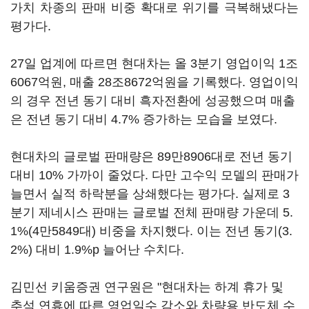
가치 차종의 판매 비중 확대로 위기를 극복해냈다는
평가다.
27일 업계에 따르면 현대차는 올 3분기 영업이익 1조
6067억원, 매출 28조8672억원을 기록했다. 영업이익
의 경우 전년 동기 대비 흑자전환에 성공했으며 매출
은 전년 동기 대비 4.7% 증가하는 모습을 보였다.
현대차의 글로벌 판매량은 89만8906대로 전년 동기
대비 10% 가까이 줄었다. 다만 고수익 모델의 판매가
늘면서 실적 하락분을 상쇄했다는 평가다. 실제로 3
분기 제네시스 판매는 글로벌 전체 판매량 가운데 5.
1%(4만5849대) 비중을 차지했다. 이는 전년 동기(3.
2%) 대비 1.9%p 늘어난 수치다.
김민선 키움증권 연구원은 "현대차는 하계 휴가 및
추석 연휴에 따른 영업일수 감소와 차량용 반도체 수