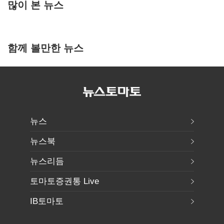
많이 본 뉴스
함께 볼만한 뉴스
뉴스
뉴스북
뉴스리듬
토마토증권통 Live
IB토마토