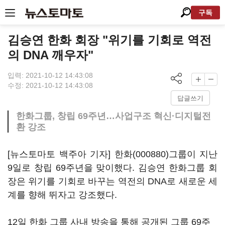
구독
김승연 한화 회장 "위기를 기회로 역전
의 DNA 깨우자"
입력: 2021-10-12 14:43:08
수정: 2021-10-12 14:43:08
답글쓰기
한화그룹, 창립 69주년…사업구조 혁신·디지털전
환 강조
[뉴스토마토 백주아 기자]
한화(000880)
그룹이 지난
9일로 창립 69주년을 맞이했다. 김승연 한화그룹 회
장은 위기를 기회로 바꾸는 역전의 DNA로 새로운 세
계를 향해 뛰자고 강조했다.
12일 한화 그룹 사내 방송을 통해 공개된 그룹 69주