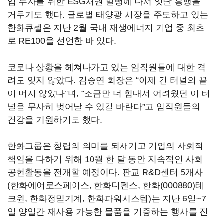
업 투자를 위한 ESG채권 발행에 나서 잇단 흥행을
거두기도 했다. 글로벌 태양광 시장을 주도하고 있는
한화큐셀은 지난 2월 국내 재생에너지 기업 중 최초
로 RE100을 선언한 바 있다.
코로나 상황을 헤쳐나가고 있는 임직원들에 대한 격
려도 잊지 않았다. 김승연 회장은 “이제 긴 터널의 끝
이 머지 않았다”며, “조금만 더 힘내서 어려웠던 이 터
널을 무사히 벗어날 수 있길 바란다”고 임직원들의
건강을 기원하기도 했다.
한화그룹은 창립의 의미를 되새기고 기업의 사회적
책임을 다하기 위해 10월 한 달 동안 지속적인 사회
공헌활동을 전개할 예정이다. 판교 R&D센터 5개사
(한화에어로스페이스, 한화디펜스,
한화(000880)
테
크윈, 한화정밀기계, 한화파워시스템)는 지난 6일~7
일 양일간 재사용 가능한 물품을 기증하는 행사를 진