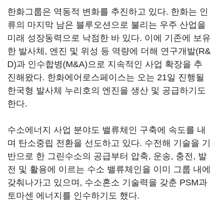
한화그룹은 역동적 변화를 추진하고 있다. 한화는 인
류의 마지막 남은 블루오션으로 불리는 우주 산업을
미래 성장동력으로 낙점한 바 있다. 이에 기존에 보유
한 발사체, 엔진 및 위성 등 역량에 더해 연구개발(R&
D)과 인수합병(M&A)으로 지속적인 사업 확장을 추
진해왔다. 한화에어로스페이스는 오는 21일 진행될
한국형 발사체 누리호의 엔진을 생산 및 공급하기도
한다.
수소에너지 사업 분야도 밸류체인 구축에 속도를 내
며 탄소중립 전환을 선도하고 있다. 수전해 기술을 기
반으로 한 그린수소의 공급부터 압축, 운송, 충전, 발
전 및 활용에 이르는 수소 밸류체인을 이미 그룹 내에
갖춰나가고 있으며, 수소혼소 기술력을 갖춘 PSM과
토마센 에너지를 인수하기도 했다.