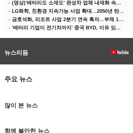
(영상)'배터리도 소재도' 완성차 업체 내재화 속도낸다
LG화학, 친환경 지속가능 사업 확대…2050년 탄소중립 달성
금호석화, 리조트 사업 2분기 연속 흑자…부채 170%↓
'배터리 기업이 전기차까지' 중국 BYD, 이유 있는 선전
뉴스리듬
주요 뉴스
많이 본 뉴스
함께 볼만한 뉴스