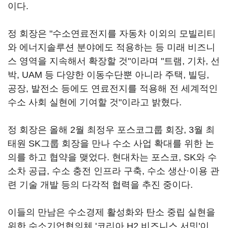
이다.
정 회장은 "수소연료전지를 자동차 이외의 모빌리티
와 에너지솔루션 분야에도 적용하는 등 미래 비즈니
스 영역을 지속해서 확장할 것"이라며 "트램, 기차, 선
박, UAM 등 다양한 이동수단뿐 아니라 주택, 빌딩,
공장, 발전소 등에도 연료전지를 적용해 전 세계적인
수소 사회 실현에 기여할 것"이라고 밝혔다.
정 회장은 올해 2월 최정우 포스코그룹 회장, 3월 최
태원 SK그룹 회장을 만나 수소 사업 확대를 위한 논
의를 하고 협약을 맺었다. 현대차는 포스코, SK와 수
소차 공급, 수소 충전 인프라 구축, 수소 생산·이용 관
련 기술 개발 등의 다각적 협력을 추진 중이다.
이들의 만남은 수소경제 활성화와 탄소 중립 실현을
위한 수소기업협의체 '코리아 H2 비즈니스 서밋'이