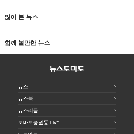
많이 본 뉴스
함께 볼만한 뉴스
뉴스
뉴스북
뉴스리듬
토마토증권통 Live