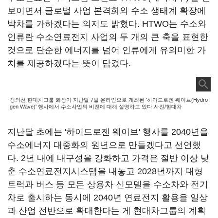
보이면서 글로벌 사업 본격화와 수소 생태계 확장에
박차를 가하겠다는 의지도 밝혔다. HTWO는 수소와
인류란 수소연료전지 사업의 두 개의 큰 축을 표현한
것으로 단순한 에너지를 넘어 인류에게 유의미한 가
치를 제공하겠다는 뜻이 담겼다.
정의선 현대차그룹 회장이 지난달 7일 온라인으로 개최된 '하이드로젠 웨이브(Hydro
gen Wave)' 행사에서 수소사업의 비전에 대해 설명하고 있다.사진/현대차
지난달 초에는 '하이드로젠 웨이브' 행사를 2040년을
수소에너지 대중화의 원년으로 만들겠다고 선언했
다. 2년 내에 내구성을 강화하고 가격은 절반 이상 낮
춘 수소연료전지시스템을 내놓고 2028년까지 대형
트럭과 버스 등 모든 상용차 신모델을 수소차와 전기
차로 출시하는 동시에 2040년 연료전지 활용을 일상
과 산업 전반으로 확대한다는 게 현대차그룹의 계획