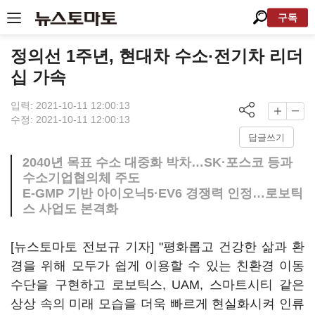
구독
정의선 1주년, 현대차 수소·전기차 리더
십 가속
입력: 2021-10-11 12:00:13
수정: 2021-10-11 12:00:13
답글쓰기
2040년 목표 수소 대중화 박차…SK·포스코 등과
수소기업협의체 주도
E-GMP 기반 아이오닉5·EV6 경쟁력 인정…로보틱
스 사업도 본격화
[뉴스토마토 전보규 기자] "평화롭고 건강한 삶과 환
경을 위해 모두가 쉽게 이용할 수 있는 친환경 이동
수단을 구현하고 로보틱스, UAM, 스마트시티 같은
상상 속의 미래 모습을 더욱 빠르게 현실화시켜 인류