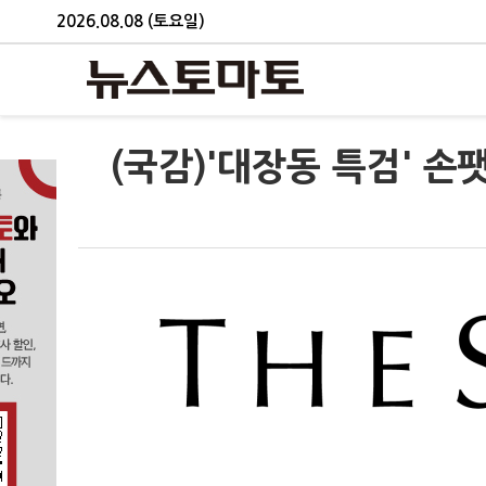
2026.08.08 (토요일)
(국감)'대장동 특검' 손