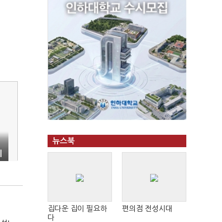
뉴스북
지
집다운 집이 필요하
편의점 전성시대
다