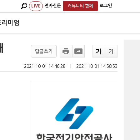
전자신문
로그인
LIVE
커뮤니티
함께
프리미엄
개
답글쓰기
2021-10-01 14:46:28
ㅣ
2021-10-01 14:58:53