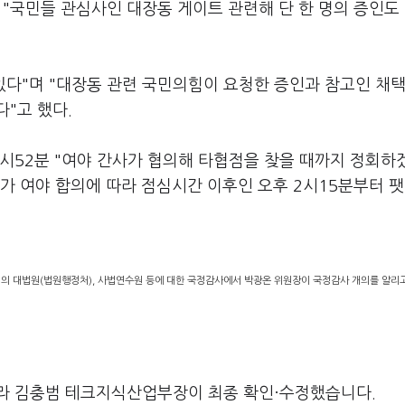
 "국민들 관심사인 대장동 게이트 관련해 단 한 명의 증인도
있다"며 "대장동 관련 국민의힘이 요청한 증인과 참고인 채택
"고 했다.
시52분 "여야 간사가 협의해 타협점을 찾을 때까지 정회하
다가 여야 합의에 따라 점심시간 이후인 오후 2시15분부터 팻
의 대법원(법원행정처), 사법연수원 등에 대한 국정감사에서 박광온 위원장이 국정감사 개의를 알리고
라 김충범 테크지식산업부장이 최종 확인·수정했습니다.