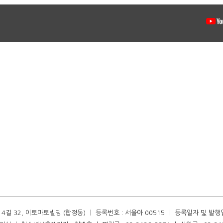
길 32, 이토마토빌딩 (합정동) ㅣ 등록번호 : 서울아 00515 ㅣ 등록일자 및 발행일자 :