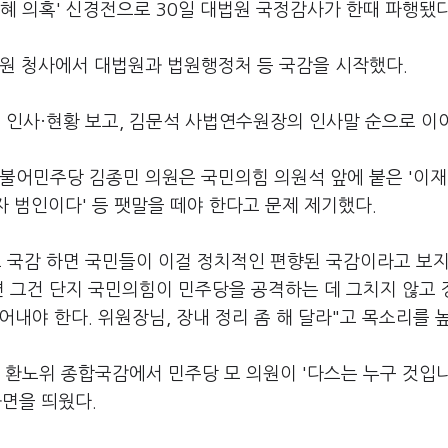
특혜 의혹' 신경전으로 30일 대법원 국정감사가 한때 파행됐다
법원 청사에서 대법원과 법원행정처 등 국감을 시작했다.
인사·현황 보고, 김문석 사법연수원장의 인사말 순으로 이
불어민주당 김종민 의원은 국민의힘 의원석 앞에 붙은 '이재
자 범인이다' 등 팻말을 떼야 한다고 문제 제기했다.
고 국감 하면 국민들이 이걸 정치적인 편향된 국감이라고 보지
면 그건 단지 국민의힘이 민주당을 공격하는 데 그치지 않고 
어내야 한다. 위원장님, 장내 정리 좀 해 달라"고 목소리를 
일 환노위 종합국감에서 민주당 모 의원이 '다스는 누구 것입
면을 띄웠다.