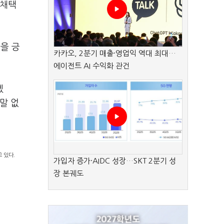
 채택
을 긍
카카오, 2분기 매출·영업익 역대 최대…
에이전트 AI 수익화 관건
겠
말 없
 있다.
가입자 증가·AIDC 성장…SKT 2분기 성
장 본궤도