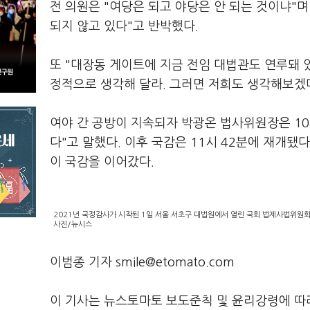
전 의원은 "여당은 되고 야당은 안 되는 것이냐"며
되지 않고 있다"고 반박했다.
또 "대장동 게이트에 지금 전임 대법관도 연루돼 
정적으로 생각해 달라. 그러면 저희도 생각해보겠다
여야 간 공방이 지속되자 박광온 법사위원장은 10
다"고 말했다. 이후 국감은 11시 42분에 재개됐
이 국감을 이어갔다.
2021년 국정감사가 시작된 1일 서울 서초구 대법원에서 열린 국회 법제사법위원회
사진/뉴시스
이범종 기자 smile@etomato.com
이 기사는 뉴스토마토 보도준칙 및 윤리강령에 따