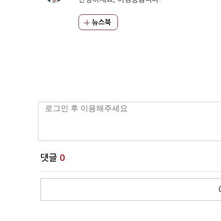
뉴스북
댓글
0