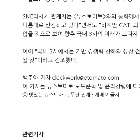
SNE리서치 관계자는 <뉴스토마토>와의 통화에서 
나름대로 선전하고 있다"면서도 "하지만 CATL
않을 것으로 보여 향후 국내 3사의 미래가 그다지
이어 "국내 3사에서는 기반 경쟁력 강화와 성장 
될 것"이라고 강조했다.
백주아 기자 clockwork@etomato.com
이 기사는 뉴스토마토 보도준칙 및 윤리강령에 따
ⓒ 맛있는 뉴스토마토, 무단 전재 - 재배포 금지
관련기사