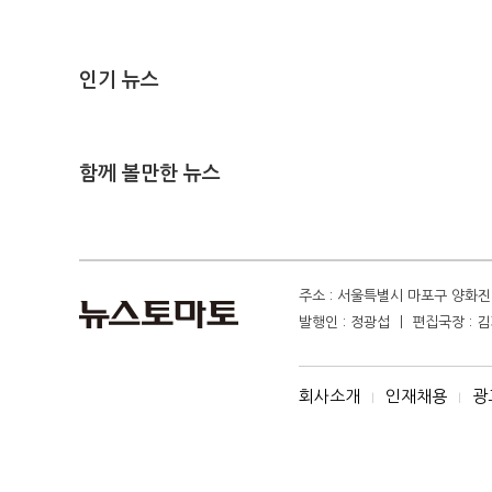
인기 뉴스
함께 볼만한 뉴스
주소 : 서울특별시 마포구 양화진 4
발행인 : 정광섭 ㅣ 편집국장 : 김기
회사소개
인재채용
광
I
I