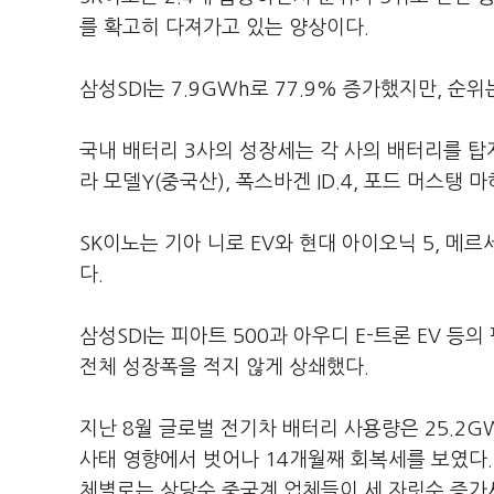
를 확고히 다져가고 있는 양상이다.
삼성SDI는 7.9GWh로 77.9% 증가했지만, 순
국내 배터리 3사의 성장세는 각 사의 배터리를 탑
라 모델Y(중국산), 폭스바겐 ID.4, 포드 머스탱
SK이노는 기아 니로 EV와 현대 아이오닉 5, 메르
다.
삼성SDI는 피아트 500과 아우디 E-트론 EV 등
전체 성장폭을 적지 않게 상쇄했다.
지난 8월 글로벌 전기차 배터리 사용량은 25.2G
사태 영향에서 벗어나 14개월째 회복세를 보였다. 
체별로는 상당수 중국계 업체들이 세 자릿수 증가