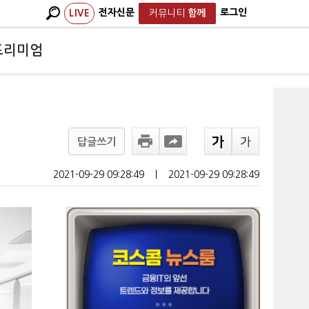
전자신문
로그인
LIVE
커뮤니티
함께
프리미엄
답글쓰기
2021-09-29 09:28:49
ㅣ
2021-09-29 09:28:49