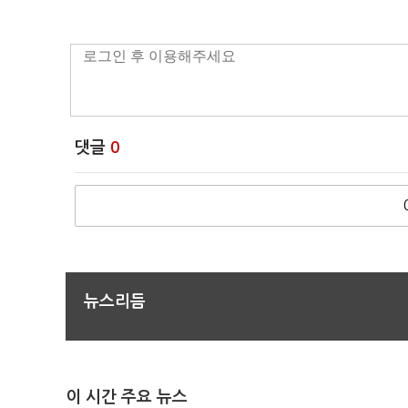
댓글
0
뉴스리듬
이 시간 주요 뉴스