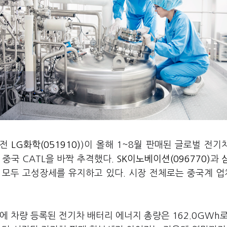
 전
LG화학(051910)
)이 올해 1~8월 판매된 글로벌 전기
 중국 CATL을 바짝 추격했다.
SK이노베이션(096770)
과
사 모두 고성장세를 유지하고 있다. 시장 전체로는 중국계 
국에 차량 등록된 전기차 배터리 에너지 총량은 162.0GWh