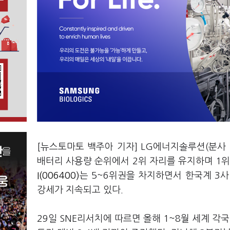
[뉴스토마토 백주아 기자] LG에너지솔루션(분사
배터리 사용량 순위에서 2위 자리를 유지하며 1위
I(006400)
는 5~6위권을 차지하면서 한국계 3
강세가 지속되고 있다.
29일 SNE리서치에 따르면 올해 1~8월 세계 각