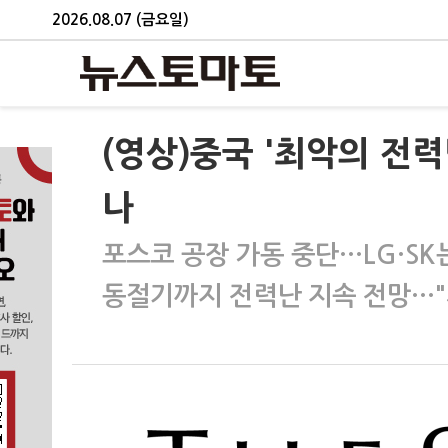
2026.08.07 (금요일)
(영상)중국 '최악의 전
나
포스코 공장 가동 중단…LG·SK
동절기까지 전력난 지속 전망…"