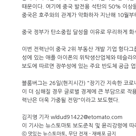
때문이다. 여기에 중국 발전용 석탄의 50% 이상
중국은 호주와의 관계가 악화하자 지난해 10월부
중국 정부가 탄소중립 달성을 이유로 무리하게 화
이번 전력난이 중국 2위 부동산 개발 기업 헝다그
성에 있는 애플 아이폰의 위탁생산업체와 테슬라의
보도에 따르면 장쑤성에 있는 주요 반도체 공급 
블룸버그는 26일(현지시간) "장기간 지속한 코로
이 더 심해질 경우 글로벌 경제에 큰 부담으로 작
력난은 더욱 가중될 전망"이라고 보도했다.
김지영 기자 wldud91422@etomato.com
이 기사는 뉴스토마토 보도준칙 및 윤리강령에 따
ⓒ 맛있는 뉴스토마토, 무단 전재 - 재배포 금지