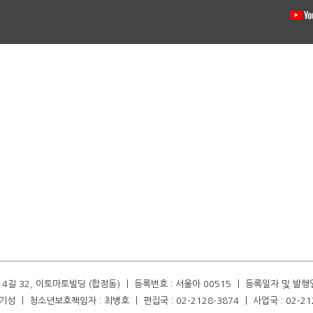
길 32, 이토마토빌딩 (합정동) ㅣ 등록번호 : 서울아 00515 ㅣ 등록일자 및 발행일자 :
성 ㅣ 청소년보호책임자 : 최병호 ㅣ 편집국 : 02-2128-3874 ㅣ 사업국 : 02-21