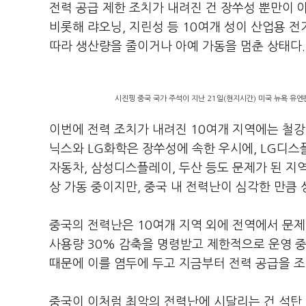
전력 공급 제한 조치가 내려진 건 장쑤성 뿐만이 
비롯해 랴오닝, 지린성 등 10여개 성이 산업용 
따라 생산량을 줄이거나 아예 가동을 멈춘 상태다.
시진핑 중국 국가 주석이 지난 21일(현지시간) 미국 뉴욕 유
이번에 전력 조치가 내려진 10여개 지역에는 철강
닉스와 LG화학은 장쑤성에 속한 우시에, LG디스
자동차, 삼성디스플레이, 두산 등도 문제가 된 지
상 가동 중이지만, 중국 내 전력난이 심각한 만큼
중국의 전력난은 10여개 지역 외에 전역에서 문제
사용량 30% 감축을 명령받고 제한적으로 운영 중
때문에 이를 염두에 두고 지금부터 전력 공급을 조
중국이 이처럼 최악의 전력난에 시달리는 건 석탄