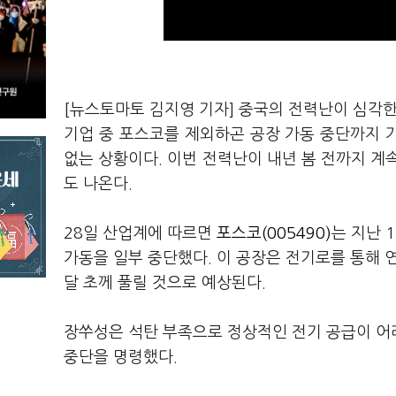
[뉴스토마토 김지영 기자] 중국의 전력난이 심각한
기업 중 포스코를 제외하곤 공장 가동 중단까지 가
없는 상황이다. 이번 전력난이 내년 봄 전까지 계
도 나온다.
28일 산업계에 따르면
포스코(005490)
는 지난 
가동을 일부 중단했다. 이 공장은 전기로를 통해 연
달 초께 풀릴 것으로 예상된다.
장쑤성은 석탄 부족으로 정상적인 전기 공급이 어려
중단을 명령했다.