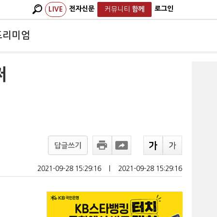
전자신문
로그인
LIVE
커뮤니티
함께
프리미엄
쩌
답글쓰기
2021-09-28 15:29:16
ㅣ
2021-09-28 15:29:16