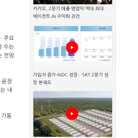
카카오, 2분기 매출·영업익 역대 최대…
에이전트 AI 수익화 관건
. 주요
할 수는
는 전망
가입자 증가·AIDC 성장…SKT 2분기 성
 공장
장 본궤도
치는 내
 가동