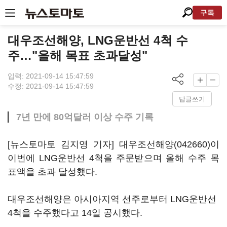
구독
대우조선해양, LNG운반선 4척 수
주…"올해 목표 초과달성"
입력: 2021-09-14 15:47:59
수정: 2021-09-14 15:47:59
답글쓰기
7년 만에 80억달러 이상 수주 기록
[뉴스토마토 김지영 기자]
대우조선해양(042660)
이
이번에 LNG운반선 4척을 주문받으며 올해 수주 목
표액을 초과 달성했다.
대우조선해양은 아시아지역 선주로부터 LNG운반선
4척을 수주했다고 14일 공시했다.