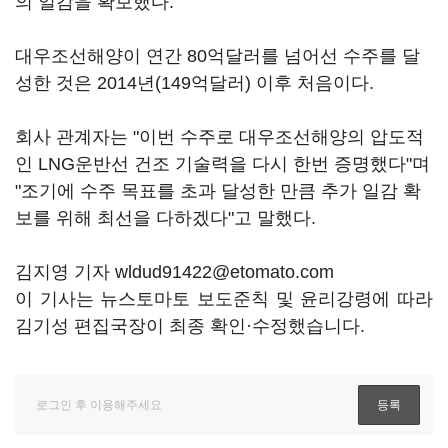
의 일감을 확보했다.
대우조선해양이 연간 80억달러를 넘어선 수주를 달
성한 것은 2014년(149억달러) 이후 처음이다.
회사 관계자는 "이번 수주로 대우조선해양의 압도적
인 LNG운반선 건조 기술력을 다시 한번 증명했다"며
"조기에 수주 목표를 초과 달성한 만큼 추가 일감 확
보를 위해 최선을 다하겠다"고 말했다.
김지영 기자 wldud91422@etomato.com
이 기사는 뉴스토마토 보도준칙 및 윤리강령에 따라
김기성 편집국장이 최종 확인·수정했습니다.