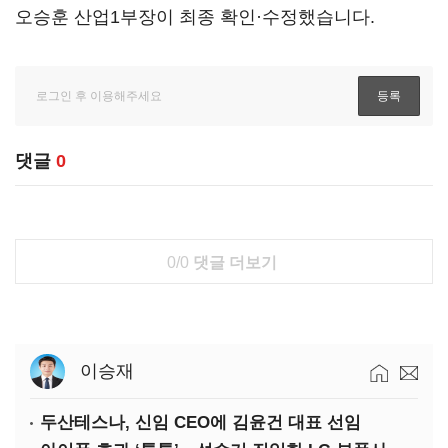
오승훈 산업1부장이 최종 확인·수정했습니다.
댓글
0
0/0
댓글 더보기
이승재
두산테스나, 신임 CEO에 김윤건 대표 선임