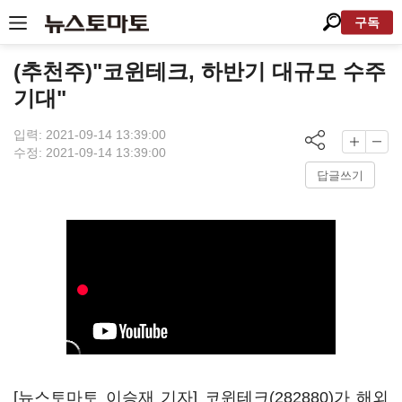
구독
(추천주)"코윈테크, 하반기 대규모 수주
기대"
입력: 2021-09-14 13:39:00
수정: 2021-09-14 13:39:00
답글쓰기
[뉴스토마토 이승재 기자]
코윈테크(282880)
가 해외