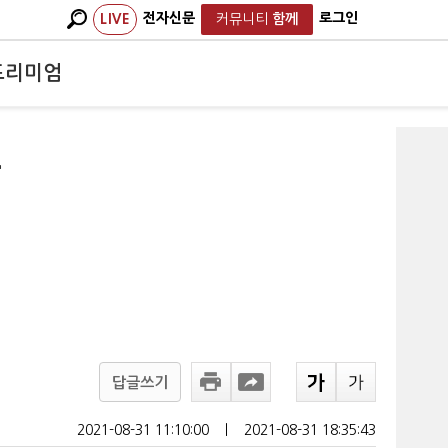
전자신문
로그인
LIVE
커뮤니티
함께
프리미엄
인
답글쓰기
2021-08-31 11:10:00
ㅣ
2021-08-31 18:35:43