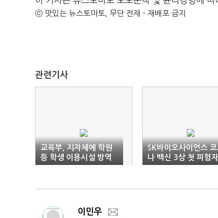
이 기사는 뉴스토마토 보도준칙 및 윤리강령에 따
ⓒ 맛있는 뉴스토마토, 무단 전재 - 재배포 금지
관련기사
교육부, 지자체에 학원
SK바이오사이언스 코
등 학생 이용시설 방역
나 백신 3상 첫 피험
협조 요청
투여
이민우