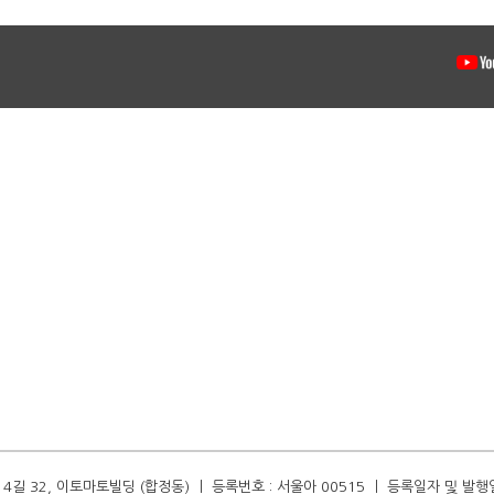
길 32, 이토마토빌딩 (합정동) ㅣ 등록번호 : 서울아 00515 ㅣ 등록일자 및 발행일자 :