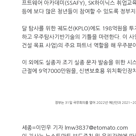
프트웨어 아카데미(SSAFY), SK하이닉스 취업교육
등에 보다 많은 청년들이 참여할 수 있도록 정부지
달 탐사를 위한 궤도선(KPLO)에도 198억원을 투
하고 우주탐사기반기술의 기틀을 마련한다. 이 사업
건설 목표 사업)의 주요 파트너 역할을 해 우주분
이 외에도 실종자 조기 실종 문자 발송을 위한 시
근절에 9억7000만원을, 신변보호용 위치확인장치
정부는 31일 국무회의를 열어 2022년 예산안과 2021~
세종=이민우 기자 lmw3837@etomato.com