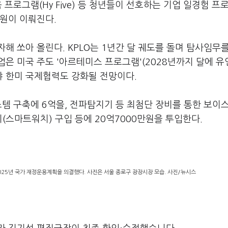
 프로그램(Hy Five) 등 청년들이 선호하는 기업 일경험 프
원이 이뤄진다.
자해 쏘아 올린다. KPLO는 1년간 달 궤도를 돌며 탐사임무
은 미국 주도 '아르테미스 프로그램'(2028년까지 달에 
야 한미 국제협력도 강화될 전망이다.
스템 구축에 6억을, 전파탐지기 등 최첨단 장비를 통한 보이
(스마트워치) 구입 등에 20억7000만원을 투입한다.
2025년 국가 재정운용계획을 의결했다. 사진은 서울 종로구 광장시장 모습. 사진/뉴시스