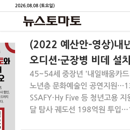
2026.08.08 (토요일)
(2022 예산안-영상)내
오디션·군장병 비데 설
45~54세 중장년 '내일배움카드'
노년층 문화예술인 공연지원…1회
SSAFY·Hy Five 등 청년고용
달 탐사 궤도선 198억원 투입…