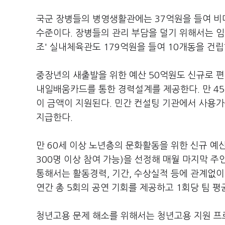
국군 장병들의 병영생활관에는 37억원을 들여 비데
수준이다. 장병들의 관리 부담을 덜기 위해서는 임
조' 실내체육관도 179억원을 들여 10개동을 건
중장년의 새출발을 위한 예산 50억원도 신규로 
내일배움카드를 통한 경력설계를 제공한다. 만 45~
이 금액이 지원된다. 민간 컨설팅 기관에서 사용가
지급한다.
만 60세 이상 노년층의 문화활동을 위한 신규 예산
300명 이상 참여 가능)을 선정해 매월 마지막 주
통해서는 활동경력, 기간, 수상실적 등에 관계없
연간 총 5회의 공연 기회를 제공하고 1회당 팀 평
청년고용 문제 해소를 위해서는 청년고용 지원 프