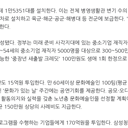
 1만5351대를 설치한다. 이는 전체 병영생활관 변기 수의
차로 설치하고 육군·해군·공군·해병대 등 전군에 보급한다. 
립한다.
편성됐다. 정부는 미래 준비 사각지대에 있는 중소기업 재직
54세의 중소기업 재직자 5000명을 대상으로 300~500
능한 '중장년 새출발 크레딧' 100만원도 생애 1회 한정으로
도 15억원 투입한다. 만 60세이상 문화예술인 100팀(평균 
인 '문화가 있는 날' 주간에는 공연기회를 제공한다. 공모·오
이 활동의지와 실력을 갖춘 노년층 문화예술인을 선정할 계획
균 150만원 상당의 사례비도 지급한다.
로그램을 수행하는 기업들에게 170억원을 투입한다. 삼성