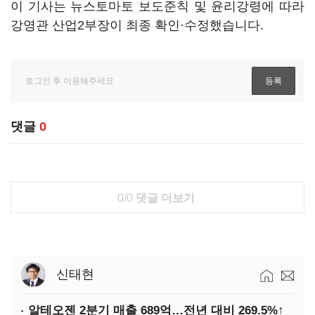
이 기사는 뉴스토마토 보도준칙 및 윤리강령에 따라
강영관 산업2부장이 최종 확인·수정했습니다.
댓글
0
0/0
댓글 더보기
신태현
알테오젠 2분기 매출 689억…전년 대비 269.5%↑