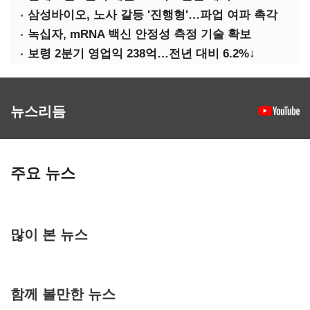
삼성바이오, 노사 갈등 '진행형'…파업 여파 촉각
녹십자, mRNA 백신 안정성 측정 기술 확보
보령 2분기 영업익 238억…전년 대비 6.2%↓
뉴스리듬
주요 뉴스
많이 본 뉴스
함께 볼만한 뉴스