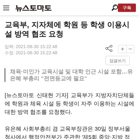
구독
교육부, 지자체에 학원 등 학생 이용시
설 방역 협조 요청
입력: 2021-08-30 15:22:48
수정: 2021-08-30 15:22:48
답글쓰기
채육·미인가 교육시설 및 대학 인근 시설 포함…유
은혜 부총리 "전면등교에 필요"
[뉴스토마토 신태현 기자] 교육부가 지방자치단체들
에 학원과 체육 시설 등 학생이 자주 이용하는 시설에
대한 방역 협조를 요청했다.
유은혜 사회부총리 겸 교육부장관은 30일 정부서울
청사에서 행정안전부가 주관한 '제5회 중앙·지방 정