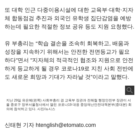
또 대학 인근 다중이용시설에 대한 교육부·대학·지자
체 합동점검 추진과 외국인 유학생 집단감염을 예방
하는데 필요한 적절한 정보 공유 등도 지원 요청했다.
유 부총리는 “학습 결손을 조속히 회복하고, 배움과
성장을 지속하기 위해서는 안전한 전면등교가 필요
하다"면서 "지자체의 적극적인 협조와 지원으로 안전
하게 등교하게 될 경우 코로나19로 지친 사회 전반에
도 새로운 희망과 기대가 자라날 것”이라고 말했다.
지난 29일 유은혜(왼쪽) 사회부총리 겸 교육부 장관과 전해철 행정안전부 장관이 서
울 종로구 정부서울청사에서 열린 코로나19 대응 중앙재난안전대책본부(중대본) 회
의에 참석하고 있다. 사진/뉴시스
신태현 기자 htenglish@etomato.com