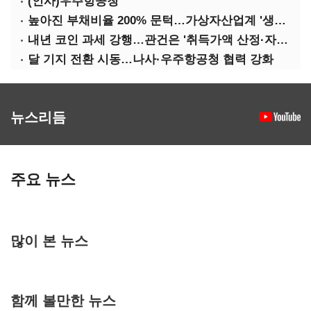
(인사)우주항공청
높아진 부채비율 200% 문턱…가상자산업계 '생존 시험대'
내년 코인 과세 강행…관건은 '취득가액 산정·자산 이동'
달 기지 전환 시동…나사·우주항공청 협력 강화
뉴스리듬
주요 뉴스
많이 본 뉴스
함께 볼만한 뉴스