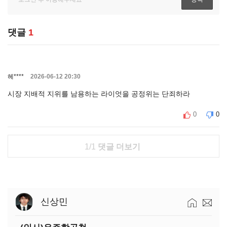
댓글
1
헤****
2026-06-12 20:30
시장 지배적 지위를 남용하는 라이엇을 공정위는 단죄하라
0
0
1/1
댓글 더보기
신상민