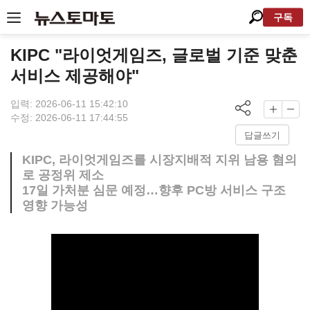
구독
KIPC "라이엇게임즈, 글로벌 기준 맞춘
서비스 제공해야"
입력: 2026-06-11 15:42:10
수정: 2026-06-11 17:44:55
답글쓰기
KIPC, 라이엇게임즈를 시장지배적 지위 남용 혐의
로 공정위 제소
17일 가처분 심문 예정…향후 PC방 서비스 구조
영향 가능성