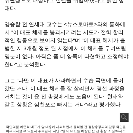
위원장으로 내정하고 전권을 위임하겠다고 밝힌 상
태다.
양승함 전 연세대 교수는 <뉴스토마토>와의 통화에
서 "이 대표 체제를 붕괴시키려는 시도가 전혀 합리
적인 행동으로 보이지 않는다"며 "이 대표 체제가 출
범한 지 3개월 정도 된 시점에서 이 체제를 무너뜨릴
명분이 없다. 아직은 좀 더 양쪽이 타협하고 조정해야
한다"고 분석했다.
그는 "다만 이 대표가 사과하면서 수습 국면에 들어
갔단 거다. 이 대표 체제를 잘 살리면서 경선 과정을
거치는 것이 윤 전 총장에게도 도움이 된다. 현재와
같은 상황은 삼천포로 빠지는 거다"라고 평가했다.
국민의힘 이준석 대표가 당 내홍에 사과하면서 윤석열 전 검찰총장과의 갈등 국면을
마무리지을 수 있을지 주목된다. 지난 2일 이 대표를 예방한 윤 전 총장. 사진/뉴시스