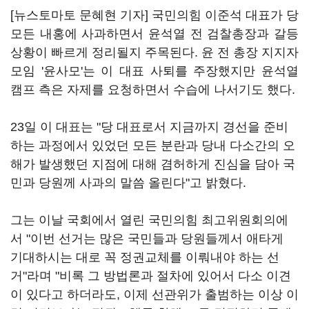
[뉴스토마토 문혜현 기자] 국민의힘 이준석 대표가 당
모든 내홍에 사과하면서 윤석열 전 검찰총장과 갈등
상황이 빠르게 정리될지 주목된다. 윤 전 총장 지지자
모임 '윤사모'는 이 대표 사퇴를 주장했지만 윤석열
캠프 측은 자제를 요청하면서 수습에 나서기도 했다.
23일 이 대표는 "당 대표로서 지금까지 경선을 준비
하는 과정에서 있었던 모든 분란과 당내 다소간의 오
해가 발생했던 지점에 대해 겸허하게 진심을 담아 국
민과 당원께 사과의 말씀 올린다"고 밝혔다.
그는 이날 국회에서 열린 국민의힘 최고위원회의에
서 "이번 선거는 많은 국민들과 당원들께서 애타게
기대하시는 대로 꼭 정권교체를 이뤄내야 하는 선
거"라며 "비록 그 방법론과 절차에 있어서 다소 이견
이 있다고 하더라도, 이제 선관위가 출범하는 이상 이