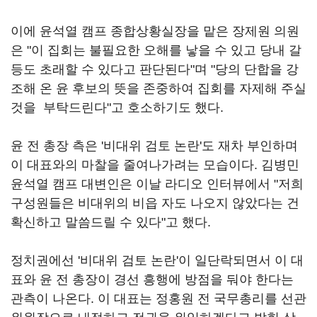
이에 윤석열 캠프 종합상황실장을 맡은 장제원 의원
은 "이 집회는 불필요한 오해를 낳을 수 있고 당내 갈
등도 초래할 수 있다고 판단된다"며 "당의 단합을 강
조해 온 윤 후보의 뜻을 존중하여 집회를 자제해 주실
것을 부탁드린다"고 호소하기도 했다.
윤 전 총장 측은 '비대위 검토 논란'도 재차 부인하며
이 대표와의 마찰을 줄여나가려는 모습이다. 김병민
윤석열 캠프 대변인은 이날 라디오 인터뷰에서 "저희
구성원들은 비대위의 비읍 자도 나오지 않았다는 건
확신하고 말씀드릴 수 있다"고 했다.
정치권에선 '비대위 검토 논란'이 일단락되면서 이 대
표와 윤 전 총장이 경선 흥행에 방점을 둬야 한다는
관측이 나온다. 이 대표는 정홍원 전 국무총리를 선관