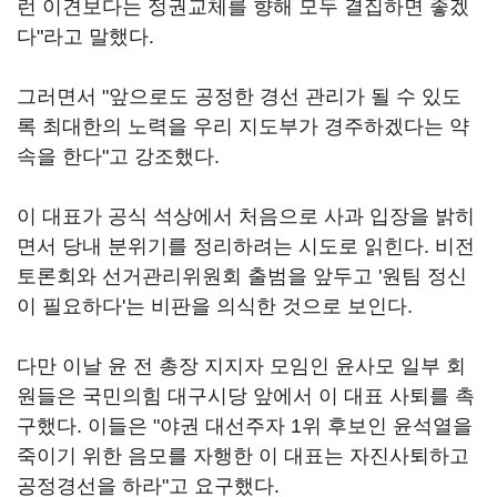
런 이견보다는 정권교체를 향해 모두 결집하면 좋겠
다"라고 말했다.
그러면서 "앞으로도 공정한 경선 관리가 될 수 있도
록 최대한의 노력을 우리 지도부가 경주하겠다는 약
속을 한다"고 강조했다.
이 대표가 공식 석상에서 처음으로 사과 입장을 밝히
면서 당내 분위기를 정리하려는 시도로 읽힌다. 비전
토론회와 선거관리위원회 출범을 앞두고 '원팀 정신
이 필요하다'는 비판을 의식한 것으로 보인다.
다만 이날 윤 전 총장 지지자 모임인 윤사모 일부 회
원들은 국민의힘 대구시당 앞에서 이 대표 사퇴를 촉
구했다. 이들은 "야권 대선주자 1위 후보인 윤석열을
죽이기 위한 음모를 자행한 이 대표는 자진사퇴하고
공정경선을 하라"고 요구했다.