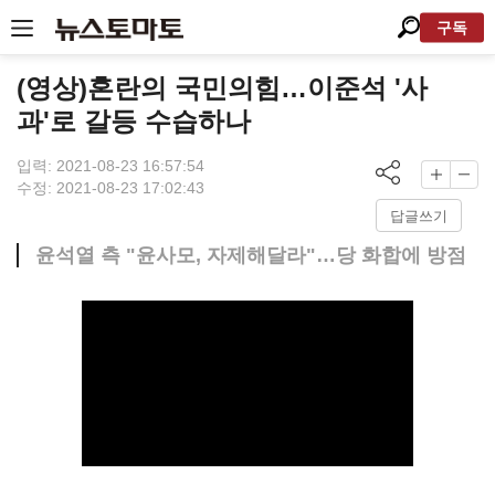
구독
(영상)혼란의 국민의힘…이준석 '사
과'로 갈등 수습하나
입력: 2021-08-23 16:57:54
수정: 2021-08-23 17:02:43
답글쓰기
윤석열 측 "윤사모, 자제해달라"…당 화합에 방점