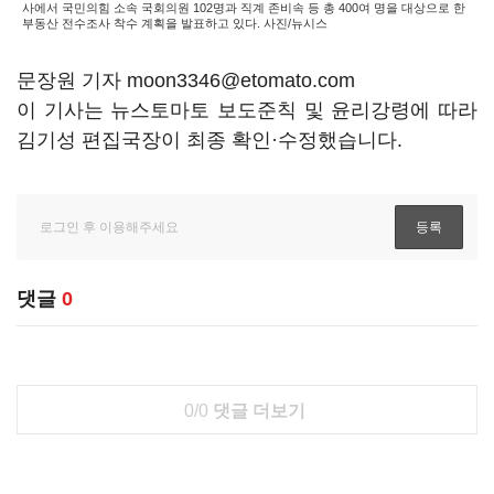
사에서 국민의힘 소속 국회의원 102명과 직계 존비속 등 총 400여 명을 대상으로 한
부동산 전수조사 착수 계획을 발표하고 있다. 사진/뉴시스
문장원 기자 moon3346@etomato.com
이 기사는 뉴스토마토 보도준칙 및 윤리강령에 따라
김기성 편집국장이 최종 확인·수정했습니다.
댓글
0
0/0
댓글 더보기