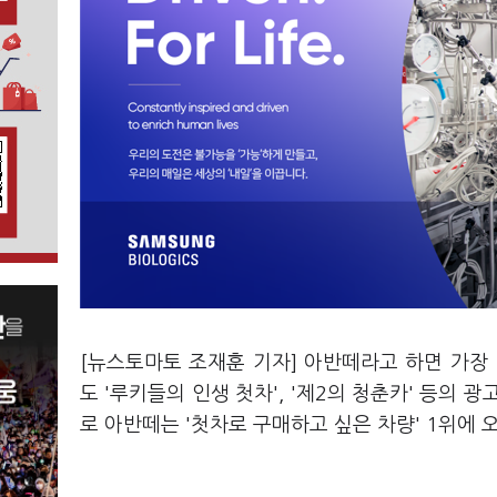
[뉴스토마토 조재훈 기자] 아반떼라고 하면 가장
도 '루키들의 인생 첫차', '제2의 청춘카' 등의
로 아반떼는 '첫차로 구매하고 싶은 차량' 1위에 