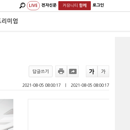
전자신문
로그인
LIVE
커뮤니티
함께
프리미엄
답글쓰기
2021-08-05 08:00:17
ㅣ
2021-08-05 08:00:17