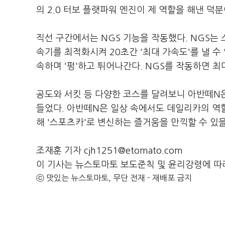
의 2.0 터보 플랫파워 엔진이 제 역할을 해낸 덕분
직선 구간에서는 NGS 기능을 작동했다. NGS는
속기를 최적화시켜 20초간 '최대 가속도'를 낼 수
속하며 '펑'하고 튀어나간다. NGS를 작동하면 최
공도와 서킷 등 다양한 코스를 달려보니 아반떼N은 
들었다. 아반떼N은 일상 속에서도 데일리카의 역할
해 '스포츠카'로 변신하는 즐거움을 만끽할 수 있을
조재훈 기자 cjh1251@etomato.com
이 기사는 뉴스토마토 보도준칙 및 윤리강령에 따
ⓒ 맛있는 뉴스토마토, 무단 전재 - 재배포 금지