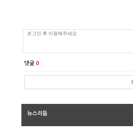
댓글
0
뉴스리듬