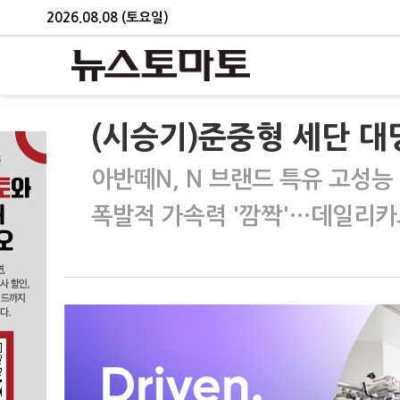
2026.08.08 (토요일)
(시승기)준중형 세단 대
아반떼N, N 브랜드 특유 고성능
폭발적 가속력 '깜짝'…데일리카