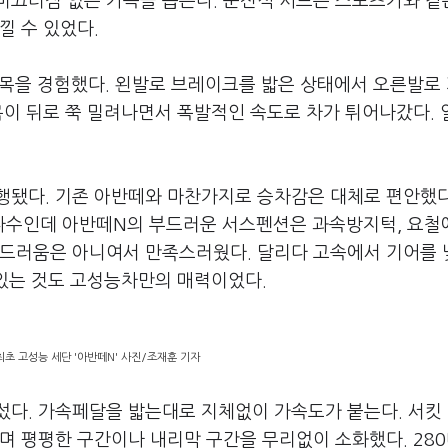
미끄러짐 없는 가속을 돕는다. 운전석 시트는 스포츠카와 같
낄 수 있었다.
목을 경험했다. 왼발로 브레이크를 밟은 상태에서 오른발로
몸이 뒤로 쭉 밀려나면서 폭발적인 속도로 차가 튀어나갔다.
행됐다. 기존 아반떼와 마찬가지로 승차감은 대체로 편안했다
다수인데 아반떼N의 부드러운 서스펜션은 과속방지턱, 요철
부드러움은 아니여서 만족스러웠다. 달리다 고속에서 기어를 
 있는 것도 고성능차만의 매력이었다.
최초 고성능 세단 '아반떼N' 사진/조재훈 기자
다. 가속페달을 밟는대로 지체없이 가속도가 붙는다. 서킷 
며 평평한 구간이나 내리막 구간을 무리없이 소화했다. 28