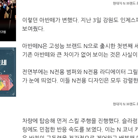
현대차 N 브랜드 
이렇던 아반떼가 변했다. 지난 3일 강원도 인제스
보여줬다.
아반떼N은 고성능 브랜드 N으로 출시한 첫번째 세
기존 아반떼와 큰 차이가 없어 보이는 것은 사실이
전면부에는 N전용 범퍼와 N전용 라디에이터 그릴
가 눈에 띄었다. 이들 N전용 디자인은 모두 강렬
현대차 N 브랜드 
차량에 탑승해 먼저 스킬 주행을 진행했다. 슬라럼
링에도 민첩한 반응 속도를 보였다. 이는 N 코너 카