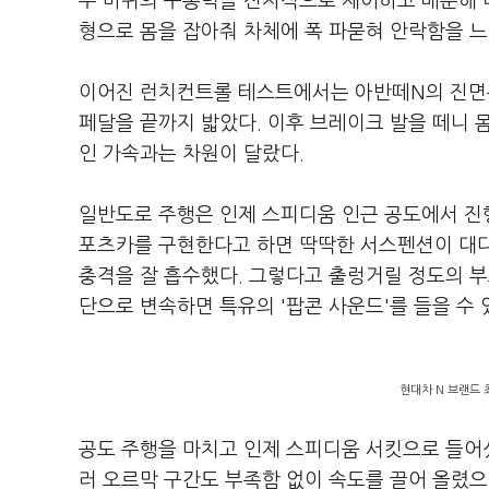
우 바퀴의 구동력을 전자적으로 제어하고 배분해 
형으로 몸을 잡아줘 차체에 폭 파묻혀 안락함을 느
이어진 런치컨트롤 테스트에서는 아반떼N의 진면
페달을 끝까지 밟았다. 이후 브레이크 발을 떼니 
인 가속과는 차원이 달랐다.
일반도로 주행은 인제 스피디움 인근 공도에서 진
포츠카를 구현한다고 하면 딱딱한 서스펜션이 대
충격을 잘 흡수했다. 그렇다고 출렁거릴 정도의 
단으로 변속하면 특유의 '팝콘 사운드'를 들을 수
현대차 N 브랜드 
공도 주행을 마치고 인제 스피디움 서킷으로 들어섰
러 오르막 구간도 부족함 없이 속도를 끌어 올렸으