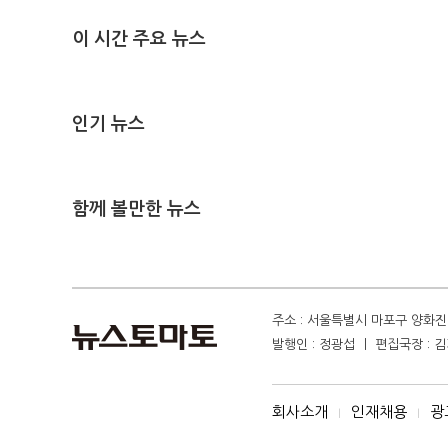
이 시간 주요 뉴스
인기 뉴스
함께 볼만한 뉴스
주소 : 서울특별시 마포구 양화진 4
발행인 : 정광섭 ㅣ 편집국장 : 김기
회사소개
인재채용
광
I
I