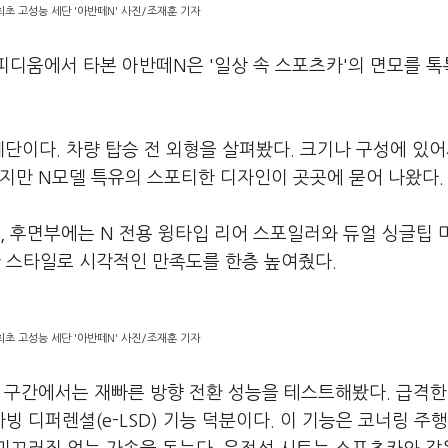
최초 고성능 세단 '아반떼N' 사진/조재훈 기자
피디움에서 타본 아반떼N은 '일상 속 스포츠카'의 면모를 
단이다. 차량 탑승 전 외형을 살펴봤다. 크기나 구성에 있
지만 N모델 특유의 스포티한 디자인이 곳곳에 묻어 나왔다.
, 후면부에는 N 전용 윙타입 리어 스포일러와 듀얼 싱글팁 
한 스타일로 시각적인 만족도를 한층 높여줬다.
최초 고성능 세단 '아반떼N' 사진/조재훈 기자
 구간에서는 재빠른 방향 전환 성능을 테스트해봤다. 급격한
빙 디퍼렌셜(e-LSD) 기능 덕분이다. 이 기능은 코너링 주