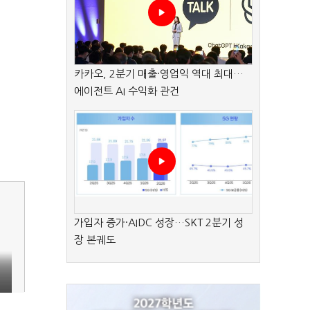
카카오, 2분기 매출·영업익 역대 최대…
에이전트 AI 수익화 관건
가입자 증가·AIDC 성장…SKT 2분기 성
장 본궤도
기