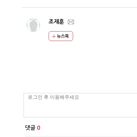
조재훈
뉴스북
댓글
0