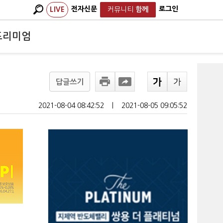
전자신문
로그인
LIVE
커뮤니티
함께
프리미엄
답글쓰기
2021-08-04 08:42:52
ㅣ
2021-08-05 09:05:52