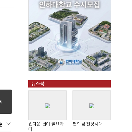
뉴스북
집다운 집이 필요하
편의점 전성시대
순
다