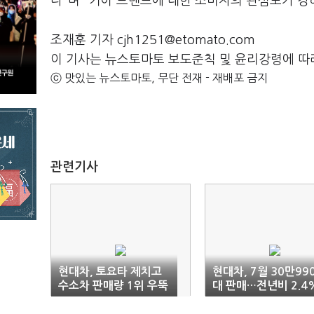
다"며 "기아 브랜드에 대한 소비자의 관심도가 강
조재훈 기자 cjh1251@etomato.com
이 기사는 뉴스토마토 보도준칙 및 윤리강령에 따
ⓒ 맛있는 뉴스토마토, 무단 전재 - 재배포 금지
관련기사
현대차, 토요타 제치고
현대차, 7월 30만99
수소차 판매량 1위 우뚝
대 판매…전년비 2.4
감소