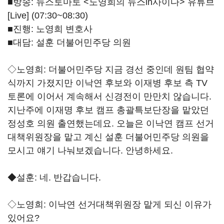
■방송: 뉴스토마토 <
노영희의 뉴스in사이다
> 유튜브
[Live] (07:30~08:30)
■진행: 노영희 변호사
■대담: 설훈 더불어민주당 의원
◇노영희: 더불어민주당 지금 경선 중인데 원팀 협약
식까지 가졌지만 이낙연 후보와 이재병 후보 측 TV
토론에 이어서 계속해서 신경전이 만만치 않습니다.
지난주에 이재명 후보 캠프 총괄특보단장을 맡았던
정성호 의원 출연했는데요. 오늘은 이낙연 캠프 선거
대책위원장을 맡고 계신 설훈 더불어민주당 의원을
모시고 얘기 나눠보겠습니다. 안녕하세요.
◆설훈: 네. 반갑습니다.
◇노영희: 이낙연 선거대책위원장 맡게 되신 이유가
있어요?