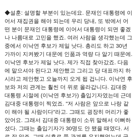
◆설훈: 설명할 부분이 있는데요. 문재인 대통령에 이
어서 재집권을 해야 되는데 우리 당내, 또 밖에서 어
떤 분이 문재인 대통령에 이어서 대통령이 되면 좋겠
나 나름대로 고민을 했죠. 여러 사람을 생각했는데 그
중에서 이낙연 후보가 제일 낫다. 총리도 하고 30년
가까이 지켜봤기 대문에 인품과 역량 다 알기 때문에.
이낙연 후보가 제일 낫다. 제가 직접 찾아갔죠. 다음
에 맡으셔야 된다고 제안했고 그리고 당 대표까지 하
시라고 제안했고 오늘까지 오게 됩 겁니다. 이낙연 후
보와 저의 관계는 훨씬 더 위로 올라갑니다. 김대중
대통령 시절에 (이낙연 후보가) 출입기자였는데 근데
김대중 대통령이 찍었죠. "저 사람은 앞으로 나랑 같
이 해야 될 사람이다"라고. 그때도 굉장히 머리가 좋
았어요. 그래서 김대중 대통령이 소위 말해서 이뻐하
셨다. 그때는 출입기자가 30명도 안 됐을 때였다. 서
로 잘 알죠. 그때 이후로 쭉 관계를 유지했었는데 국