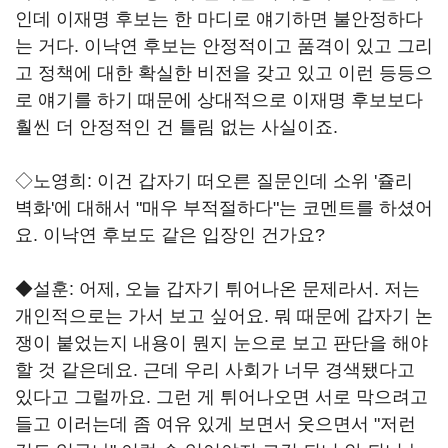
인데 이재명 후보는 한 마디로 얘기하면 불안정하다
는 거다. 이낙연 후보는 안정적이고 품격이 있고 그리
고 정책에 대한 확실한 비전을 갖고 있고 이런 등등으
로 얘기를 하기 때문에 상대적으로 이재명 후보보다
훨씬 더 안정적인 건 틀림 없는 사실이죠.
◇노영희: 이건 갑자기 떠오른 질문인데 소위 '쥴리
벽화'에 대해서 "매우 부적절하다"는 코멘트를 하셨어
요. 이낙연 후보도 같은 입장인 건가요?
◆설훈: 어제, 오늘 갑자기 튀어나온 문제라서. 저는
개인적으로는 가서 보고 싶어요. 뭐 때문에 갑자기 논
쟁이 붙었는지 내용이 뭔지 눈으로 보고 판단을 해야
할 것 같은데요. 근데 우리 사회가 너무 경색됐다고
있다고 그럴까요. 그런 게 튀어나오면 서로 막으려고
들고 이러는데 좀 여유 있게 보면서 웃으면서 "저런