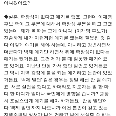
아니겠어요?
◆설훈: 확장성이 없다고 얘기를 했죠. 그런데 이재명
후보 측이 그 부분에 대해서 확장성 부분을 떼고 그랬
었는데. 제가 볼 때는 그게 아니다. (이재명 후보가)
진솔하게 내가 이런저런 얘기를 했는데 잘못된 것 같
다 이렇게 얘기를 해야 하는데, 아니라고 강변하면서
더군다가 백제 얘기만 하면서 뒤에 확장성이 없다는
얘기는 뺐거든요. 그건 제가 볼 때 잘못한 얘기에요.
또 있어요. 지난번 안동 가서 했던 발언도 있거든요.
그 역시 지역 감정에 불을 키는 얘기라고 논란이 있었
거든요. '백제 발언' 같은 경우는 정말 해선 안 될 얘기
죠. 서로 실언을 했다고 하더라도 지도자는 말 한 마
디 한 마디가 얼마나 국민에게 영향을 줍니까? 굉장
히 조심스럽게 얘기를 해야 하거든요. '안동 발언'에
다 '백제 발언'까지 나오니까 이건 본인이 갖고 있는
지역주의의 정서가 나온 거라고 밖에 해석할 수 없는