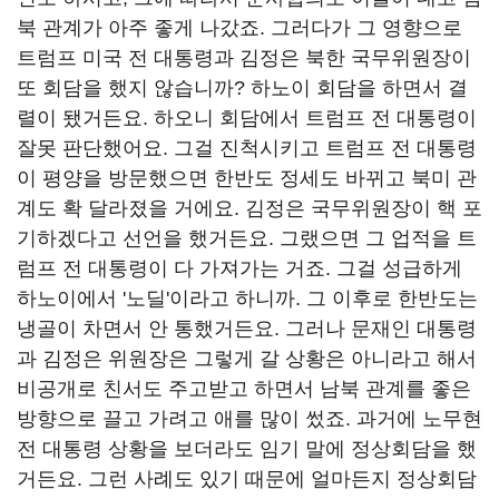
북 관계가 아주 좋게 나갔죠. 그러다가 그 영향으로
트럼프 미국 전 대통령과 김정은 북한 국무위원장이
또 회담을 했지 않습니까? 하노이 회담을 하면서 결
렬이 됐거든요. 하오니 회담에서 트럼프 전 대통령이
잘못 판단했어요. 그걸 진척시키고 트럼프 전 대통령
이 평양을 방문했으면 한반도 정세도 바뀌고 북미 관
계도 확 달라졌을 거에요. 김정은 국무위원장이 핵 포
기하겠다고 선언을 했거든요. 그랬으면 그 업적을 트
럼프 전 대통령이 다 가져가는 거죠. 그걸 성급하게
하노이에서 '노딜'이라고 하니까. 그 이후로 한반도는
냉골이 차면서 안 통했거든요. 그러나 문재인 대통령
과 김정은 위원장은 그렇게 갈 상황은 아니라고 해서
비공개로 친서도 주고받고 하면서 남북 관계를 좋은
방향으로 끌고 가려고 애를 많이 썼죠. 과거에 노무현
전 대통령 상황을 보더라도 임기 말에 정상회담을 했
거든요. 그런 사례도 있기 때문에 얼마든지 정상회담