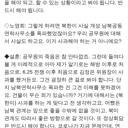
을 해야 되고, 할 수 있는 상황이라고 봐야 됩니다. 반
드시 해야 됩니다.
◇노영희: 그렇게 하려면 북한이 사실 개성 남북공동
연락사무소를 폭파했었잖아요? 우리 공무원에 대해
서 사살도 하고요. 이거 사과해야 하는 거 아니에요?
◆설훈: 공무원의 죽음은 참 안타깝죠. 그런데 들여다
볼 게 이례적으로 아마 제가 알기로는 해방 이후로 처
음으로, 6.25 전쟁 이후 처음으로 김정은 위원장이 사
과를 했거든요. 그건 굉장히 큰 걸로 봐야 합니다. 단
지 남북연락사무소 폭파한 건 그건 이해를 못하겠어
요. 건물이 무슨 죄가 있습니까? 거기에 대해서는 (북
한이) 사과를 하는 게 맞다고 전 생각하고요. 어쨌든
남북 관계는 앞으로 좋을 수밖에 없을 것이고, 북미
관계도 따라서 좋은 방향으로 갈 것이다. 또 정상회담
은 반드시 해야 합니다. 코로나가 지금 문제인데, 연