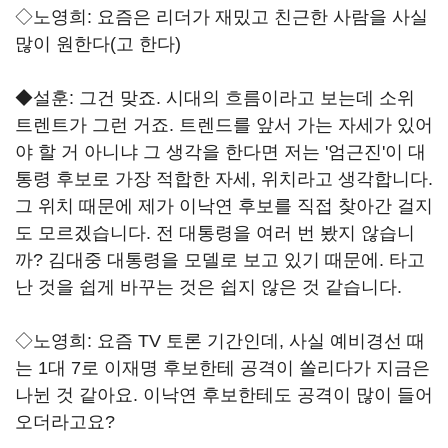
◇노영희: 요즘은 리더가 재밌고 친근한 사람을 사실
많이 원한다(고 한다)
◆설훈: 그건 맞죠. 시대의 흐름이라고 보는데 소위
트렌트가 그런 거죠. 트렌드를 앞서 가는 자세가 있어
야 할 거 아니냐 그 생각을 한다면 저는 '엄근진'이 대
통령 후보로 가장 적합한 자세, 위치라고 생각합니다.
그 위치 때문에 제가 이낙연 후보를 직접 찾아간 걸지
도 모르겠습니다. 전 대통령을 여러 번 봤지 않습니
까? 김대중 대통령을 모델로 보고 있기 때문에. 타고
난 것을 쉽게 바꾸는 것은 쉽지 않은 것 같습니다.
◇노영희: 요즘 TV 토론 기간인데, 사실 예비경선 때
는 1대 7로 이재명 후보한테 공격이 쏠리다가 지금은
나뉜 것 같아요. 이낙연 후보한테도 공격이 많이 들어
오더라고요?