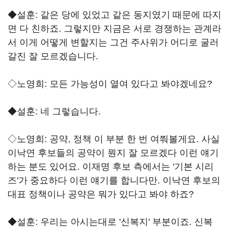
◆설훈: 같은 당에 있었고 같은 동지였기 때문에 따지
면 다 친하죠. 그렇지만 지금은 서로 경쟁하는 관계라
서 이게 어떻게 변할지는 그건 주사위가 어디로 굴러
갈진 잘 모르겠습니다.
◇노영희: 모든 가능성이 열여 있다고 봐야겠네요?
◆설훈: 네 그렇습니다.
◇노영희: 공약, 정책 이 부분 한 번 여쭤볼게요. 사실
이낙연 후보들의 공약이 뭔지 잘 모르겠다 이런 얘기
하는 분도 있어요. 이재명 후보 측에서는 '기본 시리
즈'가 중요하다 이런 얘기를 합니다만. 이낙연 후보의
대표 정책이나 공약은 뭐가 있다고 봐야 하죠?
◆설훈: 우리는 아시는대로 '신복지' 부분이죠. 신복