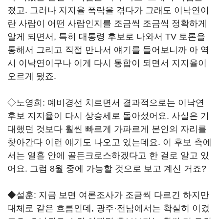
졌고. 그러나 지지율 폭락을 겪다가 그래도 이낙연이
란 사람이 어떤 사람인지를 조금씩 조금씩 정확하게
알게 되면서, 특히 대통령 후보로 나와서 TV 토론을
통해서 그리고 직접 만나서 얘기를 들어보니까 아 역
시 이낙연이구나 이게 다시 통합이 되면서 지지율이
오르게 됐죠.
◇노영희: 예비경선 치르면서 결과적으로는 이낙연
후보 지지율이 다시 상승세로 돌아섰어요. 사실은 기
대했던 것보다 훨씬 빠르게 가파르게 본인의 자리를
찾아간다 이런 얘기도 나오고 있는데요. 이 후보 측에
서는 열흘 안에 골든크로스하겠다고 한 걸로 알고 있
어요. 그럼 8월 중에 가능할 것으로 보고 계신 거죠?
◆설훈: 지금 보면 여론조사가 조금씩 다르긴 하지만
대체로 같은 흐름인데, 광주·전남에서는 확실히 이겼