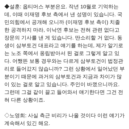
◆설훈: 옵티머스 부분은요. 작년 10월로 기억하는
데, 이때 이재명 후보 측에서 낸 성명이 있습니다. 국
민의힘에서 공개해 오니까 (이재명 후보 측이) 치졸
한 공격하지 마라, 이낙연 후보는 전혀 관련 없다고
장문의 기사를 낸 게 있습니다. 딴소리할 거 없다. 동
생이 삼부토건 대표라고 얘기를 하는데, 제가 알기로
는 노조 쪽에서 옹립받아서 된 걸로 그렇게 알고 있
다. 어쨌뜬 보통 경우와는 다르게 삼부토건이 법정관
리로 들어갔지 않습니까? 그런 상황에서 일어났던 부
분이기 때문에 과거의 삼부토건과 지금과 차이가 많
이 있는 걸로 알고 있습니다. 주인이 바꼈으니까요.
그런데 그걸 같이 끌고 들어와서 얘기한다면 그건 전
혀 다른 상황이죠.
◇노영희: 사실 측근 비리가 나올 것이다 이런 얘기가
계속해서 있긴 해요.