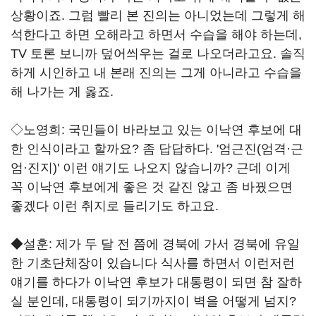
상황이죠. 그럼 빨리 본 진의는 아니었는데 그렇게 해
석한다고 하면 오해라고 하면서 수습을 해야 하는데,
TV 토론 보니까 덮어씌우는 걸로 나오더라고요. 솔직
하게 시인하고 내 본래 진의는 그게 아니라고 수습을
해 나가는 게 옳죠.
◇노영희: 국민들이 바라보고 있는 이낙연 후보에 대
한 인식이라고 할까요? 좀 답답하다. '엄근진(엄격·근
엄·진지)' 이런 얘기도 나오지 않습니까? 근데 이게
꼭 이낙연 후보에게 좋은 것 같진 않고 좀 바꿨으면
좋겠다 이런 취지로 들리기도 하고요.
◆설훈: 제가 두 달 전 쯤에 경북에 가서 경북에 유일
한 기초단체장이 있습니다 식사를 하면서 이런저런
얘기를 하다가 이낙연 후보가 대통령이 되면 참 잘하
실 분인데, 대통령이 되기까지이 벽을 어떻게 넘지?