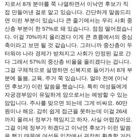
지로서 8개 분야를 쭉 나열하면서 이낙연 후보가 직
접 만들어낸 걸로 알고 있습니다. 간단하게 말씀드리
면 이런 부분이 있습니다 큰 줄기에서는 우리 사회 중
산층 부분이 한 57%로 돼 있습니다. 점점 떨어졌습니
다. 이걸 70%까지 올리겠다 이게 큰 흐름에서의 중심
축이라고 보면 될 것 같습니다. 그러니까 중산층이 두
터워야 나라 경제가 받쳐지고 사회가 안정된 길로 간
다 그래서 57%의 중산층 비율을 올리겠다는 겁니다.
그걸 구체적으로 설명하면 신복지로 들어가서 8개 부
분에 돌봄, 교육, 주거 쭉 있습니다. 얼마 전에 (이낙
연 후보가) 이런 말씀을 했습니다. 특히 여성들에게
자궁경부암이 유일하게 암으로서는 예방할 수 있는
암입니다. 주사를 맞으면 되는데 그게 비싸요. 60만
원이나 해요. 감히 쉽게 접근을 못하는데 이걸 26세
까지 올려서 정부가 책임지고 하자. 사실 어렵잖아요.
그걸 이제 정부가 하겠다고 이낙연 후보가 이런 말씀
을 했기 때문에 여성들 입장에서 굉장히 환호할 거라