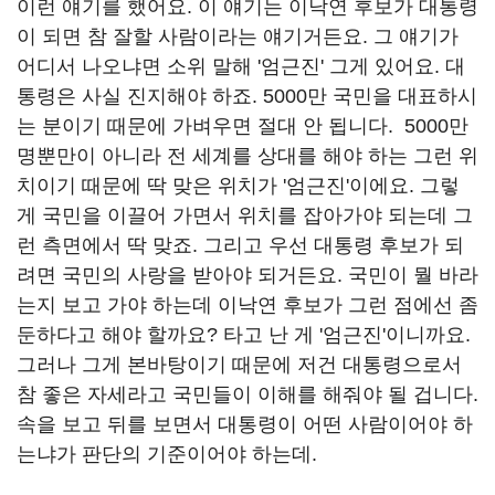
이런 얘기를 했어요. 이 얘기는 이낙연 후보가 대통령
이 되면 참 잘할 사람이라는 얘기거든요. 그 얘기가
어디서 나오냐면 소위 말해 '엄근진' 그게 있어요. 대
통령은 사실 진지해야 하죠. 5000만 국민을 대표하시
는 분이기 때문에 가벼우면 절대 안 됩니다. 5000만
명뿐만이 아니라 전 세계를 상대를 해야 하는 그런 위
치이기 때문에 딱 맞은 위치가 '엄근진'이에요. 그렇
게 국민을 이끌어 가면서 위치를 잡아가야 되는데 그
런 측면에서 딱 맞죠. 그리고 우선 대통령 후보가 되
려면 국민의 사랑을 받아야 되거든요. 국민이 뭘 바라
는지 보고 가야 하는데 이낙연 후보가 그런 점에선 좀
둔하다고 해야 할까요? 타고 난 게 '엄근진'이니까요.
그러나 그게 본바탕이기 때문에 저건 대통령으로서
참 좋은 자세라고 국민들이 이해를 해줘야 될 겁니다.
속을 보고 뒤를 보면서 대통령이 어떤 사람이어야 하
는냐가 판단의 기준이어야 하는데.