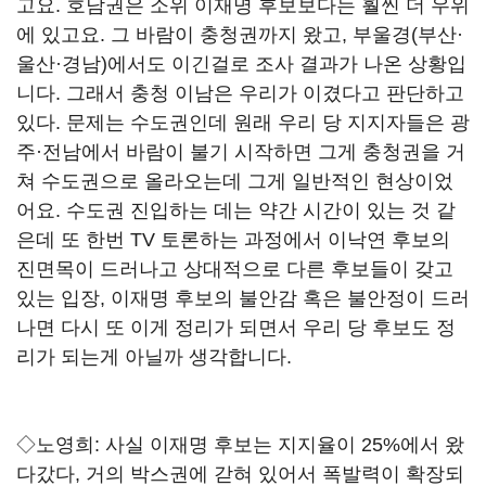
고요. 호남권은 소위 이재명 후보보다는 훨씬 더 우위
에 있고요. 그 바람이 충청권까지 왔고, 부울경(부산·
울산·경남)에서도 이긴걸로 조사 결과가 나온 상황입
니다. 그래서 충청 이남은 우리가 이겼다고 판단하고
있다. 문제는 수도권인데 원래 우리 당 지지자들은 광
주·전남에서 바람이 불기 시작하면 그게 충청권을 거
쳐 수도권으로 올라오는데 그게 일반적인 현상이었
어요. 수도권 진입하는 데는 약간 시간이 있는 것 같
은데 또 한번 TV 토론하는 과정에서 이낙연 후보의
진면목이 드러나고 상대적으로 다른 후보들이 갖고
있는 입장, 이재명 후보의 불안감 혹은 불안정이 드러
나면 다시 또 이게 정리가 되면서 우리 당 후보도 정
리가 되는게 아닐까 생각합니다.
◇노영희: 사실 이재명 후보는 지지율이 25%에서 왔
다갔다, 거의 박스권에 갇혀 있어서 폭발력이 확장되