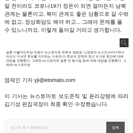
말 전이라도 코로나19가 정돈이 되면 얼마든지 남북
관계는 물론이고, 북미 관계도 좋은 상황으로 갈 수밖
에 없고, 정상회담도 해야 하고... 그래야 문제를 풀
수 있느니까요. 이렇게 돌아갈 거라고 생가합니다.
설훈 더불어민주당 의원이 뉴스토마토 유튜브 생방송 '노영희의 뉴스인사이다'에서
자신이 이낙연 후보를 지지하는 이유와 이 후보의 정책과 최근 뜨거운 현안에 대해
대담을 진행했다. 그래픽=뉴스토마토 결혼 전 동거설 등에 대해 대담을 진행했다. 그
래픽=뉴스토마토
염재인 기자 yji@etomato.com
이 기사는 뉴스토마토 보도준칙 및 윤리강령에 따라
김기성 편집국장이 최종 확인·수정했습니다.