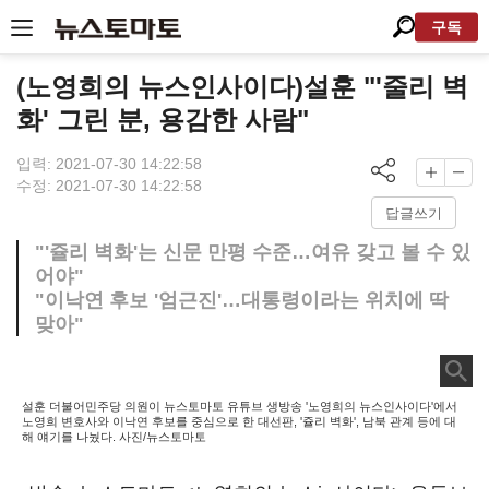
구독
(노영희의 뉴스인사이다)설훈 "'줄리 벽
화' 그린 분, 용감한 사람"
입력: 2021-07-30 14:22:58
수정: 2021-07-30 14:22:58
답글쓰기
"'쥴리 벽화'는 신문 만평 수준…여유 갖고 볼 수 있
어야"
"이낙연 후보 '엄근진'…대통령이라는 위치에 딱
맞아"
설훈 더불어민주당 의원이 뉴스토마토 유튜브 생방송 '노영희의 뉴스인사이다'에서
노영희 변호사와 이낙연 후보를 중심으로 한 대선판, '쥴리 벽화', 남북 관계 등에 대
해 얘기를 나눴다. 사진/뉴스토마토