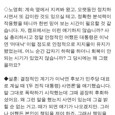
◇노영희: 계속 옆에서 지켜봐 왔고, 오랫동안 정치하
시면서 또 감이란 것도 있으실 테고, 정확한 분석력이
작용했을 테니까 한번 믿어 보는 시간이 필요할 것 같
습니다. 자, 캠프에서는 이런 얘기하지 않습니까? 사
실 총리하시고 정말 안정적인 어쨌든 대통령은 이낙
연 '어대낙' 이럴 정도로 안정적으로 지지율이 유지가
됐었는데, 어느 순간 갑자기 하락을 하더니 회복이 안
되는 시기가 있었지 않습니까? 그 당시에는 왜 그랬
을까요?
◆설훈: 결정적인 계기가 이낙연 후보가 민주당 대표
로 계실 때 '(두 전직 대통령) 사면론'을 얘기했습니다.
말 그대로 폭락하기 시작했는데 그때 굉장히 후회하
셨어요. 왜 그런 말을 했는지 사연이 있는데 그걸 밝
힐 순 없는 거고. 때가 되면 얘기가 나오겠지만. 그러
나 어쨌든 본인이 책임을 져야 하죠. 그래서 책임을