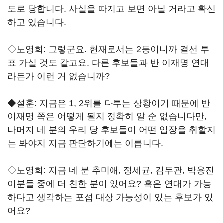
도로 당합니다. 사실을 따지고 보면 아닐 거라고 확신
하고 있습니다.
◇노영희: 그렇군요. 현재로서는 2등이니까 결선 투
표 가실 것도 같고요. 다른 후보들과 반 이재명 연대
라든가 이런 거 없습니까?
◆설훈: 지금은 1, 2위를 다투는 상황이기 때문에 반
이재명 쪽은 어떻게 될지 정확히 알 순 없습니다만,
나머지 네 분의 우리 당 후보들이 어떤 입장을 취할지
는 봐야지 지금 판단하기에는 이릅니다.
◇노영희: 지금 네 분 추미애, 정세균, 김두관, 박용진
이분들 중에 더 친한 분이 있어요? 혹은 연대가 가능
하다고 생각하는 포섭 대상 가능성이 있는 후보가 있
어요?