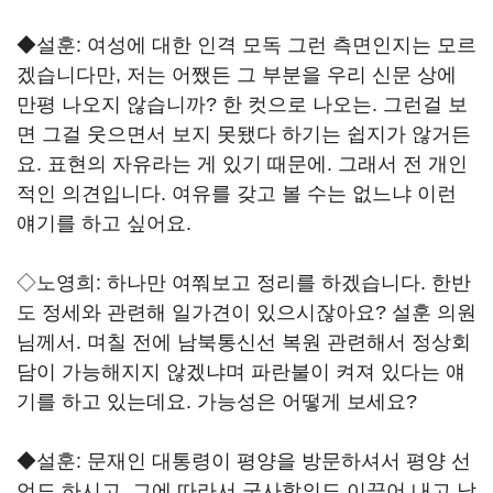
◆설훈: 여성에 대한 인격 모독 그런 측면인지는 모르
겠습니다만, 저는 어쨌든 그 부분을 우리 신문 상에
만평 나오지 않습니까? 한 컷으로 나오는. 그런걸 보
면 그걸 웃으면서 보지 못됐다 하기는 쉽지가 않거든
요. 표현의 자유라는 게 있기 때문에. 그래서 전 개인
적인 의견입니다. 여유를 갖고 볼 수는 없느냐 이런
얘기를 하고 싶어요.
◇노영희: 하나만 여쭤보고 정리를 하겠습니다. 한반
도 정세와 관련해 일가견이 있으시잖아요? 설훈 의원
님께서. 며칠 전에 남북통신선 복원 관련해서 정상회
담이 가능해지지 않겠냐며 파란불이 켜져 있다는 얘
기를 하고 있는데요. 가능성은 어떻게 보세요?
◆설훈: 문재인 대통령이 평양을 방문하셔서 평양 선
언도 하시고, 그에 따라서 군사합의도 이끌어 내고 남