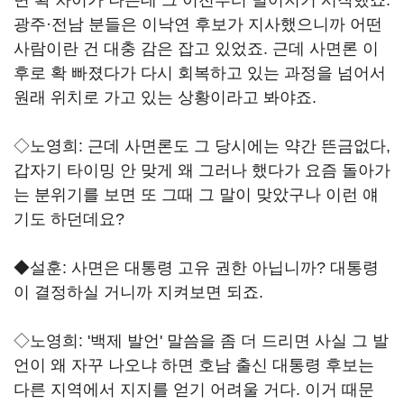
면 확 차이가 나는데 그 이전부터 벌어지기 시작했죠.
광주·전남 분들은 이낙연 후보가 지사했으니까 어떤
사람이란 건 대충 감은 잡고 있었죠. 근데 사면론 이
후로 확 빠졌다가 다시 회복하고 있는 과정을 넘어서
원래 위치로 가고 있는 상황이라고 봐야죠.
◇노영희: 근데 사면론도 그 당시에는 약간 뜬금없다,
갑자기 타이밍 안 맞게 왜 그러나 했다가 요즘 돌아가
는 분위기를 보면 또 그때 그 말이 맞았구나 이런 얘
기도 하던데요?
◆설훈: 사면은 대통령 고유 권한 아닙니까? 대통령
이 결정하실 거니까 지켜보면 되죠.
◇노영희: '백제 발언' 말씀을 좀 더 드리면 사실 그 발
언이 왜 자꾸 나오냐 하면 호남 출신 대통령 후보는
다른 지역에서 지지를 얻기 어려울 거다. 이거 때문