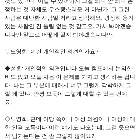
것도 있구나" 이럴 수 있어야지 그걸 되니 안 되니 논
쟁하는 것 자체도 우스꽝스러운 거 아닌가. 그 그린
사람은 대단한 사람일 거라고 생각해요. 굉장히 용기
있는 사람인 건 틀림 없는 것 같고요. 가서 봐야겠습
니다만 앞으로 어떻게 될지 봐야겠습니다만.
◇노영희: 이건 개인적인 의견인가요?
◆설훈: 개인적인 의견입니다 오늘 캠프에서 논의한
바도 없고 오늘 처음 이 문제를 가지고 생각하는 겁니
다. 나는 그 부분에 대해서 너무 그렇게 각박하게 그
럴 게 있냐. 만평 보듯이 그렇게 대할 수 있는 건데
요.
◇노영희: 근데 여당 쪽이나 여성 의원이나 여성에 대
한 인격 모독이다 이런 얘기도 나오는데, 그걸 웃으면
서 넘기는다는 건 좀 그렇지 않아요?