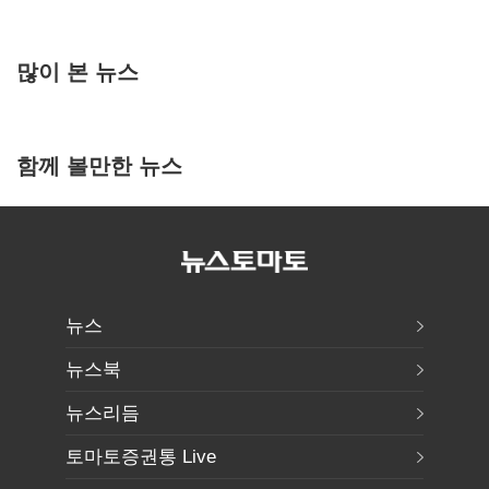
많이 본 뉴스
함께 볼만한 뉴스
뉴스
뉴스북
뉴스리듬
토마토증권통 Live