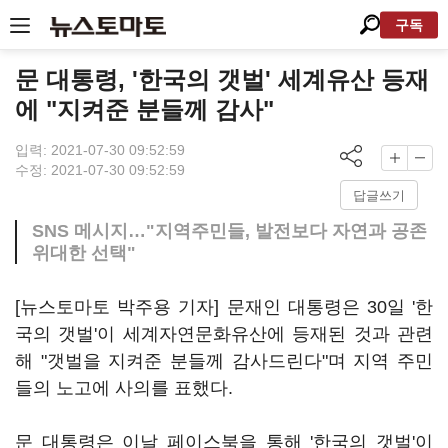
구독
문 대통령, '한국의 갯벌' 세계유산 등재
에 "지켜준 분들께 감사"
입력: 2021-07-30 09:52:59
수정: 2021-07-30 09:52:59
답글쓰기
SNS 메시지…"지역주민들, 발전보다 자연과 공존
위대한 선택"
[뉴스토마토 박주용 기자] 문재인 대통령은 30일 '한
국의 갯벌'이 세계자연문화유산에 등재된 것과 관련
해 "갯벌을 지켜준 분들께 감사드린다"며 지역 주민
들의 노고에 사의를 표했다.
문 대통령은 이날 페이스북을 통해 '한국의 갯벌'이