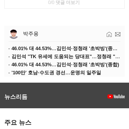
0/0
댓글 더보기
박주용
46.01% 대 44.53%…김민석·정청래 '초박빙'(종합 2보)
김민석 "TK 유세에 도움되는 당대표"…정청래 "벌써 대표된 양 당직 배분"
46.01% 대 44.53%…김민석·정청래 '초박빙'(종합)
'100만' 호남·수도권 경선…운명의 일주일
뉴스리듬
주요 뉴스