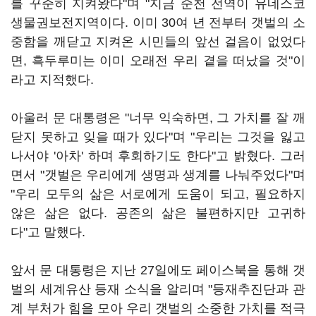
를 꾸준히 지켜왔다"며 "지금 순천 전역이 유네스코
생물권보전지역이다. 이미 30여 년 전부터 갯벌의 소
중함을 깨닫고 지켜온 시민들의 앞선 걸음이 없었다
면, 흑두루미는 이미 오래전 우리 곁을 떠났을 것"이
라고 지적했다.
아울러 문 대통령은 "너무 익숙하면, 그 가치를 잘 깨
닫지 못하고 잊을 때가 있다"며 "우리는 그것을 잃고
나서야 '아차' 하며 후회하기도 한다"고 밝혔다. 그러
면서 "갯벌은 우리에게 생명과 생계를 나눠주었다"며
"우리 모두의 삶은 서로에게 도움이 되고, 필요하지
않은 삶은 없다. 공존의 삶은 불편하지만 고귀하
다"고 말했다.
앞서 문 대통령은 지난 27일에도 페이스북을 통해 갯
벌의 세계유산 등재 소식을 알리며 "등재추진단과 관
계 부처가 힘을 모아 우리 갯벌의 소중한 가치를 적극