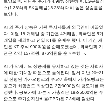
보였으며, 지난주 주가가 4.99% 상승하며, LG유플러
스(1.36%)와 SK텔레콤(-5.28%) 대비 높은 상승률을
보였다.
KT의 주가 상승은 기관 투자자들과 외국인이 이끌었
다. 이달 18 거래일 중 기관은 4거래일, 외국인은 5거
래일을 제외하고 전일 KT를 순매수 했다. 이 기간 개
인은 KT 주식 990억원을 순매도했는데, 외국인과 기
관은 각각 157억원, 876억원을 순매수했다.
KT가 악재에도 상승세를 유지하고 있는 것은 자회사
에 대한 기대감 때문으로 풀이된다. 앞서 지난 20~21
일 진행된 카카오뱅크의 수요예측에서 카카오뱅크는
공모가 희망밴드 최상단인 3만9000원의 공모가를 확
정했다. 공모가에 따른 시가총액은 18조5000억원 수
준으로 주가순자산비율(PBR)은 7.3배에 달한다.