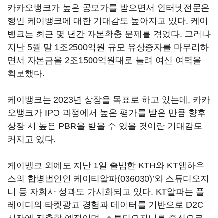
카카오뱅크가 높은 공모가를 받으면서 인터넷전문은
행인 케이뱅크에 대한 기대감도 높아지고 있다. 케이
뱅크는 최근 몇 년간 자본확충 문제를 겪었다. 그러나
지난 5월 말 1조2500억원 규모 유상증자를 마무리하
면서 자본금을 2조1500억원대로 늘려 여신 여력을
확보했다.
케이뱅크는 2023년 상장을 목표로 하고 있는데, 카카
오뱅크가 IPO 과정에서 높은 평가를 받은 만큼 향후
상장 시 높은 PBR을 받을 수 있을 것이란 기대감도
커지고 있다.
케이뱅크 외에도 지난 1일 출범한 KTH와 KT엠하우
스의 합병법인인
케이티알파(036030)
’와 스튜디오지
니 등 자회사 성과도 가시화되고 있다. KT알파는 플
레이디의 타켓광고 경험과 데이터를 기반으로 D2C