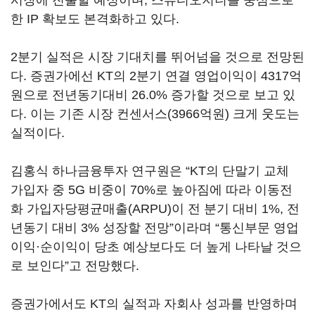
시장에 진출할 예정이며, 스튜디오지니를 중심으로
한 IP 확보도 본격화하고 있다.
2분기 실적은 시장 기대치를 뛰어넘을 것으로 전망된
다. 증권가에선 KT의 2분기 연결 영업이익이 4317억
원으로 전년동기대비 26.0% 증가할 것으로 보고 있
다. 이는 기존 시장 컨센서스(3966억원) 크게 웃도는
실적이다.
김홍식 하나금융투자 연구원은 “KT의 단말기 교체
가입자 중 5G 비중이 70%로 높아짐에 따라 이동전
화 가입자당평균매출(ARPU)이 전 분기 대비 1%, 전
년동기 대비 3% 성장할 전망”이라며 “통신부문 영업
이익·순이익이 당초 예상보다도 더 높게 나타날 것으
로 보인다”고 전망했다.
증권가에서도 KT의 실적과 자회사 성과를 반영하며