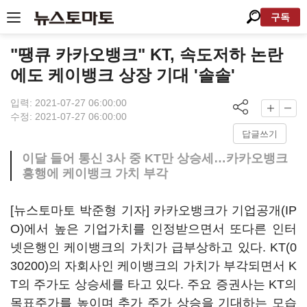
구독
"땡큐 카카오뱅크" KT, 속도저하 논란
에도 케이뱅크 상장 기대 '솔솔'
입력: 2021-07-27 06:00:00
수정: 2021-07-27 06:00:00
답글쓰기
이달 들어 통신 3사 중 KT만 상승세…카카오뱅크
흥행에 케이뱅크 가치 부각
[뉴스토마토 박준형 기자] 카카오뱅크가 기업공개(IP
O)에서 높은 기업가치를 인정받으면서 또다른 인터
넷은행인 케이뱅크의 가치가 급부상하고 있다.
KT(0
30200)
의 자회사인 케이뱅크의 가치가 부각되면서 K
T의 주가도 상승세를 타고 있다. 주요 증권사는 KT의
목표주가를 높이며 추가 주가 상승을 기대하는 모습