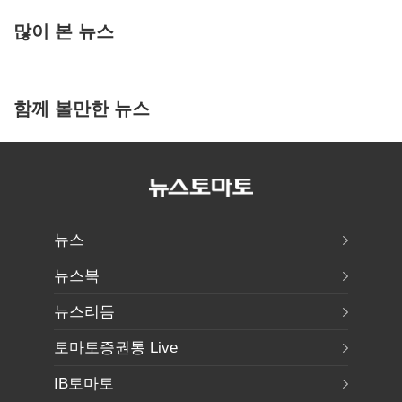
많이 본 뉴스
함께 볼만한 뉴스
뉴스
뉴스북
뉴스리듬
토마토증권통 Live
IB토마토