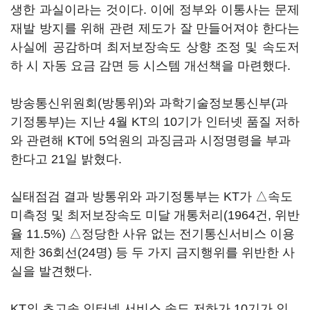
생한 과실이라는 것이다. 이에 정부와 이통사는 문제
재발 방지를 위해 관련 제도가 잘 만들어져야 한다는
사실에 공감하며 최저보장속도 상향 조정 및 속도저
하 시 자동 요금 감면 등 시스템 개선책을 마련했다.
방송통신위원회(방통위)와 과학기술정보통신부(과
기정통부)는 지난 4월 KT의 10기가 인터넷 품질 저하
와 관련해 KT에 5억원의 과징금과 시정명령을 부과
한다고 21일 밝혔다.
실태점검 결과 방통위와 과기정통부는 KT가 △속도
미측정 및 최저보장속도 미달 개통처리(1964건, 위반
율 11.5%) △정당한 사유 없는 전기통신서비스 이용
제한 36회선(24명) 등 두 가지 금지행위를 위반한 사
실을 발견했다.
KT의 초고속 인터넷 서비스 속도 저하가 10기가 인