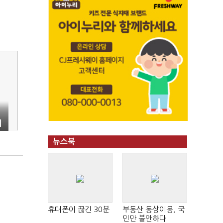
이
뉴스북
휴대폰이 끊긴 30분
부동산 동상이몽, 국
민만 불안하다