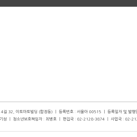
길 32, 이토마토빌딩 (합정동) ㅣ 등록번호 : 서울아 00515 ㅣ 등록일자 및 발행일자 :
성 ㅣ 청소년보호책임자 : 최병호 ㅣ 편집국 : 02-2128-3874 ㅣ 사업국 : 02-21