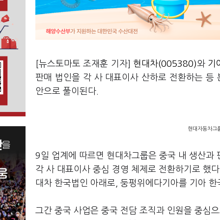
[뉴스토마토 조재훈 기자]
현대차(005380)
와
기아
판매 법인을 각 사 대표이사 산하로 전환하는 등
안으로 풀이된다.
현대자동차그룹
9일 업계에 따르면 현대차그룹은 중국 내 생산과
각 사 대표이사 중심 경영 체제로 전환하기로 했
대차 한국법인 아래로, 둥펑위에다기아를 기아 한
그간 중국 사업은 중국 전담 조직과 인원을 중심으