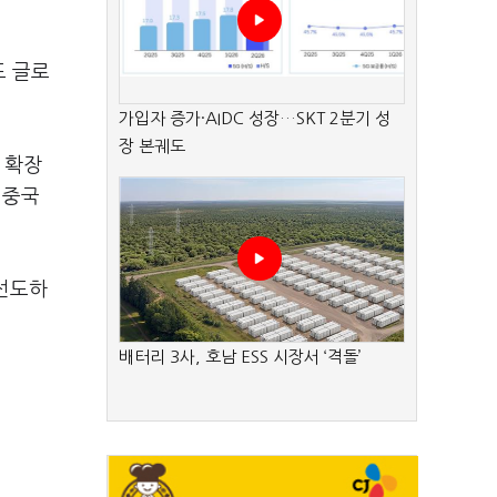
도 글로
가입자 증가·AIDC 성장…SKT 2분기 성
장 본궤도
 확장
 중국
 선도하
배터리 3사, 호남 ESS 시장서 ‘격돌’