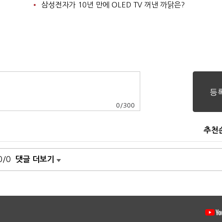
삼성전자가 10년 만에 OLED TV 꺼낸 까닭은?
0
/
300
추천
0/0
댓글 더보기