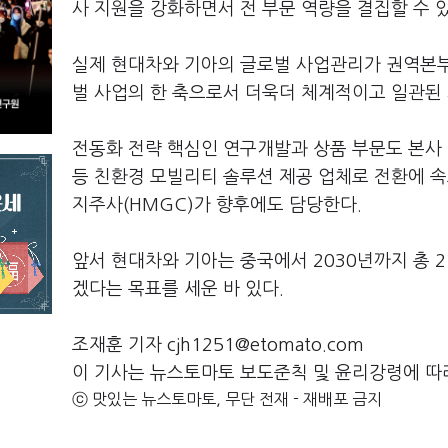
사 지원을 강화하면서 전 부문 역량을 결집할 수 있
실제 현대차와 기아의 글로벌 사업관리가 권역본부
벌 사업의 한 축으로서 더욱더 체계적이고 일관된
전동화 전략 핵심인 연구개발과 상품 부문도 본사 
등 친환경 모빌리티 솔루션 제공 업체로 전환에 속
지주사(HMGC)가 향후에도 담당한다.
앞서 현대차와 기아는 중국에서 2030년까지 총 
겠다는 목표를 세운 바 있다.
조재훈 기자 cjh1251@etomato.com
이 기사는 뉴스토마토 보도준칙 및 윤리강령에 따
ⓒ 맛있는 뉴스토마토, 무단 전재 - 재배포 금지