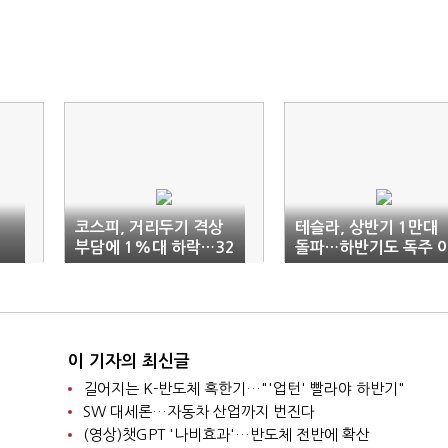
코스피, 거리두기 격상
테슬라, 상반기 1만대
부담에 1%대 하락…32
돌파…하반기도 독주 
10선
어질까
이 기자의 최신글
길어지는 K-반도체 혹한기…"'업턴' 빨라야 하반기"
SW 대세론…자동차 산업까지 번진다
(영상)챗GPT '나비효과'…반도체 전반에 확산