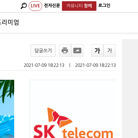
전자신문
로그인
LIVE
커뮤니티
함께
프리미엄
답글쓰기
2021-07-09 18:22:13
ㅣ
2021-07-09 18:22:13