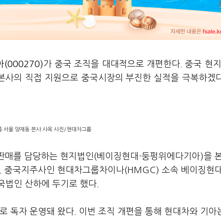
(000270)
가 중국 조직을 대대적으로 개편한다. 중국 현지
 본사의 직접 지원으로 중국시장의 부진한 실적을 극복하겠
 서울 양재동 본사 사옥 사진/현대차그룹
 판매를 담당하는 현지법인(베이징현대·둥펑위에다기아)을 
다. 중국지주사인 현대차그룹차이나(HMGC) 소속 베이징현
국법인 산하에 두기로 했다.
로 독자 운영돼 왔다. 이번 조직 개편을 통해 현대차와 기아