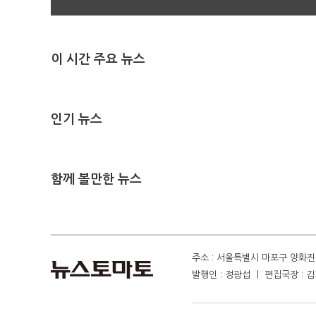
이 시간 주요 뉴스
인기 뉴스
함께 볼만한 뉴스
주소 : 서울특별시 마포구 양화진 4
발행인 : 정광섭 ㅣ 편집국장 : 김기