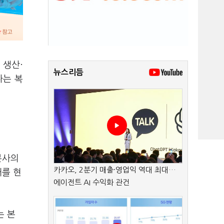
 생산·
뉴스리듬
다는 복
본사의
카카오, 2분기 매출·영업익 역대 최대…
대를 현
에이전트 AI 수익화 관건
는 본