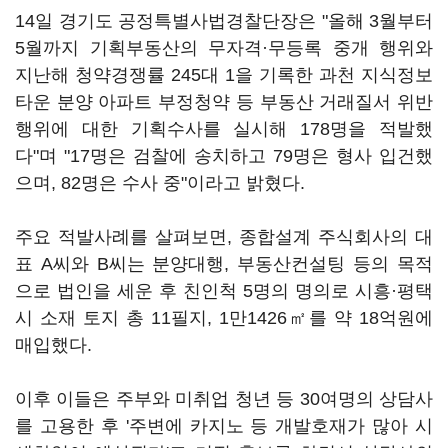
14일 경기도 공정특별사법경찰단장은 "올해 3월부터
5월까지 기획부동산의 무자격·무등록 중개 행위와
지난해 청약경쟁률 245대 1을 기록한 과천 지식정보
타운 분양 아파트 부정청약 등 부동산 거래질서 위반
행위에 대한 기획수사를 실시해 178명을 적발했
다"며 "17명은 검찰에 송치하고 79명은 형사 입건했
으며, 82명은 수사 중"이라고 밝혔다.
주요 적발사례를 살펴보면, 종합설계 주식회사의 대
표 A씨와 B씨는 분양대행, 부동산컨설팅 등의 목적
으로 법인을 세운 후 친인척 5명의 명의로 시흥·평택
시 소재 토지 총 11필지, 1만1426㎡를 약 18억원에
매입했다.
이후 이들은 주부와 미취업 청년 등 30여명의 상담사
를 고용한 후 '주변에 카지노 등 개발호재가 많아 시