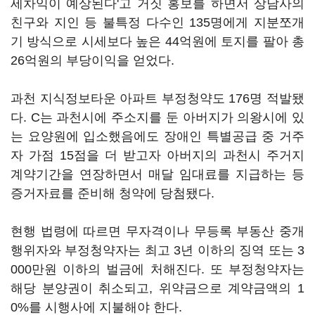
세차익이 예상된다'고 거짓 홍보를 하면서 상담사의
친구와 지인 등 불특정 다수인 135명에게 지분쪼개
기 방식으로 시세보다 높은 44억원에 토지를 팔아 총
26억원의 부당이익을 얻었다.
과천 지식정보타운 아파트 부정청약도 176명 적발됐
다. C는 과천시에 주소지를 둔 아버지가 의왕시에 있
는 요양원에 입소했음에도 장애인 특별공급 중 거주
자 가점 15점을 더 받고자 아버지의 과천시 주거지
계약기간을 연장하면서 매달 임대료를 지급하는 등
증거자료를 준비해 청약에 당첨됐다.
현행 법령에 따르면 무자격이나 무등록 부동산 중개
행위자와 부정청약자는 최고 3년 이하의 징역 또는 3
000만원 이하의 벌금에 처해진다. 또 부정청약자는
해당 분양권이 취소되고, 위약금으로 계약금액의 1
0%를 시행사에 지불해야 한다.