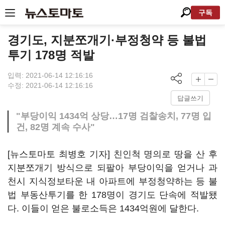
구독
경기도, 지분쪼개기·부정청약 등 불법
투기 178명 적발
입력: 2021-06-14 12:16:16
수정: 2021-06-14 12:16:16
답글쓰기
"부당이익 1434억 상당…17명 검찰송치, 77명 입
건, 82명 계속 수사"
[뉴스토마토 최병호 기자] 친인척 명의로 땅을 산 후
지분쪼개기 방식으로 되팔아 부당이익을 얻거나 과
천시 지식정보타운 내 아파트에 부정청약하는 등 불
법 부동산투기를 한 178명이 경기도 단속에 적발됐
다. 이들이 얻은 불로소득은 1434억원에 달한다.