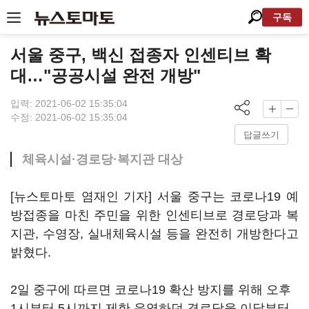
구독
서울 중구, 백신 접종자 인센티브 확
대…"공공시설 완전 개방"
입력: 2021-06-02 15:35:04
수정: 2021-06-02 15:35:04
답글쓰기
체육시설·경로당·복지관 대상
[뉴스토마토 염재인 기자] 서울 중구는 코로나19 예
방접종을 마친 주민을 위한 인센티브로 경로당과 복
지관, 수영장, 실내체육시설 등을 완전히 개방한다고
밝혔다.
2일 중구에 따르면 코로나19 확산 방지를 위해 오후
1시부터 5시까지 제한 운영하던 경로당을 이달부터