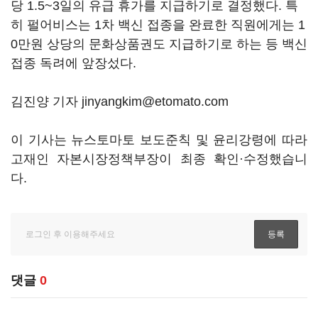
당 1.5~3일의 유급 휴가를 지급하기로 결정했다. 특
히 펄어비스는 1차 백신 접종을 완료한 직원에게는 1
0만원 상당의 문화상품권도 지급하기로 하는 등 백신
접종 독려에 앞장섰다.
김진양 기자 jinyangkim@etomato.com
이 기사는 뉴스토마토 보도준칙 및 윤리강령에 따라
고재인 자본시장정책부장이 최종 확인·수정했습니
다.
댓글
0