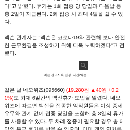
다"고 밝혔다. 휴가는 1회 접종 당 당일과 다음날 등
총 2일이 지급된다. 2회 접종 시 최대 4일을 쉴 수 있
다.
넥슨 관계자는 "넥슨은 코로나19와 관련해 보다 안전
한 근무환경을 조성하기 위해 더욱 노력하겠다"고 전
했다.
넥슨 판교사옥 전경. 사진/넥슨
같은 날
네오위즈(095660)
(19,280원 ▲40원 +0.2
1%)
도 최대 6일간의 백신휴가 도입을 알렸다. 네오
위즈에 따르면 백신을 접종한 임직원들은 이상 증세
유무와 관계 없이 접종 당일을 포함해 총 3일의 휴가
를 사용할 수 있다. 두 차례 접종이 필요할 경우 총 6
일의 유급 휴가를 받을 수 있으며, 이미 개인 연차를