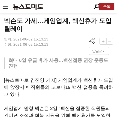
구독
넥슨도 가세…게임업계, 백신휴가 도입
릴레이
입력: 2021-06-02 15:13:13
수정: 2021-06-02 15:13:13
답글쓰기
최대 6일 유급 휴가 사용…백신접종 권장 운동도
진행
[뉴스토마토 김진양 기자] 게임업계가 백신휴가 도입
에 앞장서며 직원들의 코로나19 백신 접종을 독려하
고 있다.
게임업계 맏형 넥슨은 2일 "백신을 접종한 직원들의
컨디션 조절과 회복 지원을 위해 백신휴가를 도입한