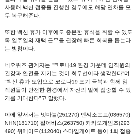
사용해 백신 접종을 진행한 경우에도 해당 연차를 모
두 복구해준다.
또한 백신 휴가 이후에도 충분한 휴식을 취할 수 있도
록 일주일의 재택 근무를 권장해 빠른 회복을 돕는다
는 방침이다.
네오위즈 관계자는 "코로나19 환경 가운데 임직원의
건강과 안전을 지키는 것이 최우선이라 생각한다"며
"백신 휴가 도입으로 코로나19 조기 극복과 함께 임
직원들이 안전한 환경에서 자신의 일에 집중할 수 있
기를 기대한다"고 말했다.
이에 앞서서는
넷마블(251270)
엔씨소프트(036570)
NHN(181710)
펄어비스(263750)
카카오게임즈(293
490)
위메이드(112040)
스마일게이트 등이 1회 접종